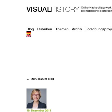
VISUAL
HISTORY
Online-Nachschlagewerk 
die historische Bildforsc
Blog
Rubriken
Themen
Archiv
Forschungsproj
← zurück zum Blog
19. Dezember 2013