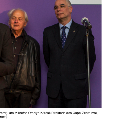
rator), am Mikrofon Orsolya Kőrösi (Direktorin des Capa-Zentrums),
rcen).