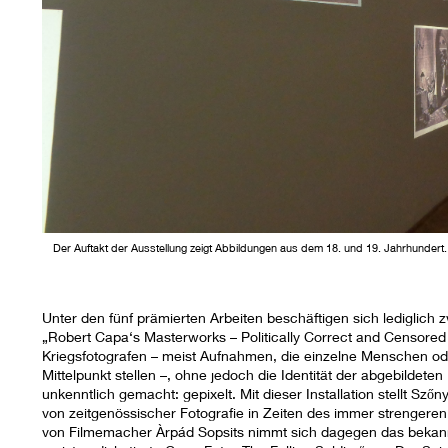
Der Auftakt der Ausstellung zeigt Abbildungen aus dem 18. und 19. Jahrhundert.
Unter den fünf prämierten Arbeiten beschäftigen sich lediglich
„Robert Capa‘s Masterworks – Politically Correct and Censored 
Kriegsfotografen – meist Aufnahmen, die einzelne Menschen od
Mittelpunkt stellen –, ohne jedoch die Identität der abgebildete
unkenntlich gemacht: gepixelt. Mit dieser Installation stellt Sz
von zeitgenössischer Fotografie in Zeiten des immer strengeren
von Filmemacher Àrpád Sopsits nimmt sich dagegen das bekannt