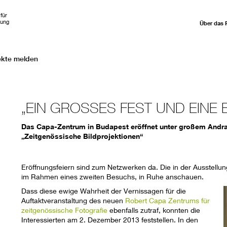
für
hung
Über das 
ekte melden
„EIN GROSSES FEST UND EINE
Das Capa-Zentrum in Budapest eröffnet unter großem Andra
„Zeitgenössische Bildprojektionen“
Eröffnungsfeiern sind zum Netzwerken da. Die in der Ausstellun
im Rahmen eines zweiten Besuchs, in Ruhe anschauen.
Dass diese ewige Wahrheit der Vernissagen für die
Auftaktveranstaltung des neuen
Robert Capa Zentrums für
zeitgenössische Fotografie
ebenfalls zutraf, konnten die
Interessierten am 2. Dezember 2013 feststellen. In den