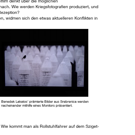
elfilm denkt über die möglichen
h. Wie werden Kriegsfotografien produziert, und
 Rezeption?
n, widmen sich den etwas aktuelleren Konflikten in
Benedek Lakatos‘ prämierte Bilder aus Srebrenica werden
nacheinander mithilfe eines Monitors präsentiert.
: Wie kommt man als Rollstuhlfahrer auf dem Sziget-