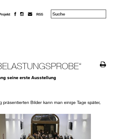
Projekt
RSS
 BELASTUNGSPROBE“
ng seine erste Ausstellung
g präsentierten Bilder kann man einige Tage später,