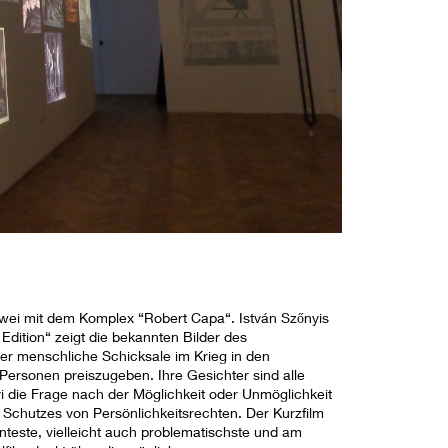
 zwei mit dem Komplex “Robert Capa“. István Szőnyis
Edition“ zeigt die bekannten Bilder des
er menschliche Schicksale im Krieg in den
n Personen preiszugeben. Ihre Gesichter sind alle
őnyi die Frage nach der Möglichkeit oder Unmöglichkeit
 Schutzes von Persönlichkeitsrechten. Der Kurzfilm
este, vielleicht auch problematischste und am