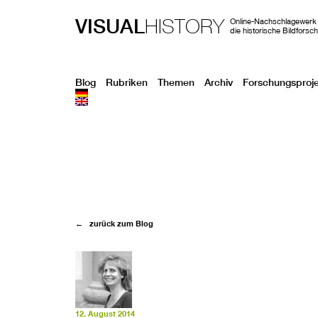
VISUAL
HISTORY
Online-Nachschlagewerk 
die historische Bildforsc
Blog
Rubriken
Themen
Archiv
Forschungsproj
← zurück zum Blog
12. August 2014