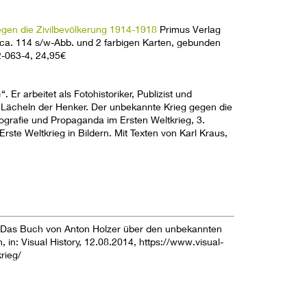
gen die Zivilbevölkerung 1914-1918
Primus Verlag
t ca. 114 s/w-Abb. und 2 farbigen Karten, gebunden
-063-4, 24,95€
e
“. Er arbeitet als Fotohistoriker, Publizist und
 Lächeln der Henker. Der unbekannte Krieg gegen die
tografie und Propaganda im Ersten Weltkrieg, 3.
rste Weltkrieg in Bildern. Mit Texten von Karl Kraus,
g. Das Buch von Anton Holzer über den unbekannten
, in: Visual History, 12.08.2014, https://www.visual-
rieg/