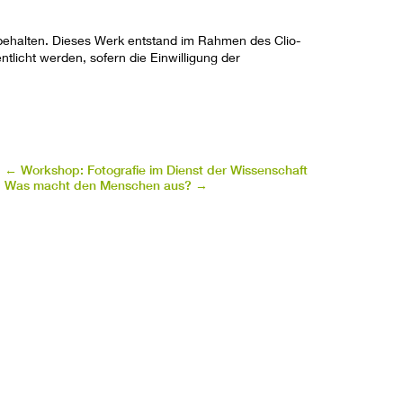
orbehalten. Dieses Werk entstand im Rahmen des Clio-
fentlicht werden, sofern die Einwilligung der
←
Workshop: Fotografie im Dienst der Wissenschaft
Was macht den Menschen aus?
→