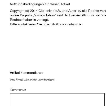
Nutzungsbedingungen für diesen Artikel
Copyright (c) 2014 Clio-online e.V. und Autor*in, alle Rechte v
online Projekts „Visual-History“ und darf vervielfältigt und veröf
Rechteinhaber*in vorliegt.
Bitte kontaktieren Sie: <bartlitz@zzf-potsdam.de>
Artikel kommentieren
Ihre Email wird nicht veröffentlicht.
Kommentar