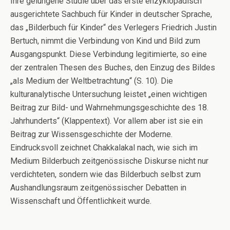
Ihre gelungene Studie über das erste enzyklopädisch
ausgerichtete Sachbuch für Kinder in deutscher Sprache,
das „Bilderbuch für Kinder“ des Verlegers Friedrich Justin
Bertuch, nimmt die Verbindung von Kind und Bild zum
Ausgangspunkt. Diese Verbindung legitimierte, so eine
der zentralen Thesen des Buches, den Einzug des Bildes
„als Medium der Weltbetrachtung“ (S. 10). Die
kulturanalytische Untersuchung leistet „einen wichtigen
Beitrag zur Bild- und Wahrnehmungsgeschichte des 18.
Jahrhunderts“ (Klappentext). Vor allem aber ist sie ein
Beitrag zur Wissensgeschichte der Moderne.
Eindrucksvoll zeichnet Chakkalakal nach, wie sich im
Medium Bilderbuch zeitgenössische Diskurse nicht nur
verdichteten, sondern wie das Bilderbuch selbst zum
Aushandlungsraum zeitgenössischer Debatten in
Wissenschaft und Öffentlichkeit wurde.