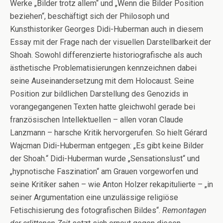
Werke „Bilder trotz allem“ und „Wenn die Bilder Position
beziehen“
, beschäftigt sich der Philosoph und
Kunsthistoriker Georges Didi-Huberman auch in diesem
Essay mit der Frage nach der visuellen Darstellbarkeit der
Shoah. Sowohl differenzierte historiografische als auch
ästhetische Problematisierungen kennzeichnen dabei
seine Auseinandersetzung mit dem Holocaust. Seine
Position zur bildlichen Darstellung des Genozids in
vorangegangenen Texten hatte gleichwohl gerade bei
französischen Intellektuellen – allen voran Claude
Lanzmann – harsche Kritik hervorgerufen. So hielt Gérard
Wajcman Didi-Huberman entgegen: „Es gibt keine Bilder
der Shoah.“
Didi-Huberman wurde „Sensationslust“
und
„hypnotische Faszination“
am Grauen vorgeworfen und
seine Kritiker sahen – wie Anton Holzer rekapitulierte – „in
seiner Argumentation eine unzulässige religiöse
Fetischisierung des fotografischen Bildes“
.
Remontagen