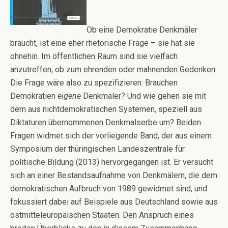
Ob eine Demokratie Denkmäler
braucht, ist eine eher rhetorische Frage – sie hat sie
ohnehin. Im öffentlichen Raum sind sie vielfach
anzutreffen, ob zum ehrenden oder mahnenden Gedenken.
Die Frage wäre also zu spezifizieren: Brauchen
Demokratien
eigene
Denkmäler? Und wie gehen sie mit
dem aus nichtdemokratischen Systemen, speziell aus
Diktaturen übernommenen Denkmalserbe um? Beiden
Fragen widmet sich der vorliegende Band, der aus einem
Symposium der thüringischen Landeszentrale für
politische Bildung (2013) hervorgegangen ist. Er versucht
sich an einer Bestandsaufnahme von Denkmälern, die dem
demokratischen Aufbruch von 1989 gewidmet sind, und
fokussiert dabei auf Beispiele aus Deutschland sowie aus
ostmitteleuropäischen Staaten. Den Anspruch eines