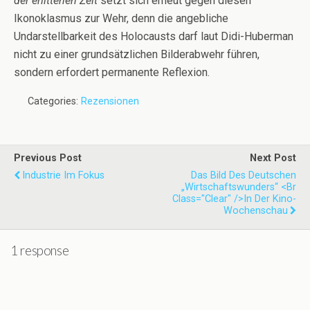
der erlittenen Zeit
setzt sich erneut gegen diesen
Ikonoklasmus zur Wehr, denn die angebliche
Undarstellbarkeit des Holocausts darf laut Didi-Huberman
nicht zu einer grundsätzlichen Bilderabwehr führen,
sondern erfordert permanente Reflexion.
Categories:
Rezensionen
Previous Post
Next Post
Industrie Im Fokus
Das Bild Des Deutschen
„Wirtschaftswunders“ <br
Class="clear" />in Der Kino-
Wochenschau
1 response