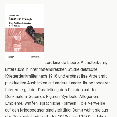
Loretana de Libero, Althistorikerin,
untersucht in ihrer materialreichen Studie deutsche
Kriegerdenkmäler nach 1918 und ergänzt ihre Arbeit mit
punktuellen Ausblicken auf andere Länder. Ihr besonderes
Interesse gilt der Darstellung des Feindes auf den
Denkmälern. Seien es Figuren, Symbole, Allegorien,
Embleme, Waffen, sprachliche Formeln – die Verweise
auf den Kriegsgegner sind vielfältig. Damit wählt sie aus
der Denkmalslandschaft der 1920er- und 1930er-Jahre