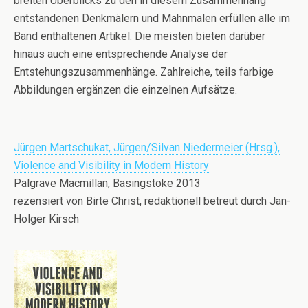
breiten Überblicks zu den in diesem Zusammenhang
entstandenen Denkmälern und Mahnmalen erfüllen alle im
Band enthaltenen Artikel. Die meisten bieten darüber
hinaus auch eine entsprechende Analyse der
Entstehungszusammenhänge. Zahlreiche, teils farbige
Abbildungen ergänzen die einzelnen Aufsätze.
Jürgen Martschukat, Jürgen/Silvan Niedermeier (Hrsg.),
Violence and Visibility in Modern History
Palgrave Macmillan, Basingstoke 2013
rezensiert von Birte Christ, redaktionell betreut durch Jan-
Holger Kirsch