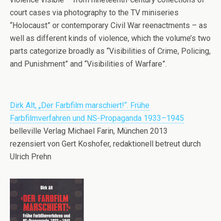
court cases via photography to the TV miniseries
“Holocaust” or contemporary Civil War reenactments – as
well as different kinds of violence, which the volume’s two
parts categorize broadly as “Visibilities of Crime, Policing,
and Punishment” and “Visibilities of Warfare”.
Dirk Alt, „Der Farbfilm marschiert!“. Frühe
Farbfilmverfahren und NS-Propaganda 1933–1945
belleville Verlag Michael Farin, München 2013
rezensiert von Gert Koshofer, redaktionell betreut durch
Ulrich Prehn