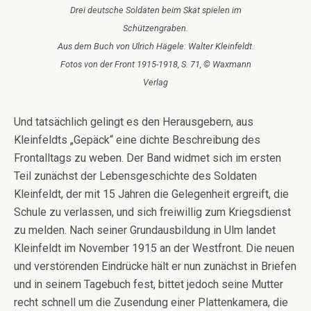
Drei deutsche Soldaten beim Skat spielen im
Schützengraben.
Aus dem Buch von Ulrich Hägele: Walter Kleinfeldt.
Fotos von der Front 1915-1918, S. 71, © Waxmann
Verlag
Und tatsächlich gelingt es den Herausgebern, aus
Kleinfeldts „Gepäck“ eine dichte Beschreibung des
Frontalltags zu weben. Der Band widmet sich im ersten
Teil zunächst der Lebensgeschichte des Soldaten
Kleinfeldt, der mit 15 Jahren die Gelegenheit ergreift, die
Schule zu verlassen, und sich freiwillig zum Kriegsdienst
zu melden. Nach seiner Grundausbildung in Ulm landet
Kleinfeldt im November 1915 an der Westfront. Die neuen
und verstörenden Eindrücke hält er nun zunächst in Briefen
und in seinem Tagebuch fest, bittet jedoch seine Mutter
recht schnell um die Zusendung einer Plattenkamera, die