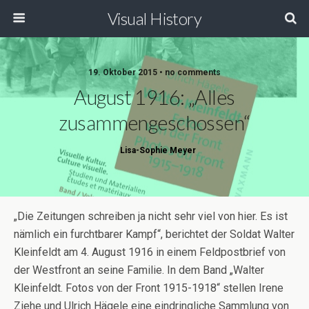
Visual History
19. Oktober 2015 • no comments
August 1916: „Alles
zusammengeschossen“
Lisa-Sophie Meyer
„Die Zeitungen schreiben ja nicht sehr viel von hier. Es ist
nämlich ein furchtbarer Kampf“, berichtet der Soldat Walter
Kleinfeldt am 4. August 1916 in einem Feldpostbrief von
der Westfront an seine Familie. In dem Band „Walter
Kleinfeldt. Fotos von der Front 1915-1918“ stellen Irene
Ziehe und Ulrich Hägele eine eindringliche Sammlung von