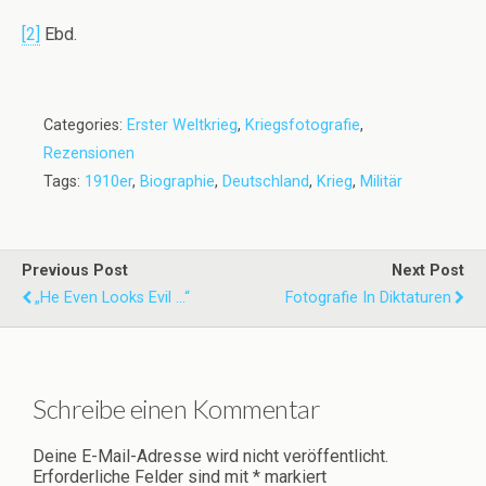
[2]
Ebd.
Categories:
Erster Weltkrieg
,
Kriegsfotografie
,
Rezensionen
Tags:
1910er
,
Biographie
,
Deutschland
,
Krieg
,
Militär
Previous Post
Next Post
„He Even Looks Evil ...“
Fotografie In Diktaturen
Schreibe einen Kommentar
Deine E-Mail-Adresse wird nicht veröffentlicht.
Erforderliche Felder sind mit
*
markiert