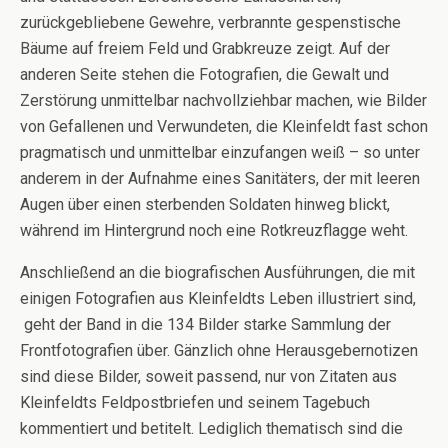
zurückgebliebene Gewehre, verbrannte gespenstische
Bäume auf freiem Feld und Grabkreuze zeigt. Auf der
anderen Seite stehen die Fotografien, die Gewalt und
Zerstörung unmittelbar nachvollziehbar machen, wie Bilder
von Gefallenen und Verwundeten, die Kleinfeldt fast schon
pragmatisch und unmittelbar einzufangen weiß – so unter
anderem in der Aufnahme eines Sanitäters, der mit leeren
Augen über einen sterbenden Soldaten hinweg blickt,
während im Hintergrund noch eine Rotkreuzflagge weht.
Anschließend an die biografischen Ausführungen, die mit
einigen Fotografien aus Kleinfeldts Leben illustriert sind,
geht der Band in die 134 Bilder starke Sammlung der
Frontfotografien über. Gänzlich ohne Herausgebernotizen
sind diese Bilder, soweit passend, nur von Zitaten aus
Kleinfeldts Feldpostbriefen und seinem Tagebuch
kommentiert und betitelt. Lediglich thematisch sind die