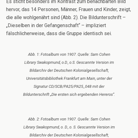
Es sticht besonders im Kontrast zum benachbarten Bild
hervor, das 14 Personen, Männer, Frauen und Kinder, zeigt,
die alle wohlgenährt sind (Abb. 2). Die Bildunterschrift –
„Dieselben in der Gefangenschaft“ – impliziert
fälschlicherweise, dass die Gruppe identisch sei.
Abb. 1: Fotoalbum von 1907. Quelle: Sam Cohen
Library Swakopmund, o.D., o.S. Gescannte Version im
Bildarchiv der Deutschen Kolonialgesellschaft,
Universitätsbibliothek Frankfurt am Main, unter der
Signatur CD/SCB/PA25/PA25_048 mit der
Bildunterschrift „Die ersten sich ergebenden Hereros“.
Abb. 2: Fotoalbum von 1907. Quelle: Sam Cohen
Library Swakopmund, o. D., o. S. Gescannte Version im
Bildarchiv der Deutschen Kolonialgesellschaft,