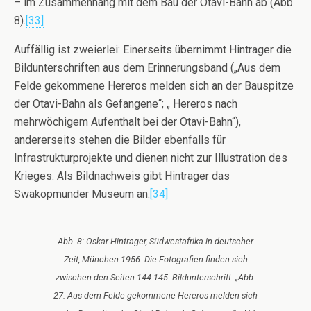
– im Zusammenhang mit dem Bau der Otavi-Bahn ab (Abb.
8).
[33]
Auffällig ist zweierlei: Einerseits übernimmt Hintrager die
Bildunterschriften aus dem Erinnerungsband („Aus dem
Felde gekommene Hereros melden sich an der Bauspitze
der Otavi-Bahn als Gefangene“; „ Hereros nach
mehrwöchigem Aufenthalt bei der Otavi-Bahn“),
andererseits stehen die Bilder ebenfalls für
Infrastrukturprojekte und dienen nicht zur Illustration des
Krieges. Als Bildnachweis gibt Hintrager das
Swakopmunder Museum an.
[34]
Abb. 8: Oskar Hintrager, Südwestafrika in deutscher
Zeit, München 1956. Die Fotografien finden sich
zwischen den Seiten 144-145. Bildunterschrift: „Abb.
27. Aus dem Felde gekommene Hereros melden sich