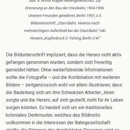
Abb. 4: Arthur Koppel Aktiengesellschaft. Zur
Erinnerung an den Bau der Otavibahn, 1904-1906.
Unseren Freunden gewidmet, Berlin 1907, o.S.
Bildunterschrift: „Otavi-Bahn. Hereros nach
mehrwöchigem Aufenthalt bei der Otavi-Bahn“, inkl.
Hinweis „Kupferdruck O. Felsing, Berlin S.W.“
Die Bildunterschrift impliziert, dass die Herero nicht aktiv
gefangen genommen wurden, sondern sich freiwillig
gemeldet hätten. Ohne weiterführende Informationen
sollte die Fotografie – und die Kombination mit weiteren
Bildern – zeitgenössisch wohl vor allem illustrieren, dass
die Bauleitung sich um ihre Schwarzen Arbeiter_innen
sorgte und die Herero, auf sich gestellt, nicht für ihr Leben
sorgen könnten. Es handelt sich um ein traditionelles
koloniales Denkmuster, welches das Bildmotiv
vollkommen in die Interessen der Bahngesellschaft