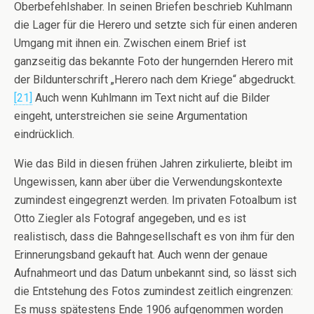
Oberbefehlshaber. In seinen Briefen beschrieb Kuhlmann
die Lager für die Herero und setzte sich für einen anderen
Umgang mit ihnen ein. Zwischen einem Brief ist
ganzseitig das bekannte Foto der hungernden Herero mit
der Bildunterschrift „Herero nach dem Kriege“ abgedruckt.
[21]
Auch wenn Kuhlmann im Text nicht auf die Bilder
eingeht, unterstreichen sie seine Argumentation
eindrücklich.
Wie das Bild in diesen frühen Jahren zirkulierte, bleibt im
Ungewissen, kann aber über die Verwendungskontexte
zumindest eingegrenzt werden. Im privaten Fotoalbum ist
Otto Ziegler als Fotograf angegeben, und es ist
realistisch, dass die Bahngesellschaft es von ihm für den
Erinnerungsband gekauft hat. Auch wenn der genaue
Aufnahmeort und das Datum unbekannt sind, so lässt sich
die Entstehung des Fotos zumindest zeitlich eingrenzen:
Es muss spätestens Ende 1906 aufgenommen worden