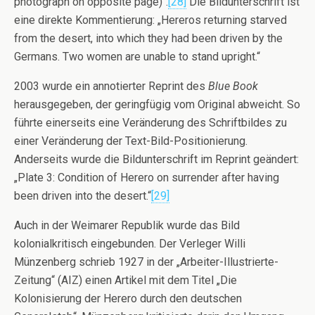
photograph on opposite page)“.
[28]
Die Bildunterschrift ist
eine direkte Kommentierung: „Hereros returning starved
from the desert, into which they had been driven by the
Germans. Two women are unable to stand upright.“
2003 wurde ein annotierter Reprint des
Blue Book
herausgegeben, der geringfügig vom Original abweicht. So
führte einerseits eine Veränderung des Schriftbildes zu
einer Veränderung der Text-Bild-Positionierung.
Anderseits wurde die Bildunterschrift im Reprint geändert:
„Plate 3: Condition of Herero on surrender after having
been driven into the desert.“
[29]
Auch in der Weimarer Republik wurde das Bild
kolonialkritisch eingebunden. Der Verleger Willi
Münzenberg schrieb 1927 in der „Arbeiter-Illustrierte-
Zeitung“ (AIZ) einen Artikel mit dem Titel „Die
Kolonisierung der Herero durch den deutschen