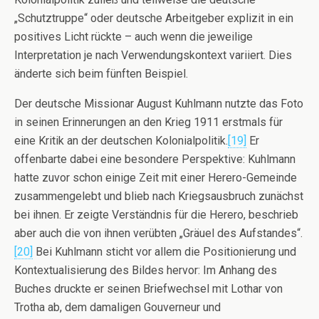
„Schutztruppe“ oder deutsche Arbeitgeber explizit in ein
positives Licht rückte – auch wenn die jeweilige
Interpretation je nach Verwendungskontext variiert. Dies
änderte sich beim fünften Beispiel.
Der deutsche Missionar August Kuhlmann nutzte das Foto
in seinen Erinnerungen an den Krieg 1911 erstmals für
eine Kritik an der deutschen Kolonialpolitik.
[19]
Er
offenbarte dabei eine besondere Perspektive: Kuhlmann
hatte zuvor schon einige Zeit mit einer Herero-Gemeinde
zusammengelebt und blieb nach Kriegsausbruch zunächst
bei ihnen. Er zeigte Verständnis für die Herero, beschrieb
aber auch die von ihnen verübten „Gräuel des Aufstandes“.
[20]
Bei Kuhlmann sticht vor allem die Positionierung und
Kontextualisierung des Bildes hervor: Im Anhang des
Buches druckte er seinen Briefwechsel mit Lothar von
Trotha ab, dem damaligen Gouverneur und