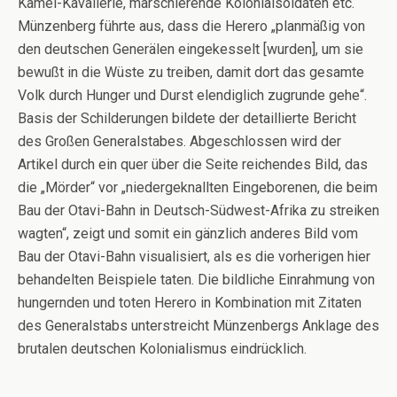
Kamel-Kavallerie, marschierende Kolonialsoldaten etc.
Münzenberg führte aus, dass die Herero „planmäßig von
den deutschen Generälen eingekesselt [wurden], um sie
bewußt in die Wüste zu treiben, damit dort das gesamte
Volk durch Hunger und Durst elendiglich zugrunde gehe“.
Basis der Schilderungen bildete der detaillierte Bericht
des Großen Generalstabes. Abgeschlossen wird der
Artikel durch ein quer über die Seite reichendes Bild, das
die „Mörder“ vor „niedergeknallten Eingeborenen, die beim
Bau der Otavi-Bahn in Deutsch-Südwest-Afrika zu streiken
wagten“, zeigt und somit ein gänzlich anderes Bild vom
Bau der Otavi-Bahn visualisiert, als es die vorherigen hier
behandelten Beispiele taten. Die bildliche Einrahmung von
hungernden und toten Herero in Kombination mit Zitaten
des Generalstabs unterstreicht Münzenbergs Anklage des
brutalen deutschen Kolonialismus eindrücklich.