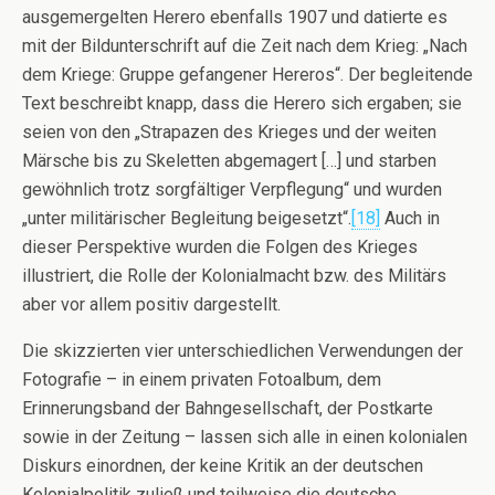
ausgemergelten Herero ebenfalls 1907 und datierte es
mit der Bildunterschrift auf die Zeit nach dem Krieg: „Nach
dem Kriege: Gruppe gefangener Hereros“. Der begleitende
Text beschreibt knapp, dass die Herero sich ergaben; sie
seien von den „Strapazen des Krieges und der weiten
Märsche bis zu Skeletten abgemagert […] und starben
gewöhnlich trotz sorgfältiger Verpflegung“ und wurden
„unter militärischer Begleitung beigesetzt“.
[18]
Auch in
dieser Perspektive wurden die Folgen des Krieges
illustriert, die Rolle der Kolonialmacht bzw. des Militärs
aber vor allem positiv dargestellt.
Die skizzierten vier unterschiedlichen Verwendungen der
Fotografie – in einem privaten Fotoalbum, dem
Erinnerungsband der Bahngesellschaft, der Postkarte
sowie in der Zeitung – lassen sich alle in einen kolonialen
Diskurs einordnen, der keine Kritik an der deutschen
Kolonialpolitik zuließ und teilweise die deutsche