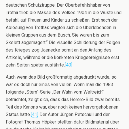
deutschen Schutztruppe. Der Oberbefehlshaber von
Trotha trieb die Masse des Volkes 1904 in die Wüste und
befahl, auf Frauen und Kinder zu schießen. Erst nach der
Ablösung von Trothas wagten sich die Überlebenden in
kleinen Gruppen aus dem Busch. Sie waren bis zum
Skelett abgemagert.“ Die visuelle Schilderung der Folgen
des Krieges zog Jaenecke somit an den Anfang des
Artikels, während er die konkreten Kriegsereignisse erst
zehn Seiten später ausführte.
[40]
Auch wenn das Bild großformatig abgedruckt wurde, so
war es doch nur eines von vielen. Wenn man die 1983
folgende „Stern“-Serie „Der Wahn vom Weltreich“
betrachtet, zeigt sich, dass das Herero-Bild zwar bereits
Teil des Kanons war, aber noch keinen hervorgehobenen
Status hatte.
[41]
Der Autor Jürgen Petschull und der
Fotograf Thomas Höpker stellten dafür Bildmaterial über