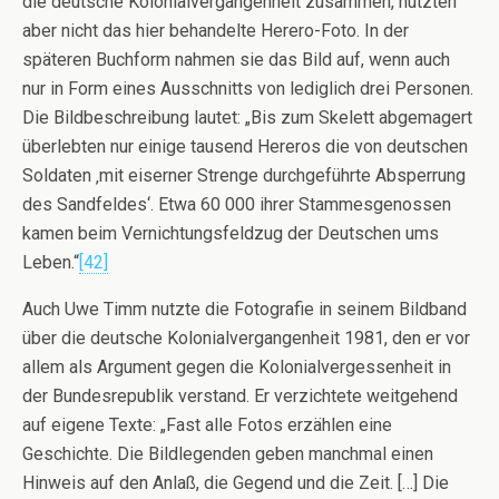
die deutsche Kolonialvergangenheit zusammen, nutzten
aber nicht das hier behandelte Herero-Foto. In der
späteren Buchform nahmen sie das Bild auf, wenn auch
nur in Form eines Ausschnitts von lediglich drei Personen.
Die Bildbeschreibung lautet: „Bis zum Skelett abgemagert
überlebten nur einige tausend Hereros die von deutschen
Soldaten ‚mit eiserner Strenge durchgeführte Absperrung
des Sandfeldes‘. Etwa 60 000 ihrer Stammesgenossen
kamen beim Vernichtungsfeldzug der Deutschen ums
Leben.“
[42]
Auch Uwe Timm nutzte die Fotografie in seinem Bildband
über die deutsche Kolonialvergangenheit 1981, den er vor
allem als Argument gegen die Kolonialvergessenheit in
der Bundesrepublik verstand. Er verzichtete weitgehend
auf eigene Texte: „Fast alle Fotos erzählen eine
Geschichte. Die Bildlegenden geben manchmal einen
Hinweis auf den Anlaß, die Gegend und die Zeit. […] Die