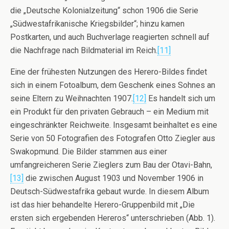
die „Deutsche Kolonialzeitung“ schon 1906 die Serie
„Südwestafrikanische Kriegsbilder“; hinzu kamen
Postkarten, und auch Buchverlage reagierten schnell auf
die Nachfrage nach Bildmaterial im Reich.
[11]
Eine der frühesten Nutzungen des Herero-Bildes findet
sich in einem Fotoalbum, dem Geschenk eines Sohnes an
seine Eltern zu Weihnachten 1907.
[12]
Es handelt sich um
ein Produkt für den privaten Gebrauch – ein Medium mit
eingeschränkter Reichweite. Insgesamt beinhaltet es eine
Serie von 50 Fotografien des Fotografen Otto Ziegler aus
Swakopmund. Die Bilder stammen aus einer
umfangreicheren Serie Zieglers zum Bau der Otavi-Bahn,
[13]
die zwischen August 1903 und November 1906 in
Deutsch-Südwestafrika gebaut wurde. In diesem Album
ist das hier behandelte Herero-Gruppenbild mit „Die
ersten sich ergebenden Hereros“ unterschrieben (Abb. 1).