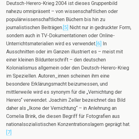
Deutsch-Herero-Krieg 2004 ist dieses Gruppenbild
nahezu omnipräsent – von wissenschaftlichen oder
populärwissenschaftlichen Büchern bis hin zu
journalistischen Beiträgen.
[5]
Nicht nur in gedruckter Form,
sondern auch in TV-Dokumentationen oder Online-
Unterrichtsmaterialien wird es verwendet.
[6]
In
Ausschnitten oder im Ganzen illustriert es – meist mit
einer kleinen Bildunterschrift – den deutschen
Kolonialismus allgemein oder den Deutsch-Herero-Krieg
im Speziellen. Autoren_innen scheinen ihm eine
besondere Erklärungsmacht beizumessen, und
mittlerweile wird es synonym für die „Vernichtung der
Herero“ verwendet. Joachim Zeller bezeichnet das Bild
daher als „Ikone der Vernichtung“ – in Anlehnung an
Cornelia Brink, die diesen Begriff für Fotografien aus
nationalsozialistischen Konzentrationslagern geprägt hat.
[7]