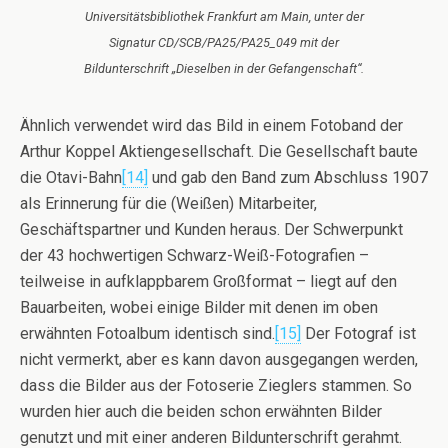
Universitätsbibliothek Frankfurt am Main, unter der
Signatur CD/SCB/PA25/PA25_049 mit der
Bildunterschrift „Dieselben in der Gefangenschaft“.
Ähnlich verwendet wird das Bild in einem Fotoband der
Arthur Koppel Aktiengesellschaft. Die Gesellschaft baute
die Otavi-Bahn
[14]
und gab den Band zum Abschluss 1907
als Erinnerung für die (Weißen) Mitarbeiter,
Geschäftspartner und Kunden heraus. Der Schwerpunkt
der 43 hochwertigen Schwarz-Weiß-Fotografien –
teilweise in aufklappbarem Großformat – liegt auf den
Bauarbeiten, wobei einige Bilder mit denen im oben
erwähnten Fotoalbum identisch sind.
[15]
Der Fotograf ist
nicht vermerkt, aber es kann davon ausgegangen werden,
dass die Bilder aus der Fotoserie Zieglers stammen. So
wurden hier auch die beiden schon erwähnten Bilder
genutzt und mit einer anderen Bildunterschrift gerahmt.