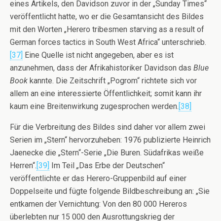
eines Artikels, den Davidson zuvor in der „Sunday Times“
veröffentlicht hatte, wo er die Gesamtansicht des Bildes
mit den Worten „Herero tribesmen starving as a result of
German forces tactics in South West Africa“ unterschrieb.
[37]
Eine Quelle ist nicht angegeben, aber es ist
anzunehmen, dass der Afrikahistoriker Davidson das
Blue
Book
kannte. Die Zeitschrift „Pogrom“ richtete sich vor
allem an eine interessierte Öffentlichkeit; somit kann ihr
kaum eine Breitenwirkung zugesprochen werden.
[38]
Für die Verbreitung des Bildes sind daher vor allem zwei
Serien im „Stern“ hervorzuheben: 1976 publizierte Heinrich
Jaenecke die „Stern“-Serie „Die Buren. Südafrikas weiße
Herren“.
[39]
Im Teil
„
Das Erbe der Deutschen“
veröffentlichte er das Herero-Gruppenbild auf einer
Doppelseite und fügte folgende Bildbeschreibung an: „Sie
entkamen der Vernichtung: Von den 80 000 Hereros
überlebten nur 15 000 den Ausrottungskrieg der