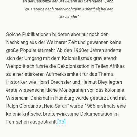
an der Bauspitze der Otavi-Bahn als Gefangene“. „Abb.
28. Hereros nach mehrwöchigem Aufenthalt bei der
Otavi-Bahn.“
Solche Publikationen bildeten aber nur noch den
Nachklang aus der Weimarer Zeit und gewannen keine
große Popularität mehr. Ab den 1960er Jahren änderte
sich der Umgang mit dem Kolonialismus gravierend:
Weltpolitisch führte die Dekolonisation in Teilen Afrikas
zu einer stärkeren Aufmerksamkeit für das Thema.
Historiker wie Horst Drechsler und Helmut Bley legten
erste wissenschaftliche Monografien vor, das koloniale
Wissmann-Denkmal in Hamburg wurde gestürzt, und mit
Ralph Giordanos „Heia Safari“ wurde 1966 erstmals eine
kolonialkritische, breitenwirksame Dokumentation im
Fernsehen ausgestrahlt.
[35]