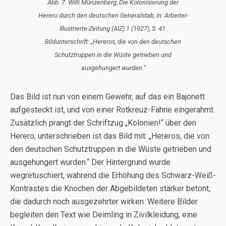
Abb. 7: Willi Münzenberg, Die Kolonisierung der
Herero durch den deutschen Generalstab, in: Arbeiter-
Illustrierte-Zeitung (AIZ) 1 (1927), S. 41.
Bildunterschrift: „Hereros, die von den deutschen
Schutztruppen in die Wüste getrieben und
ausgehungert wurden.“
Das Bild ist nun von einem Gewehr, auf das ein Bajonett
aufgesteckt ist, und von einer Rotkreuz-Fahne eingerahmt.
Zusätzlich prangt der Schriftzug „Kolonien!“ über den
Herero; unterschrieben ist das Bild mit: „Hereros, die von
den deutschen Schutztruppen in die Wüste getrieben und
ausgehungert wurden.“ Der Hintergrund wurde
wegretuschiert, während die Erhöhung des Schwarz-Weiß-
Kontrastes die Knochen der Abgebildeten stärker betont,
die dadurch noch ausgezehrter wirken. Weitere Bilder
begleiten den Text wie Deimling in Zivilkleidung, eine