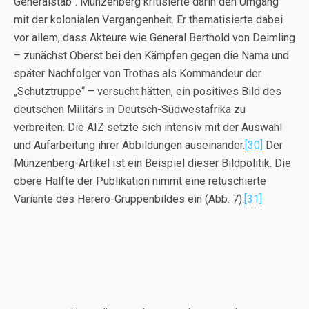
Generalstab“. Münzenberg kritisierte darin den Umgang
mit der kolonialen Vergangenheit. Er thematisierte dabei
vor allem, dass Akteure wie General Berthold von Deimling
– zunächst Oberst bei den Kämpfen gegen die Nama und
später Nachfolger von Trothas als Kommandeur der
„Schutztruppe“ – versucht hätten, ein positives Bild des
deutschen Militärs in Deutsch-Südwestafrika zu
verbreiten. Die AIZ setzte sich intensiv mit der Auswahl
und Aufarbeitung ihrer Abbildungen auseinander.
[30]
Der
Münzenberg-Artikel ist ein Beispiel dieser Bildpolitik. Die
obere Hälfte der Publikation nimmt eine retuschierte
Variante des Herero-Gruppenbildes ein (Abb. 7).
[31]