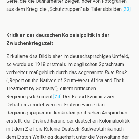
Serie, die die Bahnarbeiter zeigen, oder von Fotografien
aus dem Krieg, die „Schutztruppen“ als Täter abbilden.
[23]
Kritik an der deutschen Kolonialpolitik in der
Zwischenkriegszeit
Zirkulierte das Bild bisher im deutschsprachigen Umfeld,
so wurde es 1918 erstmals im englischen Sprachraum
verbreitet: maßgeblich durch das sogenannte
Blue Book
(„Report on the Natives of South-West Africa and Their
Treatment by Germany“)
,
einem britischen
Regierungsdokument.
[24]
Der Report kann in zwei
Debatten verortet werden. Erstens wurde das
Regierungspapier mit konkreten politischen Ansprüchen
erstellt: der Diskreditierung der deutschen Kolonialpolitik
mit dem Ziel, die Kolonie Deutsch-Südwestafrika nach
dem Ersten Weltkrieg dauerhaft unter die Verwaltung der