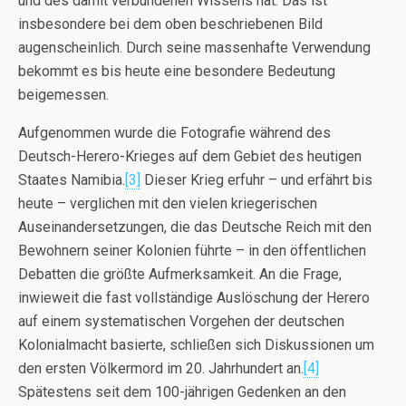
und des damit verbundenen Wissens hat. Das ist
insbesondere bei dem oben beschriebenen Bild
augenscheinlich. Durch seine massenhafte Verwendung
bekommt es bis heute eine besondere Bedeutung
beigemessen.
Aufgenommen wurde die Fotografie während des
Deutsch-Herero-Krieges auf dem Gebiet des heutigen
Staates Namibia.
[3]
Dieser Krieg erfuhr – und erfährt bis
heute – verglichen mit den vielen kriegerischen
Auseinandersetzungen, die das Deutsche Reich mit den
Bewohnern seiner Kolonien führte – in den öffentlichen
Debatten die größte Aufmerksamkeit. An die Frage,
inwieweit die fast vollständige Auslöschung der Herero
auf einem systematischen Vorgehen der deutschen
Kolonialmacht basierte, schließen sich Diskussionen um
den ersten Völkermord im 20. Jahrhundert an.
[4]
Spätestens seit dem 100-jährigen Gedenken an den