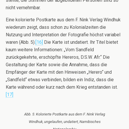
stellte; die Stimmen der abgebildeten Personen sind so
nicht vernehmbar.
Eine kolorierte Postkarte aus dem F. Nink Verlag Windhuk
wiederum zeigt, dass schon zu Kolonialzeiten die
Nutzung und Interpretation der Fotografie höchst variabel
waren (Abb. 5).
[16]
Die Karte ist undatiert. Ihr Titel bietet
kaum weitere Informationen: „Vom Sandfeld
zurückgekehrte, erschöpfte Hereros, D.S.W. Afr.“ Die
Gestaltung der Karte sowie die Annahme, dass die
Empfänger der Karte mit den Hinweisen „Herero“ und
„Sandfeld“ etwas verbinden, bilden ein Indiz, dass die
Karte während oder kurz nach dem Krieg entstanden ist.
[17]
Abb. 5: Kolorierte Postkarte aus dem F. Nink Verlag
Windhuk, ungelaufen, undatiert, Namibisches