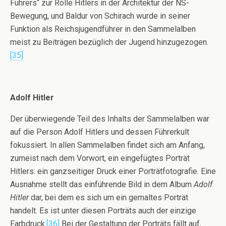
Führers“ zur Rolle Hitlers in der Architektur der NS-
Bewegung, und Baldur von Schirach wurde in seiner
Funktion als Reichsjugendführer in den Sammelalben
meist zu Beiträgen bezüglich der Jugend hinzugezogen.
[35]
Adolf Hitler
Der überwiegende Teil des Inhalts der Sammelalben war
auf die Person Adolf Hitlers und dessen Führerkult
fokussiert. In allen Sammelalben findet sich am Anfang,
zumeist nach dem Vorwort, ein eingefügtes Porträt
Hitlers: ein ganzseitiger Druck einer Porträtfotografie. Eine
Ausnahme stellt das einführende Bild in dem Album
Adolf
Hitler
dar, bei dem es sich um ein gemaltes Porträt
handelt. Es ist unter diesen Porträts auch der einzige
Farbdruck.
[36]
Bei der Gestaltung der Porträts fällt auf,