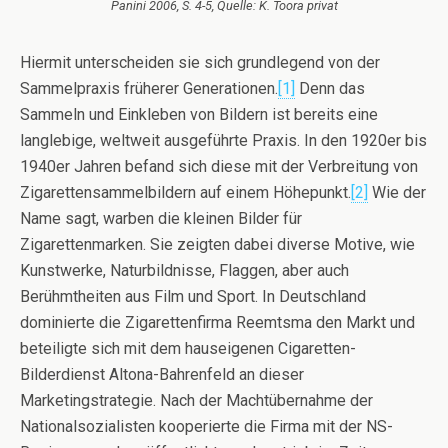
Panini 2006, S. 4-5, Quelle: K. Toora privat
Hiermit unterscheiden sie sich grundlegend von der
Sammelpraxis früherer Generationen.
[1]
Denn das
Sammeln und Einkleben von Bildern ist bereits eine
langlebige, weltweit ausgeführte Praxis. In den 1920er bis
1940er Jahren befand sich diese mit der Verbreitung von
Zigarettensammelbildern auf einem Höhepunkt.
[2]
Wie der
Name sagt, warben die kleinen Bilder für
Zigarettenmarken. Sie zeigten dabei diverse Motive, wie
Kunstwerke, Naturbildnisse, Flaggen, aber auch
Berühmtheiten aus Film und Sport. In Deutschland
dominierte die Zigarettenfirma Reemtsma den Markt und
beteiligte sich mit dem hauseigenen Cigaretten-
Bilderdienst Altona-Bahrenfeld an dieser
Marketingstrategie. Nach der Machtübernahme der
Nationalsozialisten kooperierte die Firma mit der NS-