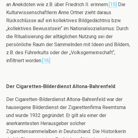
an Anekdoten wie z.B. über Friedrich II. erinnern.
[15]
Die
Kulturwissenschaftlerin Anne Ortner zieht daraus
Rückschlüsse auf ein kollektives Bildgedächtnis bzw.
„kollektives Bewusstsein“ im Nationalsozialismus: Durch
die Ritualisierung der alltäglichen Nutzung sei der
persönliche Raum der Sammelnden mit Ideen und Bildern,
z.B. des Führerkults oder der „Volksgemeinschaft“,
infiltriert worden.
[16]
Der Cigaretten-Bilderdienst Altona-Bahrenfeld
Der Cigaretten-Bilderdienst Altona-Bahrenfeld war der
hauseigene Bilderdienst der Zigarettenfirma Reemtsma
und wurde 1932 gegründet. Er gilt als einer der
anerkanntesten Herausgeber solcher
Zigarettensammelalben in Deutschland. Die Historikerin