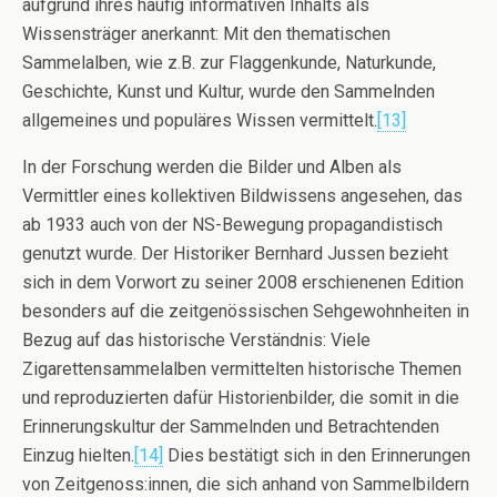
aufgrund ihres häufig informativen Inhalts als
Wissensträger anerkannt: Mit den thematischen
Sammelalben, wie z.B. zur Flaggenkunde, Naturkunde,
Geschichte, Kunst und Kultur, wurde den Sammelnden
allgemeines und populäres Wissen vermittelt.
[13]
In der Forschung werden die Bilder und Alben als
Vermittler eines kollektiven Bildwissens angesehen, das
ab 1933 auch von der NS-Bewegung propagandistisch
genutzt wurde. Der Historiker Bernhard Jussen bezieht
sich in dem Vorwort zu seiner 2008 erschienenen Edition
besonders auf die zeitgenössischen Sehgewohnheiten in
Bezug auf das historische Verständnis: Viele
Zigarettensammelalben vermittelten historische Themen
und reproduzierten dafür Historienbilder, die somit in die
Erinnerungskultur der Sammelnden und Betrachtenden
Einzug hielten.
[14]
Dies bestätigt sich in den Erinnerungen
von Zeitgenoss:innen, die sich anhand von Sammelbildern