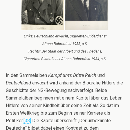
Links: Deutschland erwacht, Cigaretten-Bilderdienst
Altona-Bahrenfeld 1933, o.S.
Rechts: Der Staat der Arbeit und des Friedens,
Cigaretten-Bilderdienst Altona-Bahrenfeld 1934, o.S.
In den Sammelalben
Kampf um’s Dritte Reich
und
Deutschland erwacht
wird anhand der Biografie Hitlers die
Geschichte der NS-Bewegung nachverfolgt. Beide
Sammelalben beginnen mit einem Kapitel über das Leben
Hitlers von seiner Kindheit über seine Zeit als Soldat im
Ersten Weltkrieg bis zum Beginn seiner Karriere als
Politiker.
[38]
Die Kapitelüberschrift „Der unbekannte
Deutsche“ bildet dabei einen Kontrast zu dem