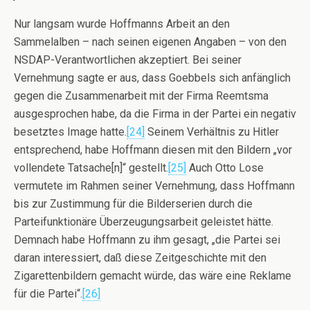
Nur langsam wurde Hoffmanns Arbeit an den
Sammelalben – nach seinen eigenen Angaben – von den
NSDAP-Verantwortlichen akzeptiert. Bei seiner
Vernehmung sagte er aus, dass Goebbels sich anfänglich
gegen die Zusammenarbeit mit der Firma Reemtsma
ausgesprochen habe, da die Firma in der Partei ein negativ
besetztes Image hatte.
[24]
Seinem Verhältnis zu Hitler
entsprechend, habe Hoffmann diesen mit den Bildern „vor
vollendete Tatsache[n]“ gestellt.
[25]
Auch Otto Lose
vermutete im Rahmen seiner Vernehmung, dass Hoffmann
bis zur Zustimmung für die Bilderserien durch die
Parteifunktionäre Überzeugungsarbeit geleistet hätte.
Demnach habe Hoffmann zu ihm gesagt, „die Partei sei
daran interessiert, daß diese Zeitgeschichte mit den
Zigarettenbildern gemacht würde, das wäre eine Reklame
für die Partei“.
[26]