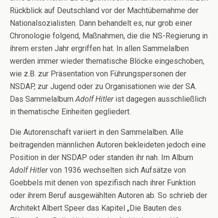
Rückblick auf Deutschland vor der Machtübernahme der
Nationalsozialisten. Dann behandelt es, nur grob einer
Chronologie folgend, Maßnahmen, die die NS-Regierung in
ihrem ersten Jahr ergriffen hat. In allen Sammelalben
werden immer wieder thematische Blöcke eingeschoben,
wie z.B. zur Präsentation von Führungspersonen der
NSDAP, zur Jugend oder zu Organisationen wie der SA.
Das Sammelalbum
Adolf Hitler
ist dagegen ausschließlich
in thematische Einheiten gegliedert.
Die Autorenschaft variiert in den Sammelalben. Alle
beitragenden männlichen Autoren bekleideten jedoch eine
Position in der NSDAP oder standen ihr nah. Im Album
Adolf Hitler
von 1936 wechselten sich Aufsätze von
Goebbels mit denen von spezifisch nach ihrer Funktion
oder ihrem Beruf ausgewählten Autoren ab. So schrieb der
Architekt Albert Speer das Kapitel „Die Bauten des