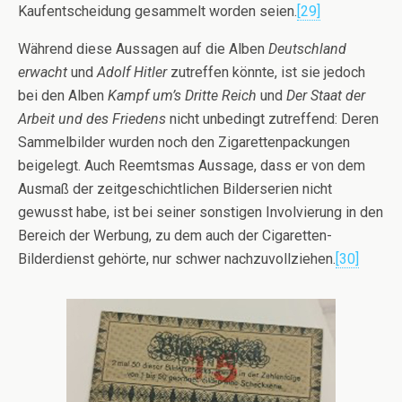
Kaufentscheidung gesammelt worden seien.
[29]
Während diese Aussagen auf die Alben
Deutschland
erwacht
und
Adolf Hitler
zutreffen könnte, ist sie jedoch
bei den Alben
Kampf um’s Dritte Reich
und
Der Staat der
Arbeit und des Friedens
nicht unbedingt zutreffend: Deren
Sammelbilder wurden noch den Zigarettenpackungen
beigelegt. Auch Reemtsmas Aussage, dass er von dem
Ausmaß der zeitgeschichtlichen Bilderserien nicht
gewusst habe, ist bei seiner sonstigen Involvierung in den
Bereich der Werbung, zu dem auch der Cigaretten-
Bilderdienst gehörte, nur schwer nachzuvollziehen.
[30]