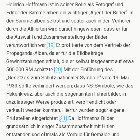
Heinrich Hoffmann ist in seiner Rolle als Fotograf und
Editor der Sammelalben ein wichtiger „Agent der Bilder“. In
den Sammelalben selbst und später auch in den Verhören
durch die Alliierten wird darauf hingewiesen, dass er für
die Auswahl und Zusammenstellung der Bilder
verantwortlich war.
[19]
Er profitierte von dem Vertrieb der
Propaganda-Alben, da er für die Bildbeiträge
Gewinnzahlungen erhielt, die er selbst insgesamt auf etwa
500.000 RM schätzte.
[20]
Mit der Einführung des
„Gesetzes zum Schutz nationaler Symbole“ vom 19. Mai
1933 sollte verhindert werden, dass NS-Symbole, wie das
Hakenkreuz, aber auch die sogenannten Führerbilder, in
unzulässiger Weise produziert, veröffentlicht oder
verkauft werden konnten. Hierfür wurden sogar eigene
Prüfstellen eingerichtet.
[21]
Da Hoffmanns Bilder
grundsätzlich in enger Zusammenarbeit mit Hitler
entstanden und oftmals als Vorbild für Gemälde und