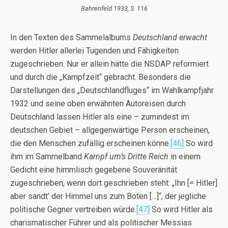
Bahrenfeld 1933, S. 116
In den Texten des Sammelalbums
Deutschland erwacht
werden Hitler allerlei Tugenden und Fähigkeiten
zugeschrieben. Nur er allein hätte die NSDAP reformiert
und durch die „Kampfzeit“ gebracht. Besonders die
Darstellungen des „Deutschlandfluges“ im Wahlkampfjahr
1932 und seine oben erwähnten Autoreisen durch
Deutschland lassen Hitler als eine – zumindest im
deutschen Gebiet – allgegenwärtige Person erscheinen,
die den Menschen zufällig erscheinen könne.
[46]
So wird
ihm im Sammelband
Kampf um’s Dritte Reich
in einem
Gedicht eine himmlisch gegebene Souveränität
zugeschrieben, wenn dort geschrieben steht: „Ihn [= Hitler]
aber sandt’ der Himmel uns zum Boten […]“, der jegliche
politische Gegner vertreiben würde.
[47]
So wird Hitler als
charismatischer Führer und als politischer Messias