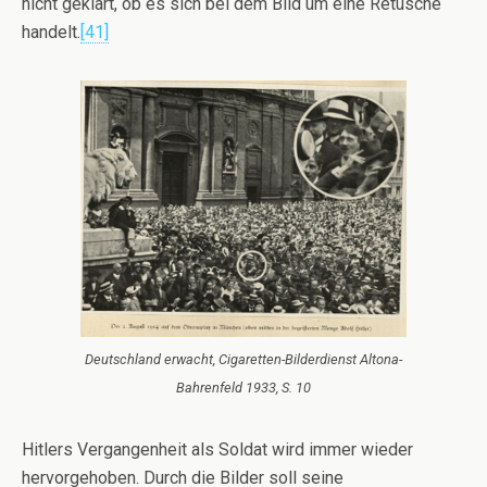
nicht geklärt, ob es sich bei dem Bild um eine Retusche
handelt.
[41]
Deutschland erwacht, Cigaretten-Bilderdienst Altona-
Bahrenfeld 1933, S. 10
Hitlers Vergangenheit als Soldat wird immer wieder
hervorgehoben. Durch die Bilder soll seine