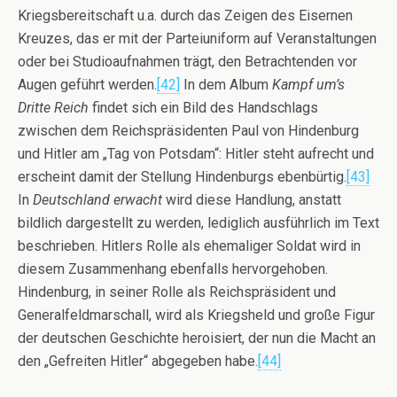
Kriegsbereitschaft u.a. durch das Zeigen des Eisernen
Kreuzes, das er mit der Parteiuniform auf Veranstaltungen
oder bei Studioaufnahmen trägt, den Betrachtenden vor
Augen geführt werden.
[42]
In dem Album
Kampf um’s
Dritte Reich
findet sich ein Bild des Handschlags
zwischen dem Reichspräsidenten Paul von Hindenburg
und Hitler am „Tag von Potsdam“: Hitler steht aufrecht und
erscheint damit der Stellung Hindenburgs ebenbürtig.
[43]
In
Deutschland erwacht
wird diese Handlung, anstatt
bildlich dargestellt zu werden, lediglich ausführlich im Text
beschrieben. Hitlers Rolle als ehemaliger Soldat wird in
diesem Zusammenhang ebenfalls hervorgehoben.
Hindenburg, in seiner Rolle als Reichspräsident und
Generalfeldmarschall, wird als Kriegsheld und große Figur
der deutschen Geschichte heroisiert, der nun die Macht an
den „Gefreiten Hitler“ abgegeben habe.
[44]