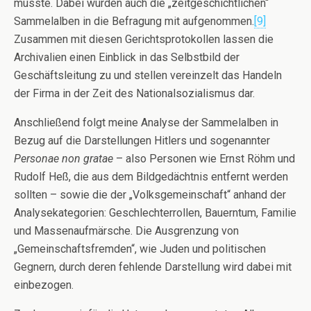
musste. Dabei wurden auch die „zeitgeschichtlichen“
Sammelalben in die Befragung mit aufgenommen.
[9]
Zusammen mit diesen Gerichtsprotokollen lassen die
Archivalien einen Einblick in das Selbstbild der
Geschäftsleitung zu und stellen vereinzelt das Handeln
der Firma in der Zeit des Nationalsozialismus dar.
Anschließend folgt meine Analyse der Sammelalben in
Bezug auf die Darstellungen Hitlers und sogenannter
Personae non gratae
– also Personen wie Ernst Röhm und
Rudolf Heß, die aus dem Bildgedächtnis entfernt werden
sollten – sowie die der „Volksgemeinschaft“ anhand der
Analysekategorien: Geschlechterrollen, Bauerntum, Familie
und Massenaufmärsche. Die Ausgrenzung von
„Gemeinschaftsfremden“, wie Juden und politischen
Gegnern, durch deren fehlende Darstellung wird dabei mit
einbezogen.