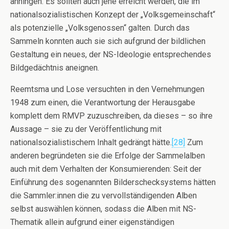
anhingen. Es sollten auch jene erreicht werden, die im
nationalsozialistischen Konzept der „Volksgemeinschaft“
als potenzielle „Volksgenossen“ galten. Durch das
Sammeln konnten auch sie sich aufgrund der bildlichen
Gestaltung ein neues, der NS-Ideologie entsprechendes
Bildgedächtnis aneignen.
Reemtsma und Lose versuchten in den Vernehmungen
1948 zum einen, die Verantwortung der Herausgabe
komplett dem RMVP zuzuschreiben, da dieses – so ihre
Aussage – sie zu der Veröffentlichung mit
nationalsozialistischem Inhalt gedrängt hätte.
[28]
Zum
anderen begründeten sie die Erfolge der Sammelalben
auch mit dem Verhalten der Konsumierenden: Seit der
Einführung des sogenannten Bilderschecksystems hätten
die Sammler:innen die zu vervollständigenden Alben
selbst auswählen können, sodass die Alben mit NS-
Thematik allein aufgrund einer eigenständigen