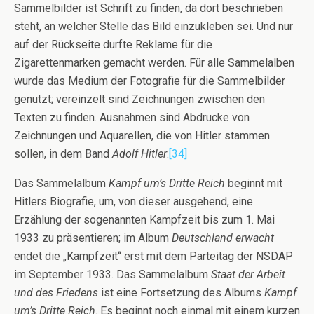
Sammelbilder ist Schrift zu finden, da dort beschrieben
steht, an welcher Stelle das Bild einzukleben sei. Und nur
auf der Rückseite durfte Reklame für die
Zigarettenmarken gemacht werden. Für alle Sammelalben
wurde das Medium der Fotografie für die Sammelbilder
genutzt; vereinzelt sind Zeichnungen zwischen den
Texten zu finden. Ausnahmen sind Abdrucke von
Zeichnungen und Aquarellen, die von Hitler stammen
sollen, in dem Band
Adolf Hitler
.
[34]
Das Sammelalbum
Kampf um’s Dritte Reich
beginnt mit
Hitlers Biografie, um, von dieser ausgehend, eine
Erzählung der sogenannten Kampfzeit bis zum 1. Mai
1933 zu präsentieren; im Album
Deutschland erwacht
endet die „Kampfzeit“ erst mit dem Parteitag der NSDAP
im September 1933. Das Sammelalbum
Staat der Arbeit
und des Friedens
ist eine Fortsetzung des Albums
Kampf
um’s Dritte Reich
. Es beginnt noch einmal mit einem kurzen