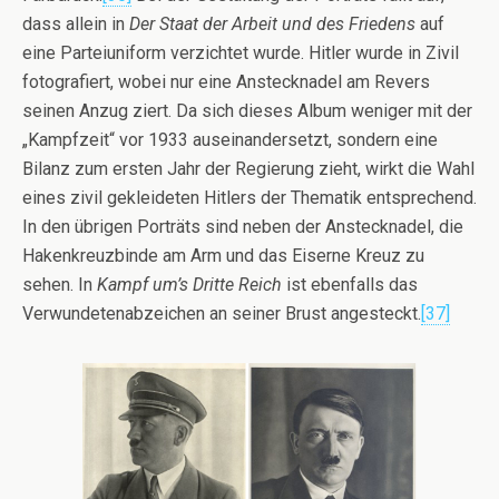
dass allein in
Der Staat der Arbeit und des Friedens
auf
eine Parteiuniform verzichtet wurde. Hitler wurde in Zivil
fotografiert, wobei nur eine Anstecknadel am Revers
seinen Anzug ziert. Da sich dieses Album weniger mit der
„Kampfzeit“ vor 1933 auseinandersetzt, sondern eine
Bilanz zum ersten Jahr der Regierung zieht, wirkt die Wahl
eines zivil gekleideten Hitlers der Thematik entsprechend.
In den übrigen Porträts sind neben der Anstecknadel, die
Hakenkreuzbinde am Arm und das Eiserne Kreuz zu
sehen. In
Kampf um’s Dritte Reich
ist ebenfalls das
Verwundetenabzeichen an seiner Brust angesteckt.
[37]