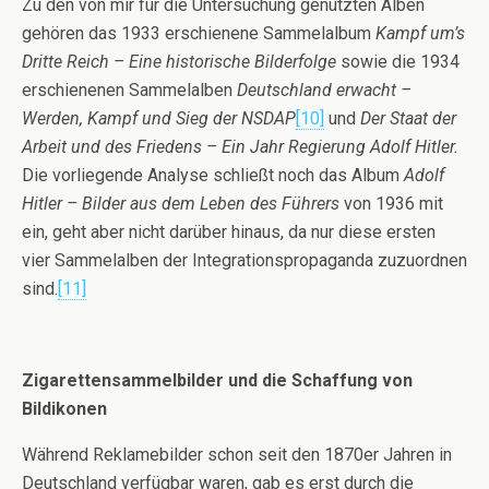
Zu den von mir für die Untersuchung genutzten Alben
gehören das 1933 erschienene Sammelalbum
Kampf um’s
Dritte Reich – Eine historische Bilderfolge
sowie die 1934
erschienenen Sammelalben
Deutschland erwacht –
Werden, Kampf und Sieg der NSDAP
[10]
und
Der Staat der
Arbeit und des Friedens – Ein Jahr Regierung Adolf Hitler.
Die vorliegende Analyse schließt noch das Album
Adolf
Hitler – Bilder aus dem Leben des Führers
von 1936 mit
ein, geht aber nicht darüber hinaus, da nur diese ersten
vier Sammelalben der Integrationspropaganda zuzuordnen
sind.
[11]
Zigarettensammelbilder und die Schaffung von
Bildikonen
Während Reklamebilder schon seit den 1870er Jahren in
Deutschland verfügbar waren, gab es erst durch die