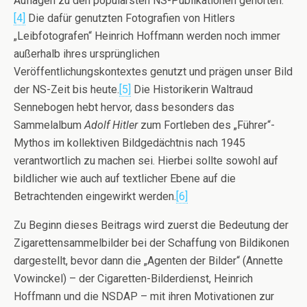
Auflagen zu den populärsten NS-Publikationen gehörten.
[4]
Die dafür genutzten Fotografien von Hitlers
„Leibfotografen“ Heinrich Hoffmann werden noch immer
außerhalb ihres ursprünglichen
Veröffentlichungskontextes genutzt und prägen unser Bild
der NS-Zeit bis heute.
[5]
Die Historikerin Waltraud
Sennebogen hebt hervor, dass besonders das
Sammelalbum
Adolf Hitler
zum Fortleben des „Führer“-
Mythos im kollektiven Bildgedächtnis nach 1945
verantwortlich zu machen sei. Hierbei sollte sowohl auf
bildlicher wie auch auf textlicher Ebene auf die
Betrachtenden eingewirkt werden.
[6]
Zu Beginn dieses Beitrags wird zuerst die Bedeutung der
Zigarettensammelbilder bei der Schaffung von Bildikonen
dargestellt, bevor dann die „Agenten der Bilder“ (Annette
Vowinckel) – der Cigaretten-Bilderdienst, Heinrich
Hoffmann und die NSDAP – mit ihren Motivationen zur