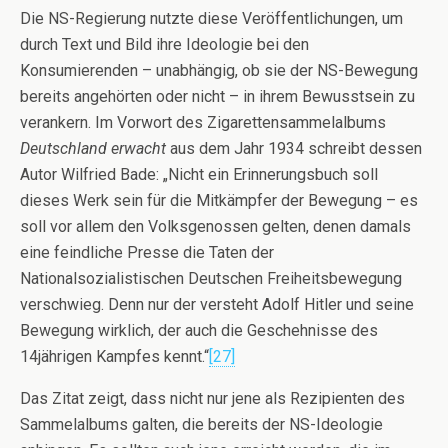
Die NS-Regierung nutzte diese Veröffentlichungen, um
durch Text und Bild ihre Ideologie bei den
Konsumierenden – unabhängig, ob sie der NS-Bewegung
bereits angehörten oder nicht – in ihrem Bewusstsein zu
verankern. Im Vorwort des Zigarettensammelalbums
Deutschland erwacht
aus dem Jahr 1934 schreibt dessen
Autor Wilfried Bade: „Nicht ein Erinnerungsbuch soll
dieses Werk sein für die Mitkämpfer der Bewegung – es
soll vor allem den Volksgenossen gelten, denen damals
eine feindliche Presse die Taten der
Nationalsozialistischen Deutschen Freiheitsbewegung
verschwieg. Denn nur der versteht Adolf Hitler und seine
Bewegung wirklich, der auch die Geschehnisse des
14jährigen Kampfes kennt.“
[27]
Das Zitat zeigt, dass nicht nur jene als Rezipienten des
Sammelalbums galten, die bereits der NS-Ideologie