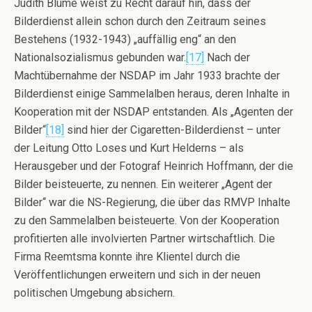
Judith Blume weist zu Recht darauf hin, dass der
Bilderdienst allein schon durch den Zeitraum seines
Bestehens (1932-1943) „auffällig eng“ an den
Nationalsozialismus gebunden war.
[17]
Nach der
Machtübernahme der NSDAP im Jahr 1933 brachte der
Bilderdienst einige Sammelalben heraus, deren Inhalte in
Kooperation mit der NSDAP entstanden. Als „Agenten der
Bilder“
[18]
sind hier der Cigaretten-Bilderdienst – unter
der Leitung Otto Loses und Kurt Helderns – als
Herausgeber und der Fotograf Heinrich Hoffmann, der die
Bilder beisteuerte, zu nennen. Ein weiterer „Agent der
Bilder“ war die NS-Regierung, die über das RMVP Inhalte
zu den Sammelalben beisteuerte. Von der Kooperation
profitierten alle involvierten Partner wirtschaftlich. Die
Firma Reemtsma konnte ihre Klientel durch die
Veröffentlichungen erweitern und sich in der neuen
politischen Umgebung absichern.