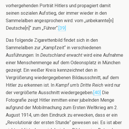
vorhergehenden Porträt Hitlers und propagiert damit
seinen sozialen Aufstieg, der immer wieder in den
Sammelalben angesprochen wird: vom „unbekannte[n]
Deutsche[n]“ zum „Führer“.
[39]
Das folgende Zigarettenbild findet sich in den
Sammelalben zur „Kampfzeit“ in verschiedenen
Ausführungen: In
Deutschland erwacht
wird eine Aufnahme
einer Menschenmenge auf dem Odeonsplatz in München
gezeigt. Ein weißer Kreis kennzeichnet den in
Vergrößerung wiedergegebenen Bildausschnitt, auf dem
Hitler zu erkennen ist. In
Kampf um’s Dritte Reich
wird nur
der vergrößerte Ausschnitt wiedergegeben.
[40]
Die
Fotografie zeigt Hitler inmitten einer jubelnden Menge
aufgrund der Mobilmachung zum Ersten Weltkrieg am 2.
August 1914, um den Eindruck zu erwecken, dass er ein
„Revolutionär der ersten Stunde“ gewesen sei. Es ist aber