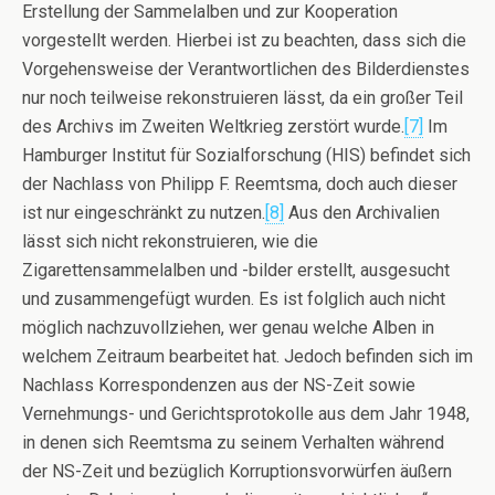
Erstellung der Sammelalben und zur Kooperation
vorgestellt werden. Hierbei ist zu beachten, dass sich die
Vorgehensweise der Verantwortlichen des Bilderdienstes
nur noch teilweise rekonstruieren lässt, da ein großer Teil
des Archivs im Zweiten Weltkrieg zerstört wurde.
[7]
Im
Hamburger Institut für Sozialforschung (HIS) befindet sich
der Nachlass von Philipp F. Reemtsma, doch auch dieser
ist nur eingeschränkt zu nutzen.
[8]
Aus den Archivalien
lässt sich nicht rekonstruieren, wie die
Zigarettensammelalben und -bilder erstellt, ausgesucht
und zusammengefügt wurden. Es ist folglich auch nicht
möglich nachzuvollziehen, wer genau welche Alben in
welchem Zeitraum bearbeitet hat. Jedoch befinden sich im
Nachlass Korrespondenzen aus der NS-Zeit sowie
Vernehmungs- und Gerichtsprotokolle aus dem Jahr 1948,
in denen sich Reemtsma zu seinem Verhalten während
der NS-Zeit und bezüglich Korruptionsvorwürfen äußern