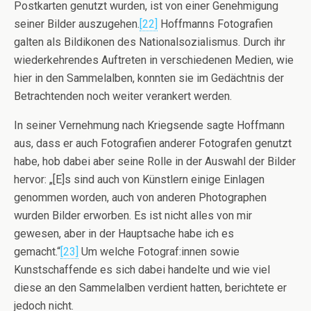
Postkarten genutzt wurden, ist von einer Genehmigung
seiner Bilder auszugehen.
[22]
Hoffmanns Fotografien
galten als Bildikonen des Nationalsozialismus. Durch ihr
wiederkehrendes Auftreten in verschiedenen Medien, wie
hier in den Sammelalben, konnten sie im Gedächtnis der
Betrachtenden noch weiter verankert werden.
In seiner Vernehmung nach Kriegsende sagte Hoffmann
aus, dass er auch Fotografien anderer Fotografen genutzt
habe, hob dabei aber seine Rolle in der Auswahl der Bilder
hervor: „[E]s sind auch von Künstlern einige Einlagen
genommen worden, auch von anderen Photographen
wurden Bilder erworben. Es ist nicht alles von mir
gewesen, aber in der Hauptsache habe ich es
gemacht.“
[23]
Um welche Fotograf:innen sowie
Kunstschaffende es sich dabei handelte und wie viel
diese an den Sammelalben verdient hatten, berichtete er
jedoch nicht.