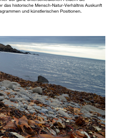
r das historische Mensch-Natur-Verhältnis Auskunft
Diagrammen und künstlerischen Positionen.