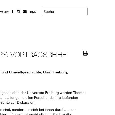
Projekt
RSS
RY: VORTRAGSREIHE
l und Umweltgeschichte, Univ. Freiburg,
eltgeschichte der Universität Freiburg werden Themen
eranstaltungen stellen Forschende ihre laufenden
hichte zur Diskussion.
n sind, sondern es sich bei ihnen durchaus um
hier auf ganz unterschiedlichen Feldern die