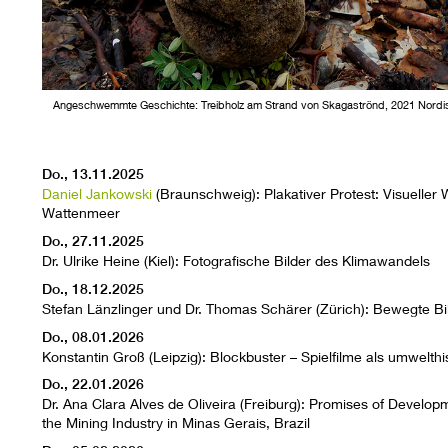
Angeschwemmte Geschichte: Treibholz am Strand von Skagaströnd, 2021 Nordisla
Do., 13.11.2025
Daniel Jankowski
(Braunschweig): Plakativer Protest: Visueller
Wattenmeer
Do., 27.11.2025
Dr. Ulrike Heine (Kiel): Fotografische Bilder des Klimawandels
Do., 18.12.2025
Stefan Länzlinger und Dr. Thomas Schärer (Zürich): Bewegte 
Do., 08.01.2026
Konstantin Groß (Leipzig): Blockbuster – Spielfilme als umwelthi
Do., 22.01.2026
Dr. Ana Clara Alves de Oliveira (Freiburg): Promises of Developm
the Mining Industry in Minas Gerais, Brazil