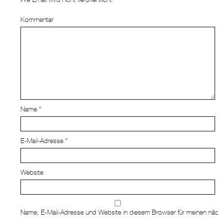
Kommentar
Name
*
E-Mail-Adresse
*
Website
Name, E-Mail-Adresse und Website in diesem Browser für meinen nä