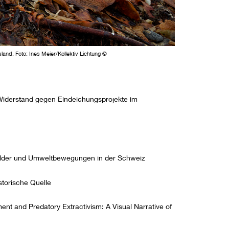
nd. Foto: Ines Meier/Kollektiv Lichtung ©
 Widerstand gegen Eindeichungsprojekte im
Bilder und Umweltbewegungen in der Schweiz
storische Quelle
ent and Predatory Extractivism: A Visual Narrative of