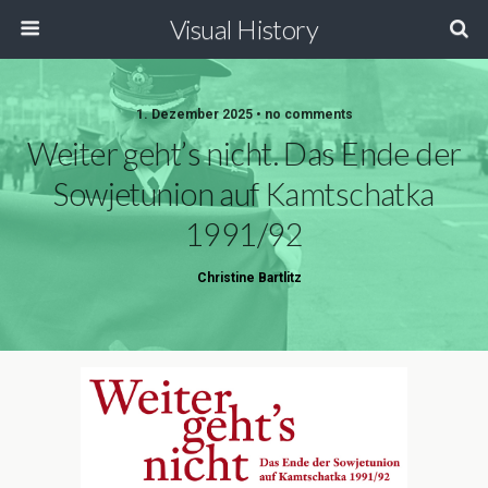
Visual History
1. Dezember 2025 • no comments
Weiter geht’s nicht. Das Ende der
Sowjetunion auf Kamtschatka
1991/92
Christine Bartlitz