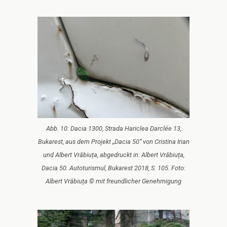
Abb. 10: Dacia 1300, Strada Hariclea Darclée 13,
Bukarest, aus dem Projekt „Dacia 50“ von Cristina Irian
und Albert Vrăbiuța, abgedruckt in: Albert Vrăbiuța,
Dacia 50. Autoturismul, Bukarest 2018, S. 105. Foto:
Albert Vrăbiuța © mit freundlicher Genehmigung