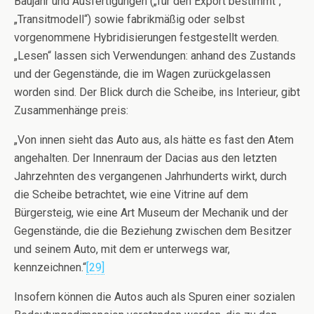
Baujahr und Ausfertigungen („für den Export bestimmt“,
„Transitmodell“) sowie fabrikmäßig oder selbst
vorgenommene Hybridisierungen festgestellt werden.
„Lesen“ lassen sich Verwendungen: anhand des Zustands
und der Gegenstände, die im Wagen zurückgelassen
worden sind. Der Blick durch die Scheibe, ins Interieur, gibt
Zusammenhänge preis:
„Von innen sieht das Auto aus, als hätte es fast den Atem
angehalten. Der Innenraum der Dacias aus den letzten
Jahrzehnten des vergangenen Jahrhunderts wirkt, durch
die Scheibe betrachtet, wie eine Vitrine auf dem
Bürgersteig, wie eine Art Museum der Mechanik und der
Gegenstände, die die Beziehung zwischen dem Besitzer
und seinem Auto, mit dem er unterwegs war,
kennzeichnen.“
[29]
Insofern können die Autos auch als Spuren einer sozialen