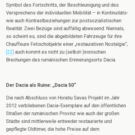
Symbol des Fortschritts, der Beschleunigung und des
Versprechens der individuellen Mobilität – in Kontinuitäts-
wie auch Kontrastbeziehungen zur postsozialistischen
Realität. Zwei Bezüge sind auffällig abwesend: Niemals,
so scheint es, sind die abgebildeten Fahrzeuge für ihre
Chauffeure Fetischobjekte einer „restaurativen Nostalgie“,
[22]
auch kommt es nicht zu (selbst-)ironischen
Brechungen des rumänischen Erinnerungsorts Dacia.
Der Dacia als Ruine: „Dacia 50“
Die nach Abschluss von Horatiu Savas Projekt im Jahr
2012 verbliebenen Dacia-Exemplare auf den öffentlichen
Straßen der rumänischen Provinz wie auch der großen
Städte sind mittlerweile entweder restaurierte und
gepflegte Oldtimer, die hohe Preise auf dem