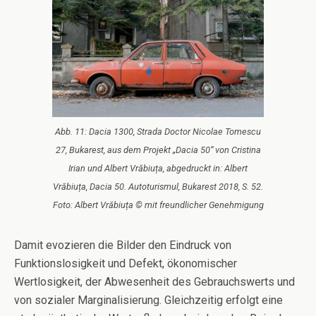
Abb. 11: Dacia 1300, Strada Doctor Nicolae Tomescu
27, Bukarest, aus dem Projekt „Dacia 50“ von Cristina
Irian und Albert Vrăbiuța, abgedruckt in: Albert
Vrăbiuța, Dacia 50. Autoturismul, Bukarest 2018, S. 52.
Foto: Albert Vrăbiuța © mit freundlicher Genehmigung
Damit evozieren die Bilder den Eindruck von
Funktionslosigkeit und Defekt, ökonomischer
Wertlosigkeit, der Abwesenheit des Gebrauchswerts und
von sozialer Marginalisierung. Gleichzeitig erfolgt eine