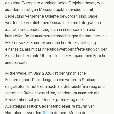
einzelne Exemplare erzählen beide Projekte davon, wie
aus dem einstigen Massenobjekt individuelle, mit
Bedeutung versehene Objekte geworden sind. Dabei
werden die verbliebenen Dacias nicht nur fotografisch
ästhetisiert, sondern zugleich in ihren sozialen und
kulturellen Bedeutungszusammenhängen thematisiert: als
Marker sozialer und ökonomischer Benachteiligung
einerseits, als mit Erinnerungswert behaftete und von der
Extinktion bedrohte Überreste einer vergangenen Epoche
andererseits.
Mittlerweile, im Jahr 2026, ist der rumänische
Erinnerungsort Dacia längst in ein weiteres Stadium
eingetreten: Er ist kaum noch als Gebrauchtfahrzeug und
selten als Ruine anzutreffen, sondern ist nunmehr als
Restaurationsobjekt, Sonntagsfahrzeug oder
Ausstellungsstück Gegenstand einer restaurativen
Nostalgie geworden.
[30]
In diesem Modus der