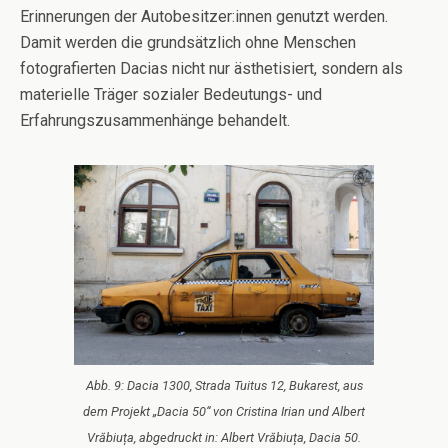
Erinnerungen der Autobesitzer:innen genutzt werden.
Damit werden die grundsätzlich ohne Menschen
fotografierten Dacias nicht nur ästhetisiert, sondern als
materielle Träger sozialer Bedeutungs- und
Erfahrungszusammenhänge behandelt.
Abb. 9: Dacia 1300, Strada Tuitus 12, Bukarest, aus
dem Projekt „Dacia 50“ von Cristina Irian und Albert
Vrăbiuța, abgedruckt in: Albert Vrăbiuța, Dacia 50.