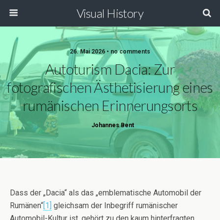
Visual History
26. Mai 2026 • no comments
Autoturism Dacia: Zur
fotografischen Ästhetisierung eines
rumänischen Erinnerungsorts
Johannes Bent
Dass der „Dacia“ als das „emblematische Automobil der
Rumänen“
[1]
gleichsam der Inbegriff rumänischer
Automobil-Kultur ist, gehört zu den kaum hinterfragten