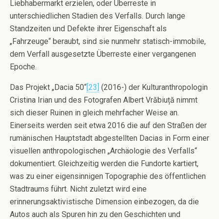
Liebhabermarkt erzielen, oder Überreste in
unterschiedlichen Stadien des Verfalls. Durch lange
Standzeiten und Defekte ihrer Eigenschaft als
„Fahrzeuge“ beraubt, sind sie nunmehr statisch-immobile,
dem Verfall ausgesetzte Überreste einer vergangenen
Epoche.
Das Projekt „Dacia 50“
[23]
(2016-) der Kulturanthropologin
Cristina Irian und des Fotografen Albert Vrăbiuță nimmt
sich dieser Ruinen in gleich mehrfacher Weise an.
Einerseits werden seit etwa 2016 die auf den Straßen der
rumänischen Hauptstadt abgestellten Dacias in Form einer
visuellen anthropologischen „Archäologie des Verfalls“
dokumentiert. Gleichzeitig werden die Fundorte kartiert,
was zu einer eigensinnigen Topographie des öffentlichen
Stadtraums führt. Nicht zuletzt wird eine
erinnerungsaktivistische Dimension einbezogen, da die
Autos auch als Spuren hin zu den Geschichten und