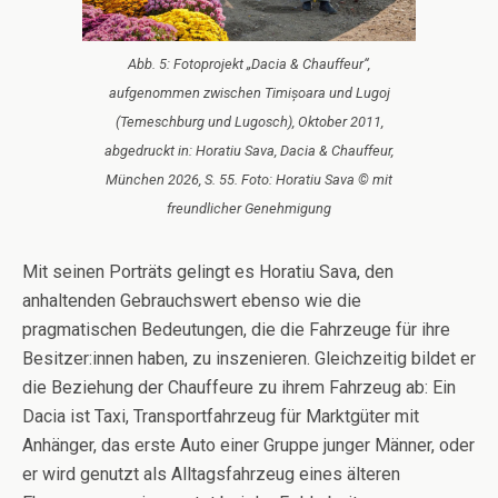
Abb. 5: Fotoprojekt „Dacia & Chauffeur“,
aufgenommen zwischen Timișoara und Lugoj
(Temeschburg und Lugosch), Oktober 2011,
abgedruckt in: Horatiu Sava, Dacia & Chauffeur,
München 2026, S. 55. Foto: Horatiu Sava © mit
freundlicher Genehmigung
Mit seinen Porträts gelingt es Horatiu Sava, den
anhaltenden Gebrauchswert ebenso wie die
pragmatischen Bedeutungen, die die Fahrzeuge für ihre
Besitzer:innen haben, zu inszenieren. Gleichzeitig bildet er
die Beziehung der Chauffeure zu ihrem Fahrzeug ab: Ein
Dacia ist Taxi, Transportfahrzeug für Marktgüter mit
Anhänger, das erste Auto einer Gruppe junger Männer, oder
er wird genutzt als Alltagsfahrzeug eines älteren