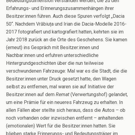
Bedeutungsdimension verstanden werden, die zu den
Erfahrungs- und Erinnerungszusammenhängen ihrer
Besitzer:innen führen. Auch diese Spuren verfolgt „Dacia
50“. Nachdem Vrăbiuța und Irian die Dacia-Modelle 2016-
2017 fotografiert und kartografiert hatten, kehrten sie im
Jahr 2018 zurück an die Orte des Geschehens. Sie kamen
(erneut) ins Gespräch mit Besitzer:innen und
Nachbar:innen und erfuhren unterschiedliche
Hintergrundgeschichten über die nun teilweise
verschwundenen Fahrzeuge: Mal war es die Stadt, die die
Besitzer:innen unter Druck gesetzt hatte, den Wagen
selbst zu entfernen, mal waren sie auf Initiative der
Besitzer:innen auf dem
Remat
(Verwertungshof) gelandet,
um eine Prämie für ein neueres Fahrzeug zu erhalten. In
allen Fällen aber stellte sich heraus, dass die Autos – ob
noch vorhanden oder inzwischen entfernt – anhaltenden
(emotionalen) Wert für die Besitzer:innen hatten. Sie
blieben starke Erinnerungs- und Bedeutungsträger im