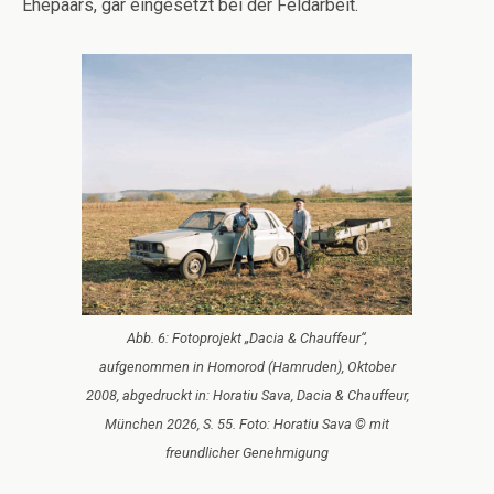
Ehepaars, gar eingesetzt bei der Feldarbeit.
Abb. 6: Fotoprojekt „Dacia & Chauffeur“,
aufgenommen in Homorod (Hamruden), Oktober
2008, abgedruckt in: Horatiu Sava, Dacia & Chauffeur,
München 2026, S. 55. Foto: Horatiu Sava © mit
freundlicher Genehmigung