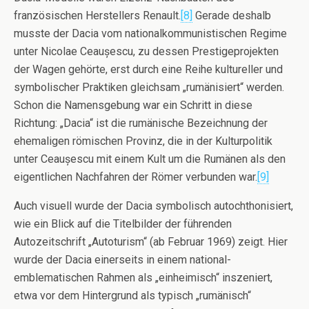
französischen Herstellers Renault.
[8]
Gerade deshalb
musste der Dacia vom nationalkommunistischen Regime
unter Nicolae Ceaușescu, zu dessen Prestigeprojekten
der Wagen gehörte, erst durch eine Reihe kultureller und
symbolischer Praktiken gleichsam „rumänisiert“ werden.
Schon die Namensgebung war ein Schritt in diese
Richtung: „Dacia“ ist die rumänische Bezeichnung der
ehemaligen römischen Provinz, die in der Kulturpolitik
unter Ceaușescu mit einem Kult um die Rumänen als den
eigentlichen Nachfahren der Römer verbunden war.
[9]
Auch visuell wurde der Dacia symbolisch autochthonisiert,
wie ein Blick auf die Titelbilder der führenden
Autozeitschrift „Autoturism“ (ab Februar 1969) zeigt. Hier
wurde der Dacia einerseits in einem national-
emblematischen Rahmen als „einheimisch“ inszeniert,
etwa vor dem Hintergrund als typisch „rumänisch“