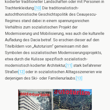
kodierter traditioneller Landschaften oder mit Personen in
Trachtenkleidung.
[10]
Die traditionalistisch-
autochthonistische Geschichtspolitik des Ceaușescu-
Regimes stand dabei in einem spannungsreichen
Verhältnis zum sozialistischen Projekt der
Modernisierung und Mobilisierung, was auch die kulturelle
Aufladung des Dacia betraf. So erschien dieser auf den
Titelbildern von „Autoturism“ gemeinsam mit den
Symbolen des sozialistischen Modernisierungsprojekts,
etwa durch die Kulisse spezifisch sozialistisch-
modernistisch kodierter Architektur,
[11]
stark befahrener
Straßen
[12]
oder in sozialistischen Alltagsszenerien wie
derjenigen des Ski- oder Familienurlaubs.
[13]