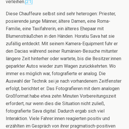
verleihen.
[21]
Diese Chauffeure selbst sind sehr heterogen: Priester,
posierende junge Männer, ältere Damen, eine Roma-
Familie, eine Taxifahrerin, ein älteres Ehepaar mit
Blumensträußchen in den Händen. Horatiu Sava hat sie
zufällig entdeckt. Mit seinem Kamera-Equipment fuhr er
den Dacias während seiner Rumänien-Besuche mitunter
längere Zeit hinterher oder wartete, bis die Besitzer:innen
geparkter Autos wieder zum Wagen zurückkehrten. Wo
immer es möglich war, fotografierte er analog. Die
Auswahl der Technik sei je nach vorhandenem Zeitfenster
erfolgt, berichtet er: Das Fotografieren mit dem analogen
Großformat habe etwa zehn Minuten Vorbereitungszeit
erfordert, nur wenn dies die Situation nicht zuließ,
fotografierte Sava digital. Dadurch ergab sich viel
Interaktion. Viele Fahrer:innen reagierten positiv und
erzählten im Gespräch von ihrer pragmatisch-positiven