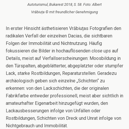
Autoturismul, Bukarest 2018, S. 58. Foto: Albert
Vrăbiuța © mit freundlicher Genehmigung
In erster Hinsicht ästhetisieren Vrăbiuțas Fotografien den
radikalen Verfall der einzelnen Dacias, die sichtbaren
Folgen der Immobilität und Nichtnutzung. Häufig
fokussieren die Bilder in hochauflösenden
close ups
auf
Details, meist auf Verfallserscheinungen: Moosbildung in
den Türspalten, abgeblätterter, abgeplatzter oder stumpfer
Lack, starke Rostbildungen, Reparaturstellen. Geradezu
archäologisch geben sich einzelne „Schichten“ zu
erkennen: von den Lackschichten, die der originalen
Fabrikfarbe entweder professionell, meist aber sichtlich in
amateurhafter Eigenarbeit hinzugefügt wurden, den
Lackausbesserungen infolge von Unfällen oder
Rostbildungen, Schichten von Dreck und Unrat infolge von
Nichtgebrauch und Immobilität.