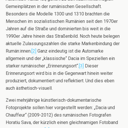
Gemeinplätzen in der rumänischen Gesellschaft.
Besonders die Modelle 1300 und 1310 brachten die
Menschen im sozialistischen Rumänien seit den 1970er
Jahren auf die Straße und dominierten bis weit in die
1990er Jahre hinein das Straßenbild. Noch heute belegen
aktuelle Zulassungszahlen die starke Markenbindung der
Rumän:innen.
[2]
Ganz eindeutig ist die Automarke
allgemein und der „klassische“ Dacia im Speziellen ein
starker rumänischer „Erinnerungsort“.
[3]
Dieser
Erinnerungsort wird bis in die Gegenwart hinein weiter
produziert, dokumentiert und reflektiert. Und dies eben
auch ästhetisch-visuell.
Zwei mehrjährige künstlerisch-dokumentarische
Fotoprojekte sollen hier vorgestellt werden: „Dacia und
Chauffeur“ (2009-2012) des rumänischen Fotografen
Horatiu Sava, der kürzlich einen gleichnamigen Fotoband