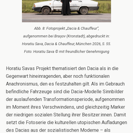
Abb. 8: Fotoprojekt „Dacia & Chauffeur“,
aufgenommen bei Brașov (Kronstadt), abgedruckt in:
Horatiu Sava, Dacia & Chauffeur, München 2026, S. 55.
Foto: Horatiu Sava © mit freundlicher Genehmigung
Horatiu Savas Projekt thematisiert den Dacia als in die
Gegenwart hineinragenden, aber noch funktionalen
Anachronismus, den es festzuhalten gilt. Als im Gebrauch
befindliche Fahrzeuge sind die Dacia-Modelle Sinnbilder
der auslaufenden Transformationsperiode, aufgenommen
im Moment ihres Verschwindens, und gleichzeitig Marker
der niedrigen sozialen Stellung ihrer Besitzer:innen. Damit
setzt die Fotoserie die kulturellen utopischen Aufladungen
des Dacias aus der sozialistischen Moderne – als