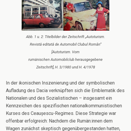
Abb. 1 u. 2: Titelbilder der Zeitschrift „Autoturism.
Revistă editată de Automobil Clubul Român“
[Autoturism. Vom
rumänischen Automobilclub herausgegebene
Zeitschrift], H. 3/1980 und H. 4/1978
In der ikonischen Inszenierung und der symbolischen
Aufladung des Dacia verknüpften sich die Emblematik des
Nationalen und des Sozialistischen – insgesamt ein
Kennzeichen des spezifischen nationalkommunistischen
Kurses des Ceaușescu-Regimes. Diese Strategie war
offenbar erfolgreich: Nachdem die Rumän:innen dem
Wagen zunächst skeptisch gegenübergestanden hatten,