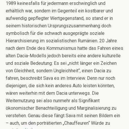
1989 keinesfalls für jedermann erschwinglich und
erhältlich war, sondern im Gegenteil ein kostbarer und
aufwendig gepflegter Wertgegenstand, so stand er in
seinem historischen Ursprungszusammenhang doch
symbolisch für die schwach ausgeprägte soziale
Hierarchisierung im sozialistischen Rumänien. 20 Jahre
nach dem Ende des Kommunismus hatte das Fahren eines
alten Dacia-Modells jedoch bereits eine andere kulturelle
und soziale Bedeutung: Es sei „nicht länger ein Zeichen
von Gleichheit, sondern Ungleichheit“, einen Dacia zu
fahren, beschreibt Sava es im Interview. Denn nur noch
diejenigen, die sich kein anderes Auto leisten könnten,
wären weiterhin mit dem Dacia unterwegs. Die
Weiternutzung sei also nunmehr als Signifikant
ökonomischer Benachteiligung und Marginalisierung zu
verstehen. Genau diese fängt Sava mit seinen Bildern ein
– auch, um den porträtierten „Chauffeuren“ Würde zu