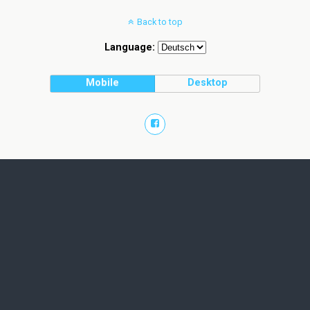
Back to top
Language:
Mobile
Desktop