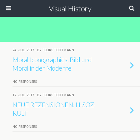
Visual History
24. JULI 2017 • BY FELIKS TODTMANN
Moral Iconographies: Bild und
Moral in der Moderne
NO RESPONSES
17. JULI 2017 • BY FELIKS TODTMANN
NEUE REZENSIONEN: H-SOZ-
KULT
NO RESPONSES