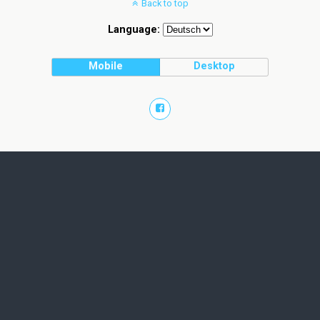
Back to top
Language:
Mobile
Desktop