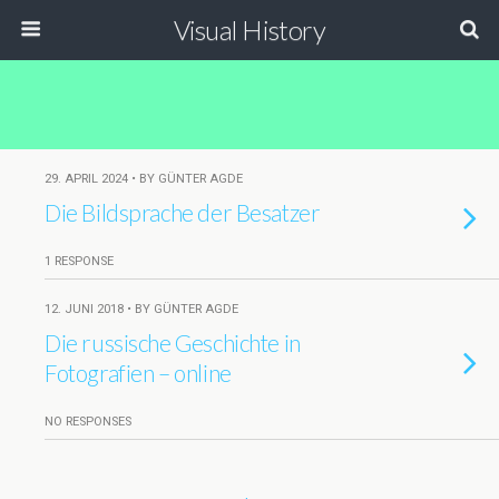
Visual History
29. APRIL 2024 • BY GÜNTER AGDE
Die Bildsprache der Besatzer
1 RESPONSE
12. JUNI 2018 • BY GÜNTER AGDE
Die russische Geschichte in
Fotografien – online
NO RESPONSES