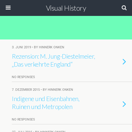
Visual History
3. JUNI 2019 • BY HINNERK ONKEN
Rezension: M. Jung-Diestelmeier,
„Das verkehrte England“
NO RESPONSES
7. DEZEMBER 2015 • BY HINNERK ONKEN
Indigene und Eisenbahnen,
Ruinen und Metropolen
NO RESPONSES