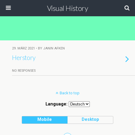
Visual History
29. MÄRZ 2021 • BY JANIN AFKEN
Herstory
NO RESPONSES
Back to top
Language:
Mobile
Desktop