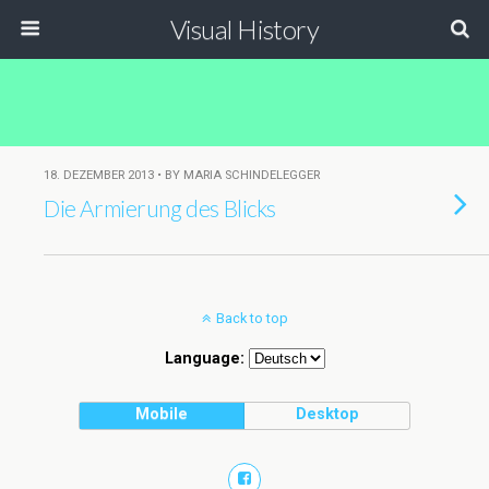
Visual History
18. DEZEMBER 2013 • BY MARIA SCHINDELEGGER
Die Armierung des Blicks
Back to top
Language:
Mobile
Desktop