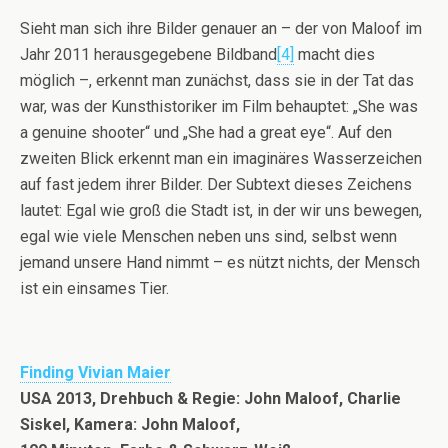
Sieht man sich ihre Bilder genauer an – der von Maloof im
Jahr 2011 herausgegebene Bildband
[4]
macht dies
möglich –, erkennt man zunächst, dass sie in der Tat das
war, was der Kunsthistoriker im Film behauptet: „She was
a genuine shooter“ und „She had a great eye“. Auf den
zweiten Blick erkennt man ein imaginäres Wasserzeichen
auf fast jedem ihrer Bilder. Der Subtext dieses Zeichens
lautet: Egal wie groß die Stadt ist, in der wir uns bewegen,
egal wie viele Menschen neben uns sind, selbst wenn
jemand unsere Hand nimmt – es nützt nichts, der Mensch
ist ein einsames Tier.
Finding Vivian Maier
USA 2013, Drehbuch & Regie: John Maloof, Charlie
Siskel, Kamera: John Maloof,