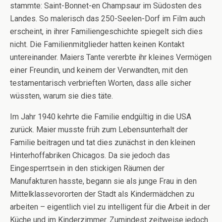
stammte: Saint-Bonnet-en Champsaur im Südosten des
Landes. So malerisch das 250-Seelen-Dorf im Film auch
erscheint, in ihrer Familiengeschichte spiegelt sich dies
nicht. Die Familienmitglieder hatten keinen Kontakt
untereinander. Maiers Tante vererbte ihr kleines Vermögen
einer Freundin, und keinem der Verwandten, mit den
testamentarisch verbrieften Worten, dass alle sicher
wüssten, warum sie dies täte.
Im Jahr 1940 kehrte die Familie endgültig in die USA
zurück. Maier musste früh zum Lebensunterhalt der
Familie beitragen und tat dies zunächst in den kleinen
Hinterhoffabriken Chicagos. Da sie jedoch das
Eingesperrtsein in den stickigen Räumen der
Manufakturen hasste, begann sie als junge Frau in den
Mittelklassevororten der Stadt als Kindermädchen zu
arbeiten – eigentlich viel zu intelligent für die Arbeit in der
Küche und im Kinderzimmer. Zumindest zeitweise jedoch