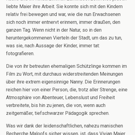
liebte Maier ihre Arbeit. Sie konnte sich mit den Kindern
relativ frei bewegen und war, wie die nun Erwachsenen
sich noch immer entnervt erinnern, immer draußen, den
ganzen Tag. Wenn nicht in der Natur, so in den
heruntergekommenen Vierteln der Stadt, um das zu tun,
was sie, nach Aussage der Kinder, immer tat:
fotografieren.
Die von ihr betreuten ehemaligen Schützlinge kommen im
Film zu Wort, mit durchaus widerstreitenden Meinungen
über ihre extrem eigensinnige Nanny. Die Erinnerungen
reichen hier von einer Person, die, trotz aller Strenge, eine
Atmosphäre von Abenteuer, Lebenslust und Freiheit
verbreitete, bis hin zu jenen, die von, wenn auch
zeitgemäßer, tiefschwarzer Pädagogik sprechen.
Was wir dank der leidenschaftlichen, nahezu manischen
Recherche Maloofs sicher wissen, ist, dass Vivian Maier