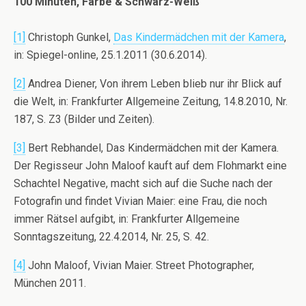
100 Minuten, Farbe & Schwarz-Weiß
[1]
Christoph Gunkel,
Das Kindermädchen mit der Kamera
,
in: Spiegel-online, 25.1.2011 (30.6.2014).
[2]
Andrea Diener, Von ihrem Leben blieb nur ihr Blick auf
die Welt, in: Frankfurter Allgemeine Zeitung, 14.8.2010, Nr.
187, S. Z3 (Bilder und Zeiten).
[3]
Bert Rebhandel, Das Kindermädchen mit der Kamera.
Der Regisseur John Maloof kauft auf dem Flohmarkt eine
Schachtel Negative, macht sich auf die Suche nach der
Fotografin und findet Vivian Maier: eine Frau, die noch
immer Rätsel aufgibt, in: Frankfurter Allgemeine
Sonntagszeitung, 22.4.2014, Nr. 25, S. 42.
[4]
John Maloof, Vivian Maier. Street Photographer,
München 2011.