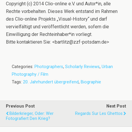
Copyright (c) 2014 Clio-online e.V. und Autor*in, alle
Rechte vorbehalten. Dieses Werk entstand im Rahmen
des Clio-online Projekts „Visual-History“ und darf
vervielfältigt und veröffentlicht werden, sofern die
Einwilligung der Rechteinhaber*in vorliegt.
Bitte kontaktieren Sie: <bartlitz@zzf-potsdam.de>
Categories:
Photographers
,
Scholarly Reviews
,
Urban
Photography / Film
Tags:
20. Jahrhundert übergreifend
,
Biographie
Previous Post
Next Post
Bilderkrieger, Oder: Wer
Regards Sur Les Ghettos
Fotografiert Den Krieg?