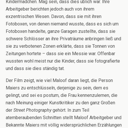
Kindermädchen. Mag sein, dass dies üblich war. Ihre
Arbeitgeber berichten jedoch auch von ihrem
exzentrischen Wesen. Davon, dass sie mit ihren
Fotoboxen, von denen niemand wusste, dass es sich um
Fotoboxen handelte, ganze Garagen zustellte, dass sie
schwere Schlösser an ihre Privaträume anbringen ließ und
sie zu verbotenen Zonen erklärte, dass sie Tonnen von
Zeitungen hortete – dass sie ein Messie war. Offenbar
wussten wohl meist nur die Kinder, dass sie fotografierte
und dass sie dies ständig tat.
Der Film zeigt, wie viel Maloof daran liegt, die Person
Maiers zu entschlüsseln, derjenige zu sein, dem es
gelingt, und sei es postum, die Frau kennenzulernen, die
nach Meinung einiger Kunstkritiker zu den ganz Großen
der
Street Photography
gehört. In zum Teil
atemberaubenden Schnitten stellt Maloof Arbeitgeber und
Bekannte Maiers mit völlig widersprüchlichen Erzählungen