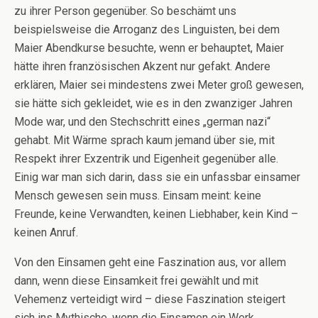
zu ihrer Person gegenüber. So beschämt uns
beispielsweise die Arroganz des Linguisten, bei dem
Maier Abendkurse besuchte, wenn er behauptet, Maier
hätte ihren französischen Akzent nur gefakt. Andere
erklären, Maier sei mindestens zwei Meter groß gewesen,
sie hätte sich gekleidet, wie es in den zwanziger Jahren
Mode war, und den Stechschritt eines „german nazi“
gehabt. Mit Wärme sprach kaum jemand über sie, mit
Respekt ihrer Exzentrik und Eigenheit gegenüber alle.
Einig war man sich darin, dass sie ein unfassbar einsamer
Mensch gewesen sein muss. Einsam meint: keine
Freunde, keine Verwandten, keinen Liebhaber, kein Kind –
keinen Anruf.
Von den Einsamen geht eine Faszination aus, vor allem
dann, wenn diese Einsamkeit frei gewählt und mit
Vehemenz verteidigt wird – diese Faszination steigert
sich ins Mythische, wenn die Einsamen ein Werk