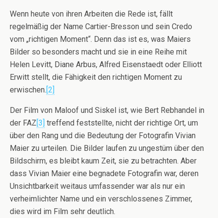
Wenn heute von ihren Arbeiten die Rede ist, fällt
regelmäßig der Name Cartier-Bresson und sein Credo
vom „richtigen Moment“. Denn das ist es, was Maiers
Bilder so besonders macht und sie in eine Reihe mit
Helen Levitt, Diane Arbus, Alfred Eisenstaedt oder Elliott
Erwitt stellt, die Fähigkeit den richtigen Moment zu
erwischen.
[2]
Der Film von Maloof und Siskel ist, wie Bert Rebhandel in
der FAZ
[3]
treffend feststellte, nicht der richtige Ort, um
über den Rang und die Bedeutung der Fotografin Vivian
Maier zu urteilen. Die Bilder laufen zu ungestüm über den
Bildschirm, es bleibt kaum Zeit, sie zu betrachten. Aber
dass Vivian Maier eine begnadete Fotografin war, deren
Unsichtbarkeit weitaus umfassender war als nur ein
verheimlichter Name und ein verschlossenes Zimmer,
dies wird im Film sehr deutlich.