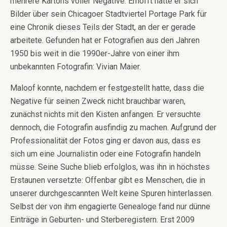
mehrere Kartons voller Negative. Erhofft hatte er sich
Bilder über sein Chicagoer Stadtviertel Portage Park für
eine Chronik dieses Teils der Stadt, an der er gerade
arbeitete. Gefunden hat er Fotografien aus den Jahren
1950 bis weit in die 1990er-Jahre von einer ihm
unbekannten Fotografin: Vivian Maier.
Maloof konnte, nachdem er festgestellt hatte, dass die
Negative für seinen Zweck nicht brauchbar waren,
zunächst nichts mit den Kisten anfangen. Er versuchte
dennoch, die Fotografin ausfindig zu machen. Aufgrund der
Professionalität der Fotos ging er davon aus, dass es
sich um eine Journalistin oder eine Fotografin handeln
müsse. Seine Suche blieb erfolglos, was ihn in höchstes
Erstaunen versetzte: Offenbar gibt es Menschen, die in
unserer durchgescannten Welt keine Spuren hinterlassen.
Selbst der von ihm engagierte Genealoge fand nur dünne
Einträge in Geburten- und Sterberegistern. Erst 2009