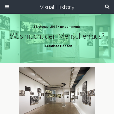
Visual History
18. August 2014 • no comments
Was macht den Menschen aus?
Kerstin te Heesen