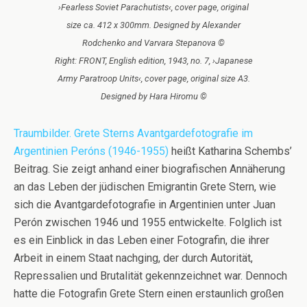
›Fearless Soviet Parachutists‹, cover page, original
size ca. 412 x 300mm. Designed by Alexander
Rodchenko and Varvara Stepanova ©
Right: FRONT, English edition, 1943, no. 7, ›Japanese
Army Paratroop Units‹, cover page, original size A3.
Designed by Hara Hiromu ©
Traumbilder. Grete Sterns Avantgardefotografie im
Argentinien Peróns (1946-1955)
heißt Katharina Schembs’
Beitrag. Sie zeigt anhand einer biografischen Annäherung
an das Leben der jüdischen Emigrantin Grete Stern, wie
sich die Avantgardefotografie in Argentinien unter Juan
Perón zwischen 1946 und 1955 entwickelte. Folglich ist
es ein Einblick in das Leben einer Fotografin, die ihrer
Arbeit in einem Staat nachging, der durch Autorität,
Repressalien und Brutalität gekennzeichnet war. Dennoch
hatte die Fotografin Grete Stern einen erstaunlich großen