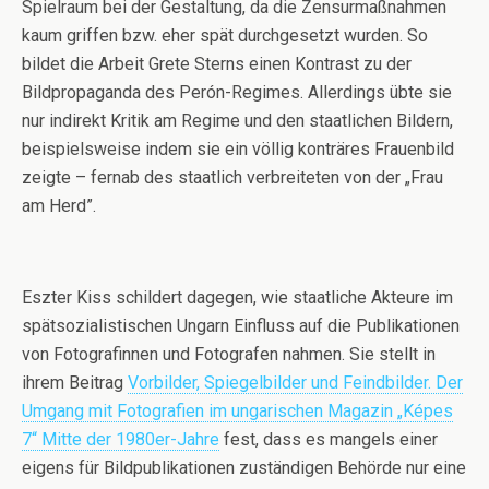
Spielraum bei der Gestaltung, da die Zensurmaßnahmen
kaum griffen bzw. eher spät durchgesetzt wurden. So
bildet die Arbeit Grete Sterns einen Kontrast zu der
Bildpropaganda des Perón-Regimes. Allerdings übte sie
nur indirekt Kritik am Regime und den staatlichen Bildern,
beispielsweise indem sie ein völlig konträres Frauenbild
zeigte – fernab des staatlich verbreiteten von der „Frau
am Herd”.
Eszter Kiss schildert dagegen, wie staatliche Akteure im
spätsozialistischen Ungarn Einfluss auf die Publikationen
von Fotografinnen und Fotografen nahmen. Sie stellt in
ihrem Beitrag
Vorbilder, Spiegelbilder und Feindbilder. Der
Umgang mit Fotografien im ungarischen Magazin „Képes
7“ Mitte der 1980er-Jahre
fest, dass es mangels einer
eigens für Bildpublikationen zuständigen Behörde nur eine