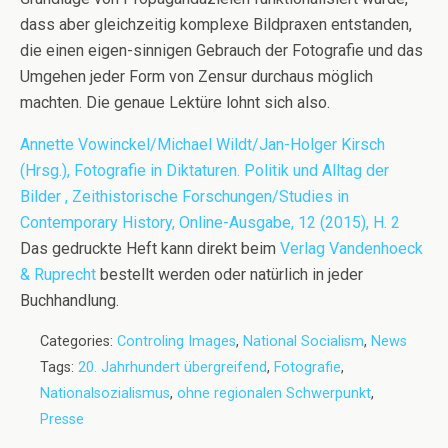
dass aber gleichzeitig komplexe Bildpraxen entstanden,
die einen eigen-sinnigen Gebrauch der Fotografie und das
Umgehen jeder Form von Zensur durchaus möglich
machten. Die genaue Lektüre lohnt sich also.
Annette Vowinckel/Michael Wildt/Jan-Holger Kirsch
(Hrsg.), Fotografie in Diktaturen. Politik und Alltag der
Bilder , Zeithistorische Forschungen/Studies in
Contemporary History, Online-Ausgabe, 12 (
2015
), H. 2
Das gedruckte Heft kann direkt beim
Verlag Vandenhoeck
& Ruprecht
bestellt werden oder natürlich in jeder
Buchhandlung.
Categories:
Controling Images
,
National Socialism
,
News
Tags:
20. Jahrhundert übergreifend
,
Fotografie
,
Nationalsozialismus
,
ohne regionalen Schwerpunkt
,
Presse