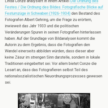
Linda Conze analysiert in ihrem Artikel
Die Ordnung des
Festes / Die Ordnung des Bildes. Fotografische Blicke auf
Festumzüge in Schwaben (1926-1934)
den Bestand des
Fotografen Albert Gehring, um die Frage zu erörtern,
inwieweit das Jahr 1933 und die politischen
Veränderungen Spuren in seinen Fotografien hinterlassen
haben. Auf der Grundlage von Bildanalysen kommt die
Autorin zu dem Ergebnis, dass die Fotografien den
Wandel einerseits abbilden würden, dass dieser aber
keine Zäsur im strengen Sinn darstelle, sondern in lokale
Traditionen eingebettet sei. Vor allem bietet Conze die
Lesart an, dass das Fotografieren selbst Teil des
nationalsozialistischen Neuordnungsprozesses gewesen
sei.