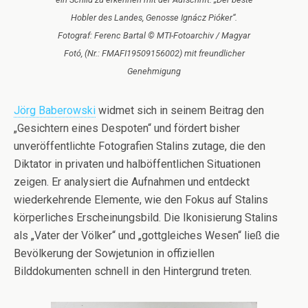
Hobler des Landes, Genosse Ignácz Pióker“.
Fotograf: Ferenc Bartal © MTI-Fotoarchiv / Magyar
Fotó, (Nr.: FMAFI19509156002) mit freundlicher
Genehmigung
Jörg Baberowski
widmet sich in seinem Beitrag den
„Gesichtern eines Despoten“ und fördert bisher
unveröffentlichte Fotografien Stalins zutage, die den
Diktator in privaten und halböffentlichen Situationen
zeigen. Er analysiert die Aufnahmen und entdeckt
wiederkehrende Elemente, wie den Fokus auf Stalins
körperliches Erscheinungsbild. Die Ikonisierung Stalins
als „Vater der Völker“ und „gottgleiches Wesen“ ließ die
Bevölkerung der Sowjetunion in offiziellen
Bilddokumenten schnell in den Hintergrund treten.