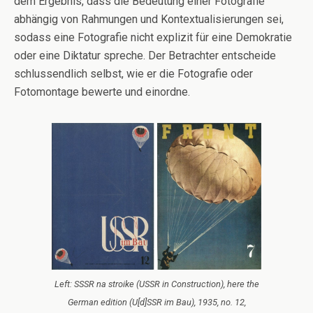
dem Ergebnis, dass die Bedeutung einer Fotografie
abhängig von Rahmungen und Kontextualisierungen sei,
sodass eine Fotografie nicht explizit für eine Demokratie
oder eine Diktatur spreche. Der Betrachter entscheide
schlussendlich selbst, wie er die Fotografie oder
Fotomontage bewerte und einordne.
Left: SSSR na stroike (USSR in Construction), here the
German edition (U[d]SSR im Bau), 1935, no. 12,