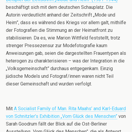
beschäftigt sich mit dem deutschen Schauplatz. Die
Autorin verdeutlicht anhand der Zeitschrift „Mode und
Heim”, dass es während des Kriegs vor allem galt, mithilfe
der Fotografien die Stimmung an der Heimatfront zu
stabilisieren. Da es, wie Marion Wittfeld feststellt, trotz
strenger Pressezensur zur Modefotografie kaum
Anweisungen gab, seien die dargestellten Frauentypen als
heterogen zu charakterisieren – was der Integration in die
„Volksgemeinschaft” durchaus entgegenkam. Einzig
jüdische Models und Fotograf/innen waren nicht Teil
dieser Gemeinschaft und wurden verfolgt.
Mit
A Socialist Family of Man. Rita Maahs’ and Karl-Eduard
von Schnitzler’s Exhibition „Vom Glück des Menschen”
von
Sarah Goodrum fällt der Blick auf die Ost-Berliner
Ausstellung „Vom Glück des Menschen”, die als Antwort