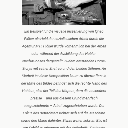
Ein Beispiel für die visuelle Inszenierung von Ignác
Pióker als Held der sozialistischen Arbeit durch die
Agentur MTI. Pióker wurde vornehmlich bei der Arbeit
oder während der Ausbildung des Hobler-
Nachwuchses dargestellt. Zudem entstanden Home-
Storys mit seiner Ehefrau und den beiden Söhnen. An
Klarheit ist diese Komposition kaum zu übertreffen: In
der Mitte des Bildes befindet sich die rechte Hand des
Hoblers, also der Teil des Körpers, dem die besonders
präzise – und aus diesem Grund mehrfach
ausgezeichnete – Arbeit zugeschrieben wurde. Der
Fokus des Betrachters richtet sich auf die Maschine
sowie den Mann dahinter. Etwas weiter links im Bild ist
ein Schild zu erkennen mit der Aufschrift: „Der beste