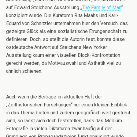
auf Edward Steichens Ausstellung „
The Family of Man
”
konzipiert wurde. Die Kuratoren Rita Maahs und Karl-
Eduard von Schnitzler unternahmen hier den Versuch, das
gezeigte Glück als eine sozialistische Errungenschaft zu
definieren. Doch, so stellt die Autorin fest, konnte diese
ostdeutsche Antwort auf Steichens New Yorker
Ausstellung kaum einer visuellen Block-Konfrontation
gerecht werden, da Motivauswahl und Ästhetik viel zu
ähnlich schienen.
Auch wenn die Beiträge im aktuellen Heft der
„Zeithistorischen Forschungen“ nur einen kleinen Einblick
in das Thema bieten und zudem geografisch weit gestreut
sind, so lässt sich doch feststellen, dass das Medium
Fotografie in vielen Diktaturen zwar häufig auf der
Grundlage von Propagandazielen funktionalisiert wurde,