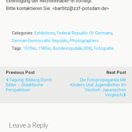
Einwilligung der Rechteinhaber*in vorliegt.
Bitte kontaktieren Sie: <bartlitz@zzf-potsdam.de>
Categories:
Exhibitions
,
Federal Republic Of Germany
,
German Democratic Republic
,
Photographers
Tags:
1970er
,
1980er
,
Bundesrepublik
,
DDR
,
Fotografie
Previous Post
Next Post
Tagung: Bildung Durch
Die Fotopropaganda Mit
Bilder – Didaktische
Kindern Und Jugendlichen Im
Perspektiven
Deutsch-Japanischen
Vergleich
Leave a Reply