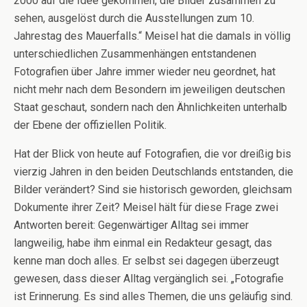
2000 auf die Idee gekommen, die Bilder zusammen zu
sehen, ausgelöst durch die Ausstellungen zum 10.
Jahrestag des Mauerfalls.“ Meisel hat die damals in völlig
unterschiedlichen Zusammenhängen entstandenen
Fotografien über Jahre immer wieder neu geordnet, hat
nicht mehr nach dem Besondern im jeweiligen deutschen
Staat geschaut, sondern nach den Ähnlichkeiten unterhalb
der Ebene der offiziellen Politik.
Hat der Blick von heute auf Fotografien, die vor dreißig bis
vierzig Jahren in den beiden Deutschlands entstanden, die
Bilder verändert? Sind sie historisch geworden, gleichsam
Dokumente ihrer Zeit? Meisel hält für diese Frage zwei
Antworten bereit: Gegenwärtiger Alltag sei immer
langweilig, habe ihm einmal ein Redakteur gesagt, das
kenne man doch alles. Er selbst sei dagegen überzeugt
gewesen, dass dieser Alltag vergänglich sei. „Fotografie
ist Erinnerung. Es sind alles Themen, die uns geläufig sind.