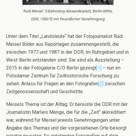
Rudi Meisel: S-Bahnsteig Alexanderplatz, Berlin-Mitte,
DDR, 1980 © mit freundlicher Genehmigung
Unter dem Titel „Landsleute“ hat der Fotojournalist Rudi
Meisel Bilder aus Reportagen zusammengestellt, die
zwischen 1977 und 1987 in der DDR, im Ruhrgebiet und in
West-Berlin entstanden sind. Sie sind als Ausstellung –
2015 in der Fotogalerie C/O Berlin gezeigt
[1]
– nun im
Potsdamer Zentrum für Zeithistorische Forschung zu
sehen: Anlass für Fragen an den Fotografen
[2]
zwischen
Zeitgenossenschaft und Geschichte.
Meisels Thema ist der Alltag. Er bereiste die DDR mit der
Journalistin Marlies Menge, die für die „Zeit“ akkreditiert
war, während für Meisel jeweils Genehmigungen unter
Angabe des Themas und der vorgesehenen Orte besorgt
werden mussten. So entstanden Fotografien auf dem