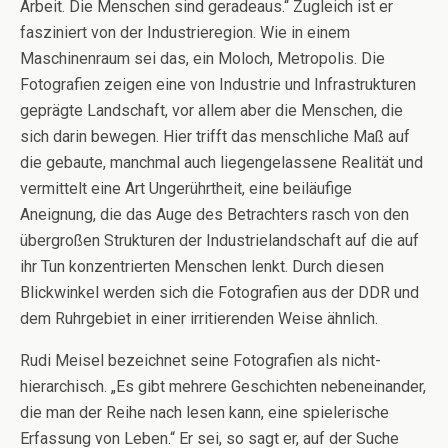
Arbeit. Die Menschen sind geradeaus.“ Zugleich ist er
fasziniert von der Industrieregion. Wie in einem
Maschinenraum sei das, ein Moloch, Metropolis. Die
Fotografien zeigen eine von Industrie und Infrastrukturen
geprägte Landschaft, vor allem aber die Menschen, die
sich darin bewegen. Hier trifft das menschliche Maß auf
die gebaute, manchmal auch liegengelassene Realität und
vermittelt eine Art Ungerührtheit, eine beiläufige
Aneignung, die das Auge des Betrachters rasch von den
übergroßen Strukturen der Industrielandschaft auf die auf
ihr Tun konzentrierten Menschen lenkt. Durch diesen
Blickwinkel werden sich die Fotografien aus der DDR und
dem Ruhrgebiet in einer irritierenden Weise ähnlich.
Rudi Meisel bezeichnet seine Fotografien als nicht-
hierarchisch. „Es gibt mehrere Geschichten nebeneinander,
die man der Reihe nach lesen kann, eine spielerische
Erfassung von Leben.“ Er sei, so sagt er, auf der Suche