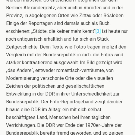
Berliner Alexanderplatz, aber auch in Vororten und in der
Provinz, in abgelegenen Orten wie Zittau oder Bösleben.
Einige der Reportagen sind damals auch als Buch
erschienen: „Städte, die keiner mehr kennt“
[3]
ist heute nur
noch antiquarisch erhältlich und für sich ein Stück
Zeitgeschichte. Denn Texte wie Fotos tragen implizit den
Vergleich mit der Bundesrepublik in sich; die Fotos sind
stärker kontrastierend ausgewählt: Im Bild gezeigt wird
„das Andere“, entweder romantisch-verträumte, von
Modernisierung verschonte Orte oder die visuellen
Zeichen der politischen und gesellschaftlichen
Entwicklung in der DDR in ihrer Unterschiedlichkeit zur
Bundesrepublik. Der Foto-Reportageband zeigt darüber
hinaus eine DDR im Alltag: ein mit sich selbst
beschäftigtes Land, Menschen bei ihren täglichen
Verrichtungen. Die DDR war Ende der 1970er-Jahre der
Bundesrepublik bereits fremd geworden, und so zeigen