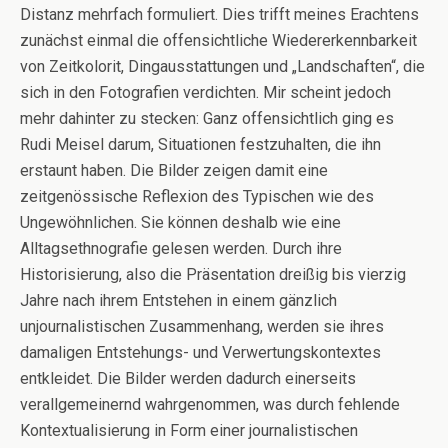
Distanz mehrfach formuliert. Dies trifft meines Erachtens
zunächst einmal die offensichtliche Wiedererkennbarkeit
von Zeitkolorit, Dingausstattungen und „Landschaften“, die
sich in den Fotografien verdichten. Mir scheint jedoch
mehr dahinter zu stecken: Ganz offensichtlich ging es
Rudi Meisel darum, Situationen festzuhalten, die ihn
erstaunt haben. Die Bilder zeigen damit eine
zeitgenössische Reflexion des Typischen wie des
Ungewöhnlichen. Sie können deshalb wie eine
Alltagsethnografie gelesen werden. Durch ihre
Historisierung, also die Präsentation dreißig bis vierzig
Jahre nach ihrem Entstehen in einem gänzlich
unjournalistischen Zusammenhang, werden sie ihres
damaligen Entstehungs- und Verwertungskontextes
entkleidet. Die Bilder werden dadurch einerseits
verallgemeinernd wahrgenommen, was durch fehlende
Kontextualisierung in Form einer journalistischen