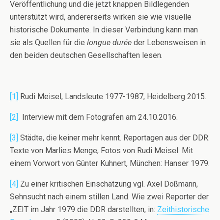
Veröffentlichung und die jetzt knappen Bildlegenden
unterstützt wird, andererseits wirken sie wie visuelle
historische Dokumente. In dieser Verbindung kann man
sie als Quellen für die
longue durée
der Lebensweisen in
den beiden deutschen Gesellschaften lesen.
[1]
Rudi Meisel, Landsleute 1977-1987, Heidelberg 2015.
[2]
Interview mit dem Fotografen am 24.10.2016.
[3]
Städte, die keiner mehr kennt. Reportagen aus der DDR.
Texte von Marlies Menge, Fotos von Rudi Meisel. Mit
einem Vorwort von Günter Kuhnert, München: Hanser 1979.
[4]
Zu einer kritischen Einschätzung vgl. Axel Doßmann,
Sehnsucht nach einem stillen Land. Wie zwei Reporter der
„ZEIT im Jahr 1979 die DDR darstellten, in:
Zeithistorische