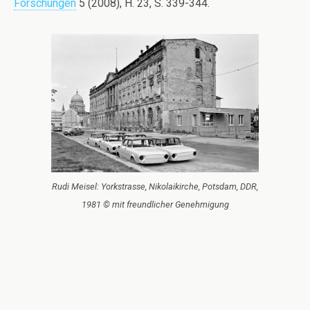
Forschungen
5 (2008), H. 23, S. 339-344.
Rudi Meisel: Yorkstrasse, Nikolaikirche, Potsdam, DDR,
1981 © mit freundlicher Genehmigung