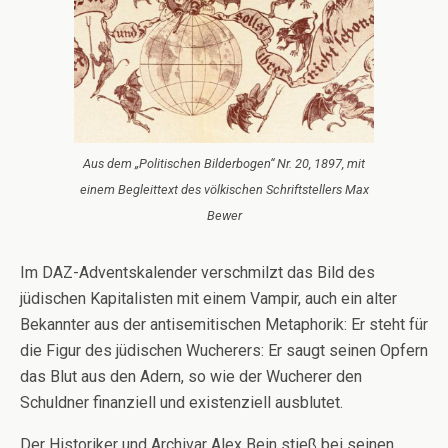
Aus dem „Politischen Bilderbogen“ Nr. 20, 1897, mit
einem Begleittext des völkischen Schriftstellers Max
Bewer
Im DAZ-Adventskalender verschmilzt das Bild des
jüdischen Kapitalisten mit einem Vampir, auch ein alter
Bekannter aus der antisemitischen Metaphorik: Er steht für
die Figur des jüdischen Wucherers: Er saugt seinen Opfern
das Blut aus den Adern, so wie der Wucherer den
Schuldner finanziell und existenziell ausblutet.
Der Historiker und Archivar Alex Bein stieß bei seinen