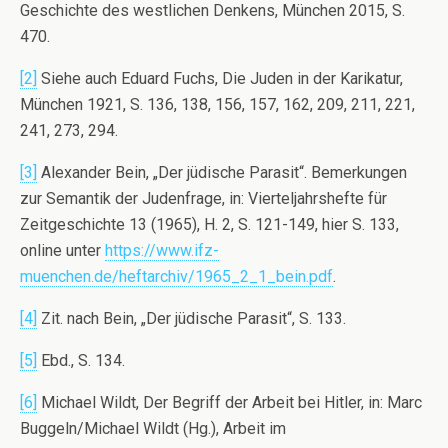
Geschichte des westlichen Denkens, München 2015, S.
470.
[2]
Siehe auch Eduard Fuchs, Die Juden in der Karikatur,
München 1921, S. 136, 138, 156, 157, 162, 209, 211, 221,
241, 273, 294.
[3]
Alexander Bein, „Der jüdische Parasit“. Bemerkungen
zur Semantik der Judenfrage, in: Vierteljahrshefte für
Zeitgeschichte 13 (1965), H. 2, S. 121-149, hier S. 133,
online unter
https://www.ifz-
muenchen.de/heftarchiv/1965_2_1_bein.pdf
.
[4]
Zit. nach Bein, „Der jüdische Parasit“, S. 133.
[5]
Ebd., S. 134.
[6]
Michael Wildt, Der Begriff der Arbeit bei Hitler, in: Marc
Buggeln/Michael Wildt (Hg.), Arbeit im