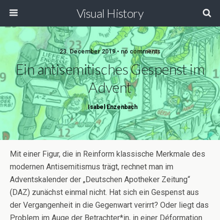
Visual History
23. December 2019 • no comments
Ein antisemitisches Gespenst im
Advent
Isabel Enzenbach
Mit einer Figur, die in Reinform klassische Merkmale des
modernen Antisemitismus trägt, rechnet man im
Adventskalender der „Deutschen Apotheker Zeitung“
(DAZ) zunächst einmal nicht. Hat sich ein Gespenst aus
der Vergangenheit in die Gegenwart verirrt? Oder liegt das
Problem im Auge der Betrachter*in, in einer Déformation