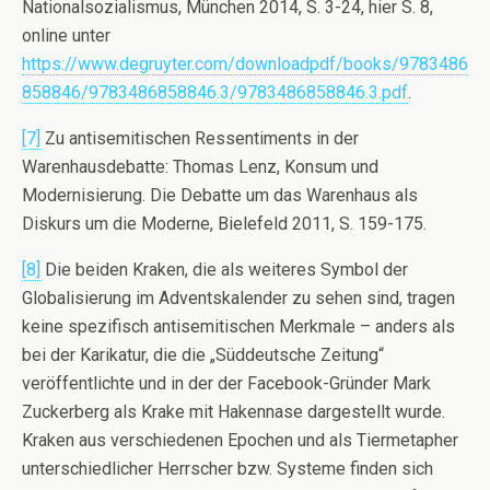
Nationalsozialismus, München 2014, S. 3-24, hier S. 8,
online unter
https://www.degruyter.com/downloadpdf/books/9783486
858846/9783486858846.3/9783486858846.3.pdf
.
[7]
Zu antisemitischen Ressentiments in der
Warenhausdebatte: Thomas Lenz, Konsum und
Modernisierung. Die Debatte um das Warenhaus als
Diskurs um die Moderne, Bielefeld 2011, S. 159-175.
[8]
Die beiden Kraken, die als weiteres Symbol der
Globalisierung im Adventskalender zu sehen sind, tragen
keine spezifisch antisemitischen Merkmale – anders als
bei der Karikatur, die die „Süddeutsche Zeitung“
veröffentlichte und in der der Facebook-Gründer Mark
Zuckerberg als Krake mit Hakennase dargestellt wurde.
Kraken aus verschiedenen Epochen und als Tiermetapher
unterschiedlicher Herrscher bzw. Systeme finden sich