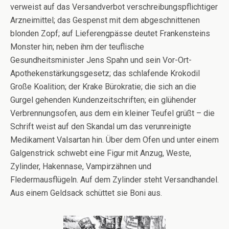
verweist auf das Versandverbot verschreibungspflichtiger
Arzneimittel; das Gespenst mit dem abgeschnittenen
blonden Zopf; auf Lieferengpässe deutet Frankensteins
Monster hin; neben ihm der teuflische
Gesundheitsminister Jens Spahn und sein Vor-Ort-
Apothekenstärkungsgesetz; das schlafende Krokodil
Große Koalition; der Krake Bürokratie; die sich an die
Gurgel gehenden Kundenzeitschriften; ein glühender
Verbrennungsofen, aus dem ein kleiner Teufel grüßt – die
Schrift weist auf den Skandal um das verunreinigte
Medikament Valsartan hin. Über dem Ofen und unter einem
Galgenstrick schwebt eine Figur mit Anzug, Weste,
Zylinder, Hakennase, Vampirzähnen und
Fledermausflügeln. Auf dem Zylinder steht Versandhandel.
Aus einem Geldsack schüttet sie Boni aus.