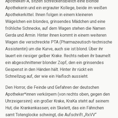
Apotheken-A, sitzen schreckensbleich eine blonde
Apothekerin und ein ergrauter Kollege, beide im weißen
Apothekerkittel. Ihnen folgen in einem kleineren
Wägelchen ein blondes, grinsendes Mädchen und eine
fröhliche Schnecke, auf dem Wagen stehen die Namen
Gerda und Armin. Hinter ihnen kommt in einem weiteren
Wagen die verschreckte PTA (Pharmazeutisch-technische
Assistentin) um die Kurve, auch sie ist blond. Über ihr
lauert ein riesiger gelber Krake. Rechts neben ihr baumelt
ein abgeschnittener blonder Zopf, den ein grinsendes
Gespenst in den Händen hält. Hinter ihr rückt ein
Schnellzug auf, der wie ein Haifisch aussieht.
Den Horror, die Feinde und Gefahren der deutschen
Apotheker*innen verkörpern (von rechts oben, gegen den
Uhrzeigersinn): ein großer Krake, KraKa steht auf seinem
Hut; die Krankenkassen; ein Skelett, das ein Fähnchen
samt Totenglocke schwingt, die Aufschrift „RxVV“