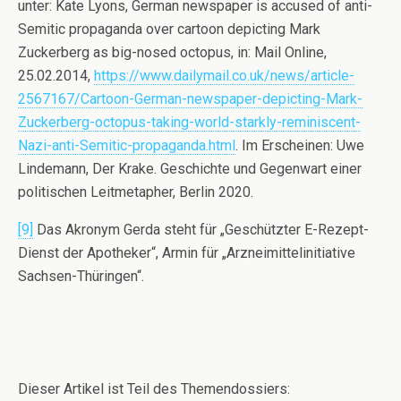
unter: Kate Lyons, German newspaper is accused of anti-
Semitic propaganda over cartoon depicting Mark
Zuckerberg as big-nosed octopus, in: Mail Online,
25.02.2014,
https://www.dailymail.co.uk/news/article-
2567167/Cartoon-German-newspaper-depicting-Mark-
Zuckerberg-octopus-taking-world-starkly-reminiscent-
Nazi-anti-Semitic-propaganda.html
. Im Erscheinen: Uwe
Lindemann, Der Krake. Geschichte und Gegenwart einer
politischen Leitmetapher, Berlin 2020.
[9]
Das Akronym Gerda steht für „Geschützter E-Rezept-
Dienst der Apotheker“, Armin für „Arzneimittelinitiative
Sachsen-Thüringen“.
Dieser Artikel ist Teil des Themendossiers: