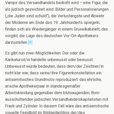
Vampir des Versandhandels bedroht wird – eine Figur, die
als jüdisch gezeichnet wird. Bilder und Personalisierungen
(„die Juden sind schuld“), die Verlustängste und Abwehr
der Moderne am Ende des 19. Jahrhunderts spiegeln,
finden sich als Wiedergänger in einem Gruselkabinett, das
vorgibt, die Lage des deutschen Vor-Ort-Apothekers
darzustellen.
[8]
Es gibt nun zwei Möglichkeiten: Der oder die
Karikaturist/in handelte unbewusst oder bewusst.
Unbewusst würde bedeuten, dass dem/der Zeichner/in
nicht klar war, dass seine/ihre Figurenkonstellation ein
antisemitisches Grundmotiv reproduziert: das ehrliche,
arische Apothekerpaar in standesgemäßer
Arbeitskleidung gegenüber dem blutsaugenden, Boni-
ausschüttenden jüdischen Versandhandelskapitalisten mit
Frack und Zylinder. In diesem Fall wäre das antisemitische
visuelle Feindbild im Bildgedächtnis der/des