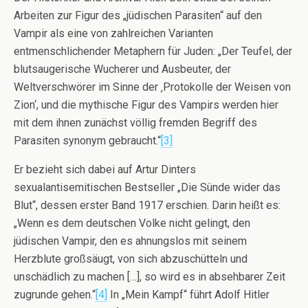
Arbeiten zur Figur des „jüdischen Parasiten“ auf den
Vampir als eine von zahlreichen Varianten
entmenschlichender Metaphern für Juden: „Der Teufel, der
blutsaugerische Wucherer und Ausbeuter, der
Weltverschwörer im Sinne der ‚Protokolle der Weisen von
Zion‘, und die mythische Figur des Vampirs werden hier
mit dem ihnen zunächst völlig fremden Begriff des
Parasiten synonym gebraucht.“
[3]
Er bezieht sich dabei auf Artur Dinters
sexualantisemitischen Bestseller „Die Sünde wider das
Blut“, dessen erster Band 1917 erschien. Darin heißt es:
„Wenn es dem deutschen Volke nicht gelingt, den
jüdischen Vampir, den es ahnungslos mit seinem
Herzblute großsäugt, von sich abzuschütteln und
unschädlich zu machen […], so wird es in absehbarer Zeit
zugrunde gehen.“
[4]
In „Mein Kampf“ führt Adolf Hitler