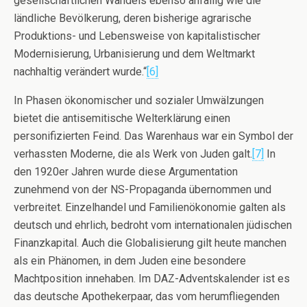
gesellschaftlichen Wandels ebenso anfällig wie die
ländliche Bevölkerung, deren bisherige agrarische
Produktions- und Lebensweise von kapitalistischer
Modernisierung, Urbanisierung und dem Weltmarkt
nachhaltig verändert wurde.“
[6]
In Phasen ökonomischer und sozialer Umwälzungen
bietet die antisemitische Welterklärung einen
personifizierten Feind. Das Warenhaus war ein Symbol der
verhassten Moderne, die als Werk von Juden galt.
[7]
In
den 1920er Jahren wurde diese Argumentation
zunehmend von der NS-Propaganda übernommen und
verbreitet. Einzelhandel und Familienökonomie galten als
deutsch und ehrlich, bedroht vom internationalen jüdischen
Finanzkapital. Auch die Globalisierung gilt heute manchen
als ein Phänomen, in dem Juden eine besondere
Machtposition innehaben. Im DAZ-Adventskalender ist es
das deutsche Apothekerpaar, das vom herumfliegenden