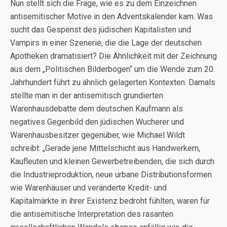
Nun stellt sich die Frage, wie es zu dem Einzeichnen
antisemitischer Motive in den Adventskalender kam. Was
sucht das Gespenst des jüdischen Kapitalisten und
Vampirs in einer Szenerie, die die Lage der deutschen
Apotheken dramatisiert? Die Ähnlichkeit mit der Zeichnung
aus dem „Politischen Bilderbogen“ um die Wende zum 20.
Jahrhundert führt zu ähnlich gelagerten Kontexten. Damals
stellte man in der antisemitisch grundierten
Warenhausdebatte dem deutschen Kaufmann als
negatives Gegenbild den jüdischen Wucherer und
Warenhausbesitzer gegenüber, wie Michael Wildt
schreibt: „Gerade jene Mittelschicht aus Handwerkern,
Kaufleuten und kleinen Gewerbetreibenden, die sich durch
die Industrieproduktion, neue urbane Distributionsformen
wie Warenhäuser und veränderte Kredit- und
Kapitalmärkte in ihrer Existenz bedroht fühlten, waren für
die antisemitische Interpretation des rasanten