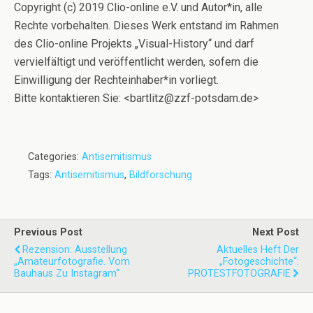
Copyright (c) 2019 Clio-online e.V. und Autor*in, alle
Rechte vorbehalten. Dieses Werk entstand im Rahmen
des Clio-online Projekts „Visual-History“ und darf
vervielfältigt und veröffentlicht werden, sofern die
Einwilligung der Rechteinhaber*in vorliegt.
Bitte kontaktieren Sie: <bartlitz@zzf-potsdam.de>
Categories:
Antisemitismus
Tags:
Antisemitismus
,
Bildforschung
Previous Post
Next Post
Rezension: Ausstellung
Aktuelles Heft Der
„Amateurfotografie. Vom
„Fotogeschichte“:
Bauhaus Zu Instagram“
PROTESTFOTOGRAFIE