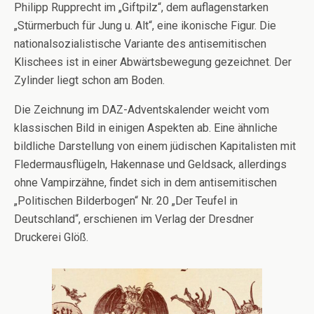
Philipp Rupprecht im „Giftpilz“, dem auflagenstarken
„Stürmerbuch für Jung u. Alt“, eine ikonische Figur. Die
nationalsozialistische Variante des antisemitischen
Klischees ist in einer Abwärtsbewegung gezeichnet. Der
Zylinder liegt schon am Boden.
Die Zeichnung im DAZ-Adventskalender weicht vom
klassischen Bild in einigen Aspekten ab. Eine ähnliche
bildliche Darstellung von einem jüdischen Kapitalisten mit
Fledermausflügeln, Hakennase und Geldsack, allerdings
ohne Vampirzähne, findet sich in dem antisemitischen
„Politischen Bilderbogen“ Nr. 20 „Der Teufel in
Deutschland“, erschienen im Verlag der Dresdner
Druckerei Glöß.