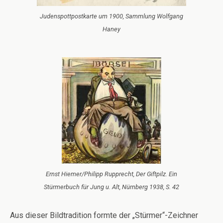
Judenspottpostkarte um 1900, Sammlung Wolfgang
Haney
Ernst Hiemer/Philipp Rupprecht, Der Giftpilz. Ein
Stürmerbuch für Jung u. Alt, Nürnberg 1938, S. 42
Aus dieser Bildtradition formte der „Stürmer“-Zeichner