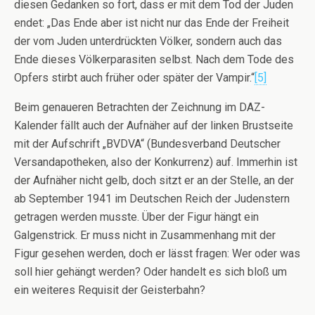
diesen Gedanken so fort, dass er mit dem Tod der Juden
endet: „Das Ende aber ist nicht nur das Ende der Freiheit
der vom Juden unterdrückten Völker, sondern auch das
Ende dieses Völkerparasiten selbst. Nach dem Tode des
Opfers stirbt auch früher oder später der Vampir.“
[5]
Beim genaueren Betrachten der Zeichnung im DAZ-
Kalender fällt auch der Aufnäher auf der linken Brustseite
mit der Aufschrift „BVDVA“ (Bundesverband Deutscher
Versandapotheken, also der Konkurrenz) auf. Immerhin ist
der Aufnäher nicht gelb, doch sitzt er an der Stelle, an der
ab September 1941 im Deutschen Reich der Judenstern
getragen werden musste. Über der Figur hängt ein
Galgenstrick. Er muss nicht in Zusammenhang mit der
Figur gesehen werden, doch er lässt fragen: Wer oder was
soll hier gehängt werden? Oder handelt es sich bloß um
ein weiteres Requisit der Geisterbahn?