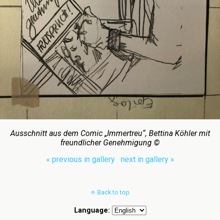
Ausschnitt aus dem Comic „Immertreu“, Bettina Köhler mit
freundlicher Genehmigung ©
« previous in gallery
next in gallery »
Back to top
Language: