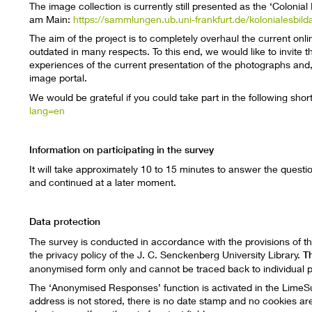
The image collection is currently still presented as the ‘Colonial
am Main:
https://sammlungen.ub.uni-frankfurt.de/kolonialesbild
The aim of the project is to completely overhaul the current onl
outdated in many respects. To this end, we would like to invite 
experiences of the current presentation of the photographs and, 
image portal.
We would be grateful if you could take part in the following shor
lang=en
Information on participating in the survey
It will take approximately 10 to 15 minutes to answer the quest
and continued at a later moment.
Data protection
The survey is conducted in accordance with the provisions of 
the privacy policy of the J. C. Senckenberg University Library.
Th
anonymised form only and cannot be traced back to individual 
The ‘Anonymised Responses’ function is activated in the LimeSu
address is not stored, there is no date stamp and no cookies ar