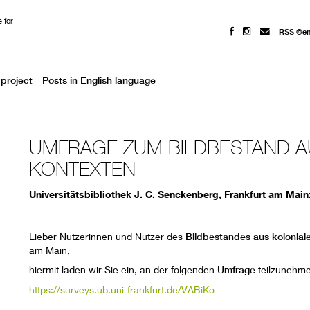
 for
RSS @e
project
Posts in English language
UMFRAGE ZUM BILDBESTAND A
KONTEXTEN
Universitätsbibliothek J. C. Senckenberg, Frankfurt am Main:
Lieber Nutzerinnen und Nutzer des
Bildbestandes aus kolonial
am Main,
hiermit laden wir Sie ein, an der folgenden
Umfrage
teilzunehmen
https://surveys.ub.uni-frankfurt.de/VABiKo