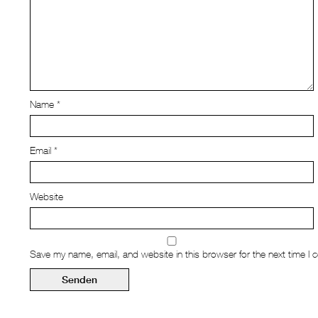
Name
*
Email
*
Website
Save my name, email, and website in this browser for the next time I