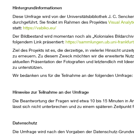
Hintergrundinformationen
Diese Umfrage wird von der Universitätsbibliothek J. C. Senck
durchgeführt. Sie findet im Rahmen des Projektes
Visual Analyt
statt:
https://vabiko.eu/
Der Bildbestand wird momentan noch als „Koloniales Bildarchiv“
folgendem Link präsentiert:
https://sammlungen.ub.uni-frankfurt
Ziel des Projekts ist es, die derzeitige, in vielerlei Hinsicht u
zu erneuern. Zu diesem Zweck möchten wir die erweiterte Nutz
aktuellen Präsentation der Fotografien und letztendlich mit Idee
zu unterstützen.
Wir bedanken uns für die Teilnahme an der folgenden Umfrage
Hinweise zur Teilnahme an der Umfrage
Die Beantwortung der Fragen wird etwa 10 bis 15 Minuten in A
lässt sich nicht unterbrechen und zu einem späteren Zeitpunkt f
Datenschutz
Die Umfrage wird nach den Vorgaben der Datenschutz-Grundv