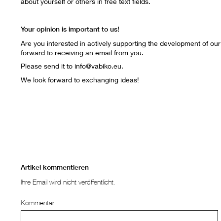
about yourself or others in free text fields.
Your opinion is important to us!
Are you interested in actively supporting the development of our
forward to receiving an email from you.
Please send it to info@vabiko.eu.
We look forward to exchanging ideas!
Artikel kommentieren
Ihre Email wird nicht veröffentlicht.
Kommentar