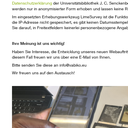
Datenschutzerklärung
der Universitätsbibliothek J. C. Sencken
werden nur in anonymisierter Form erhoben und lassen keine R
Im eingesetzten Erhebungswerkzeug LimeSurvey ist die Funktion
die IP-Adresse nicht gespeichert, es gibt keinen Datumsstempel
Sie darauf, in Freitextfeldern keinerlei personenbezogene Ang
Ihre Meinung ist uns wichtig!
Haben Sie Interesse, die Entwicklung unseres neuen Webauftritts
diesem Fall freuen wir uns über eine E-Mail von Ihnen.
Bitte senden Sie diese an info@vabiko.eu
Wir freuen uns auf den Austausch!