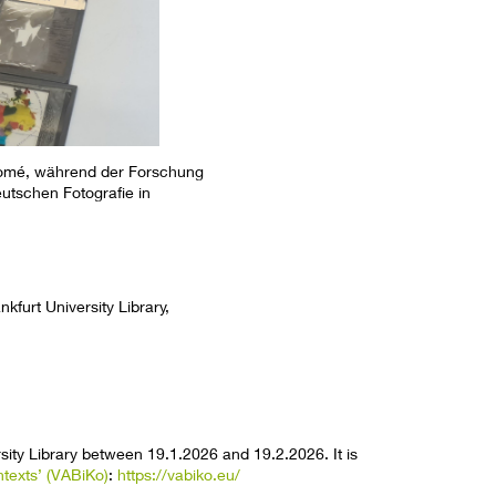
 Lomé, während der Forschung
eutschen Fotografie in
nkfurt University Library,
sity Library between 19.1.2026 and 19.2.2026. It is
ntexts’ (VABiKo)
:
https://vabiko.eu/