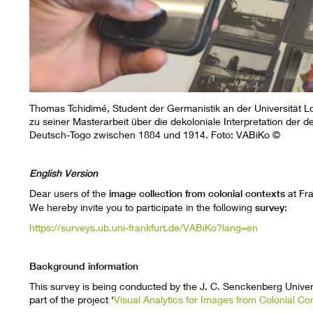
Thomas Tchidimé, Student der Germanistik an der Universität
zu seiner Masterarbeit über die dekoloniale Interpretation der d
Deutsch-Togo zwischen 1884 und 1914. Foto: VABiKo ©
English Version
Dear users of the
image collection from colonial contexts
at Fra
We hereby invite you to participate in the following
survey
:
https://surveys.ub.uni-frankfurt.de/VABiKo?lang=en
Background information
This survey is being conducted by the J. C. Senckenberg Univer
part of the project ‘
Visual Analytics for Images from Colonial Co