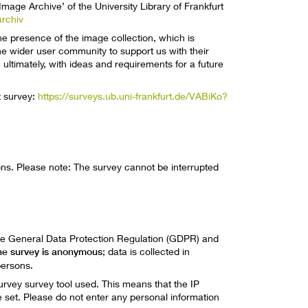
 Image Archive’ of the University Library of Frankfurt
archiv
ine presence of the image collection, which is
the wider user community to support us with their
ultimately, with ideas and requirements for a future
t survey:
https://surveys.ub.uni-frankfurt.de/VABiKo?
ions. Please note: The survey cannot be interrupted
the General Data Protection Regulation (GDPR) and
e survey is anonymous
; data is collected in
persons.
rvey survey tool used. This means that the IP
e set. Please do not enter any personal information