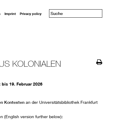
n
Imprint
Privacy policy
US KOLONIALEN
 bis 19. Februar 2026
en Kontexten
an der Universitätsbibliothek Frankfurt
 (English version further below):