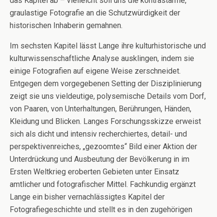
das Kapitel ab – vielleicht soll uns die kontrastarme,
graulastige Fotografie an die Schutzwürdigkeit der
historischen Inhaberin gemahnen.
Im sechsten Kapitel lässt Lange ihre kulturhistorische und
kulturwissenschaftliche Analyse ausklingen, indem sie
einige Fotografien auf eigene Weise zerschneidet.
Entgegen dem vorgegebenen Setting der Disziplinierung
zeigt sie uns vieldeutige, polysemische Details vom Dorf,
von Paaren, von Unterhaltungen, Berührungen, Händen,
Kleidung und Blicken. Langes Forschungsskizze erweist
sich als dicht und intensiv recherchiertes, detail- und
perspektivenreiches, „gezoomtes“ Bild einer Aktion der
Unterdrückung und Ausbeutung der Bevölkerung in im
Ersten Weltkrieg eroberten Gebieten unter Einsatz
amtlicher und fotografischer Mittel. Fachkundig ergänzt
Lange ein bisher vernachlässigtes Kapitel der
Fotografiegeschichte und stellt es in den zugehörigen