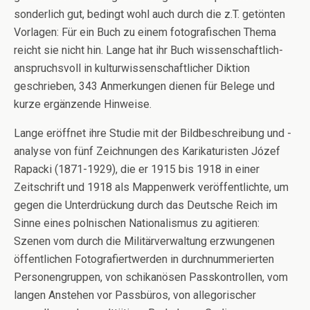
sonderlich gut, bedingt wohl auch durch die z.T. getönten
Vorlagen: Für ein Buch zu einem fotografischen Thema
reicht sie nicht hin. Lange hat ihr Buch wissenschaftlich-
anspruchsvoll in kulturwissenschaftlicher Diktion
geschrieben, 343 Anmerkungen dienen für Belege und
kurze ergänzende Hinweise.
Lange eröffnet ihre Studie mit der Bildbeschreibung und -
analyse von fünf Zeichnungen des Karikaturisten Józef
Rapacki (1871-1929), die er 1915 bis 1918 in einer
Zeitschrift und 1918 als Mappenwerk veröffentlichte, um
gegen die Unterdrückung durch das Deutsche Reich im
Sinne eines polnischen Nationalismus zu agitieren:
Szenen vom durch die Militärverwaltung erzwungenen
öffentlichen Fotografiertwerden in durchnummerierten
Personengruppen, von schikanösen Passkontrollen, vom
langen Anstehen vor Passbüros, von allegorischer