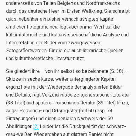
andererseits von Teilen Belgiens und Nordfrankreichs
durch das deutsche Heer im Ersten Weltkrieg. Sie schreibt
quasi nebenher ein bisher vernachlässigtes Kapitel
amtlicher Fotografie neu, legt aber primär Wert auf die
kulturhistorische und kulturwissenschaftliche Analyse und
Interpretation der Bilder vom zwangsweisen
Fotografiertwerden, für die sie auch literarische Quellen
und kulturtheoretische Literatur nutzt.
Sie gliedert ihre – von ihr selbst so bezeichnete (S. 38) –
Skizze in sechs kurze, weiter untergliederte Kapitel,
ergänzt sie mit der Wiedergabe der analysierten Bilder
und Details, fügt Verzeichnisse zeitgenössischer Literatur
(38 Titel) und späterer Forschungsliteratur (89 Titel) hinzu,
sogar Personen- und Ortsregister (mit 60 resp. 74
Eintragungen) und einen peniblen Nachweis der 59
Abbildungen.
[2]
Leider ist die Druckqualität der schwarz-
grau-weißen Wiedergaben auf glattem Papier nicht