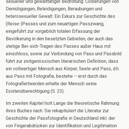
sexueller und gewalttätiger Bedrohung: Codierungen von
Demütigungen, Beleidigungen, Beraubungen und
heterosexueller Gewalt. Ein Exkurs zur Geschichte des
(Reise-)Passes und zum neuartigen Passzwang,
eingeführt zur vorgeblich totalen Erfassung der
Bevölkerung in den besetzten Gebieten, der auch das
stetige Bei-sich-Tragen des Passes außer Haus mit
einschloss, sowie zur Verbindung von Pass und Passbild
führt zur zeitgenössischen literarischen Definition, dass
ein vollwertiger Mensch aus Körper, Seele und Pass, d.h.
aus Pass mit Fotografie, bestehe – erst durch das
Fotografiertwerden erhalte der Mensch seine
Existenzberechtigung (S. 23).
Im zweiten Kapitel holt Lange die theoretische Rahmung
ihres Buches nach: Sie rekapituliert die Literatur zur
Geschichte der Passfotografie in Deutschland inkl. der
von Fingerabdrücken zur Identifikation und Legitimation