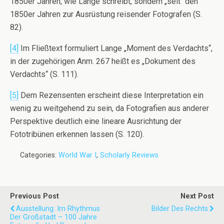
1850er Jahren, wie Lange schreibt, sondern „seit“ den
1850er Jahren zur Ausrüstung reisender Fotografen (S.
82).
[4]
Im Fließtext formuliert Lange „Moment des Verdachts“,
in der zugehörigen Anm. 267 heißt es „Dokument des
Verdachts“ (S. 111).
[5]
Dem Rezensenten erscheint diese Interpretation ein
wenig zu weitgehend zu sein, da Fotografien aus anderer
Perspektive deutlich eine lineare Ausrichtung der
Fototribünen erkennen lassen (S. 120).
Categories:
World War I
,
Scholarly Reviews
Previous Post
Next Post
Ausstellung: Im Rhythmus
Bilder Des Rechts
Der Großstadt – 100 Jahre