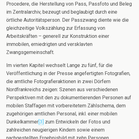
Procedere, die Herstellung von Pass, Passfoto und Beleg
im Zentralarchiv, bezeugt und beglaubigt durch eine
örtliche Autoritätsperson. Der Passzwang diente wie die
gleichzeitige Volkszählung zur Erfassung von
Arbeitskräften – generell zur Konstruktion einer
immobilen, erniedrigten und versklavten
Zwangsgemeinschaft.
Im vierten Kapitel wechselt Lange zu fünf, für die
Veröffentlichung in der Presse angefertigten Fotografien,
die amtliche Fotografieraktionen in zwei Dörfern
Nordfrankreichs zeigen: Szenen aus verschiedenen
Perspektiven mit den zu dokumentierenden Personen auf
mobilen Staffagen mit vorbereitetem Zählschema, dem
zugehörigen amtlichen Personal, inkl. einer mobilen
Dunkelkammer
[3]
zum Entwickeln der Fotos und
zahlreichen neugierigen Kindern sowie einem
nachgestellten Ergebnisbild mit zehn Personen.