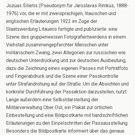
Jozuas Šilietis (Pseudonym für Jaroslavas Rimkus, 1888-
1976) vor, die er mit zweisprachigen, litauischen und
englischen Erläuterungen 1922 im Zuge der
Staatswerdung Litauens fertigte und publizierte: eine
Szene des gruppenweisen Fotografiertwerdens in einem
Viehstall zusammengepferchter Menschen unter
militärischem Zwang, zwei Allegorien zur russischen wie
deutschen Unterdrückung und zur deutschen Ausbeutung,
dazu die Zeichnung eines eigenen Passes mit Porträtfoto
und Fingerabdruck und die Szene einer Passkontrolle
unter Strafandrohung auf der Straße. Um die Absichten und
konkrete Durchführung der Passaktion darzustellen, nutzt
Lange außerdem eine Selbstdarstellung der
Militärverwaltung Ober Ost, ein Plakat zur örtlichen
Einbestellung und eine Bildpostkarte mit handschriftlichen
Erläuterungen zu den Einzelschritten der Passausstellung.
Besonders die Bildpostkarte informiert über das genaue