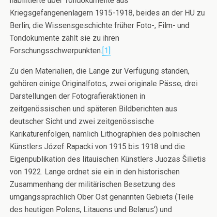
habilitierte über Tondokumente aus
Kriegsgefangenenlagern 1915-1918, beides an der HU zu
Berlin; die Wissensgeschichte früher Foto-, Film- und
Tondokumente zählt sie zu ihren
Forschungsschwerpunkten.
[1]
Zu den Materialien, die Lange zur Verfügung standen,
gehören einige Originalfotos, zwei originale Pässe, drei
Darstellungen der Fotografieraktionen in
zeitgenössischen und späteren Bildberichten aus
deutscher Sicht und zwei zeitgenössische
Karikaturenfolgen, nämlich Lithographien des polnischen
Künstlers Józef Rapacki von 1915 bis 1918 und die
Eigenpublikation des litauischen Künstlers Juozas Šilietis
von 1922. Lange ordnet sie ein in den historischen
Zusammenhang der militärischen Besetzung des
umgangssprachlich Ober Ost genannten Gebiets (Teile
des heutigen Polens, Litauens und Belarus’) und