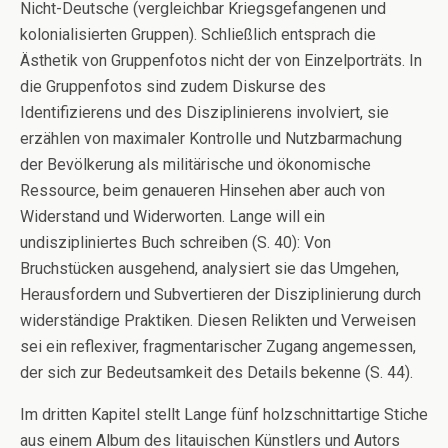
Nicht-Deutsche (vergleichbar Kriegsgefangenen und
kolonialisierten Gruppen). Schließlich entsprach die
Ästhetik von Gruppenfotos nicht der von Einzelporträts. In
die Gruppenfotos sind zudem Diskurse des
Identifizierens und des Disziplinierens involviert, sie
erzählen von maximaler Kontrolle und Nutzbarmachung
der Bevölkerung als militärische und ökonomische
Ressource, beim genaueren Hinsehen aber auch von
Widerstand und Widerworten. Lange will ein
undiszipliniertes Buch schreiben (S. 40): Von
Bruchstücken ausgehend, analysiert sie das Umgehen,
Herausfordern und Subvertieren der Disziplinierung durch
widerständige Praktiken. Diesen Relikten und Verweisen
sei ein reflexiver, fragmentarischer Zugang angemessen,
der sich zur Bedeutsamkeit des Details bekenne (S. 44).
Im dritten Kapitel stellt Lange fünf holzschnittartige Stiche
aus einem Album des litauischen Künstlers und Autors