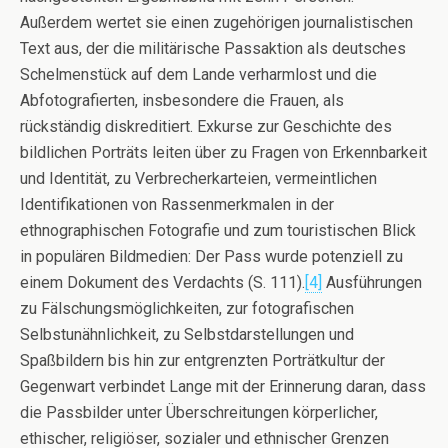
Außerdem wertet sie einen zugehörigen journalistischen
Text aus, der die militärische Passaktion als deutsches
Schelmenstück auf dem Lande verharmlost und die
Abfotografierten, insbesondere die Frauen, als
rückständig diskreditiert. Exkurse zur Geschichte des
bildlichen Porträts leiten über zu Fragen von Erkennbarkeit
und Identität, zu Verbrecherkarteien, vermeintlichen
Identifikationen von Rassenmerkmalen in der
ethnographischen Fotografie und zum touristischen Blick
in populären Bildmedien: Der Pass wurde potenziell zu
einem Dokument des Verdachts (S. 111).
[4]
Ausführungen
zu Fälschungsmöglichkeiten, zur fotografischen
Selbstunähnlichkeit, zu Selbstdarstellungen und
Spaßbildern bis hin zur entgrenzten Porträtkultur der
Gegenwart verbindet Lange mit der Erinnerung daran, dass
die Passbilder unter Überschreitungen körperlicher,
ethischer, religiöser, sozialer und ethnischer Grenzen