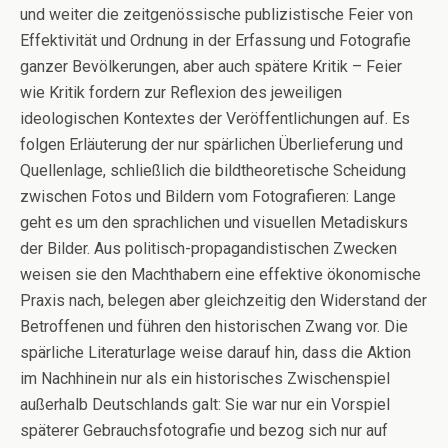
und weiter die zeitgenössische publizistische Feier von
Effektivität und Ordnung in der Erfassung und Fotografie
ganzer Bevölkerungen, aber auch spätere Kritik – Feier
wie Kritik fordern zur Reflexion des jeweiligen
ideologischen Kontextes der Veröffentlichungen auf. Es
folgen Erläuterung der nur spärlichen Überlieferung und
Quellenlage, schließlich die bildtheoretische Scheidung
zwischen Fotos und Bildern vom Fotografieren: Lange
geht es um den sprachlichen und visuellen Metadiskurs
der Bilder. Aus politisch-propagandistischen Zwecken
weisen sie den Machthabern eine effektive ökonomische
Praxis nach, belegen aber gleichzeitig den Widerstand der
Betroffenen und führen den historischen Zwang vor. Die
spärliche Literaturlage weise darauf hin, dass die Aktion
im Nachhinein nur als ein historisches Zwischenspiel
außerhalb Deutschlands galt: Sie war nur ein Vorspiel
späterer Gebrauchsfotografie und bezog sich nur auf