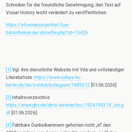
Schreiber für die freundliche Genehmigung, den Text auf
Visual History leicht verändert zu veröffentlichen.
https://informationsmittel-fuer-
bibliotheken.de/showfile.php?id=13426
[1]
Vgl. ihre dienstliche Website mit Vita und vollständiger
Literaturliste:
https://www.culture.hu-
berlin.de/de/institut/kollegium/1685612
[01.06.2026].
[2]
Inhaltsverzeichnis:
https://www.gbv.de/dms/weimar/toc/192419421X_toc.p
df
[01.06.2026].
[3]
Fahrbare Dunkelkammern gehörten nicht „in“ den