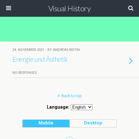
Visual History
24. NOVEMBER 2021 • BY ANDREAS BEITIN
Energie und Ästhetik
NO RESPONSES
Back to top
Language:
Mobile
Desktop