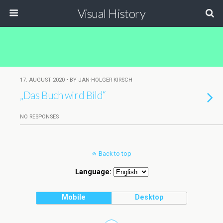
Visual History
17. AUGUST 2020 • BY JAN-HOLGER KIRSCH
„Das Buch wird Bild“
NO RESPONSES
Back to top
Language:
Mobile
Desktop