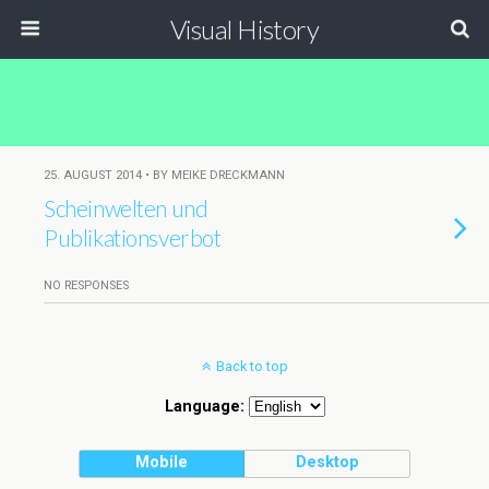
Visual History
25. AUGUST 2014 • BY MEIKE DRECKMANN
Scheinwelten und
Publikationsverbot
NO RESPONSES
Back to top
Language:
Mobile
Desktop