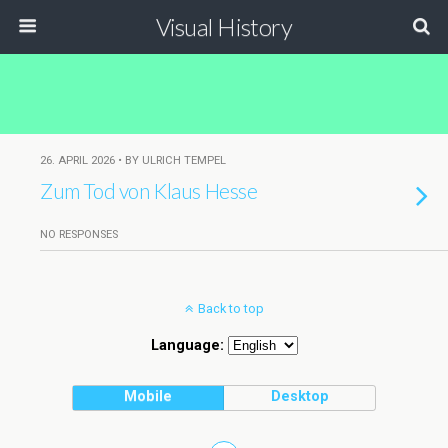
Visual History
26. APRIL 2026 • BY ULRICH TEMPEL
Zum Tod von Klaus Hesse
NO RESPONSES
Back to top
Language:
Mobile
Desktop