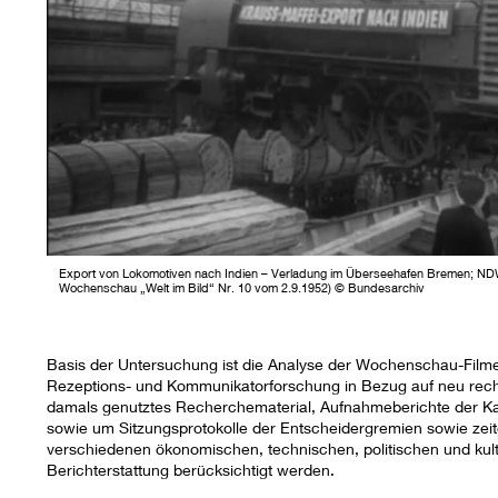
Export von Lokomotiven nach Indien – Verladung im Überseehafen Bremen; NDW
Wochenschau „Welt im Bild“ Nr. 10 vom 2.9.1952) © Bundesarchiv
Basis der Untersuchung ist die Analyse der Wochenschau-Filme 
Rezeptions- und Kommunikatorforschung in Bezug auf neu rech
damals genutztes Recherchematerial, Aufnahmeberichte der Kame
sowie um Sitzungsprotokolle der Entscheidergremien sowie zeit
verschiedenen ökonomischen, technischen, politischen und kult
Berichterstattung berücksichtigt werden.