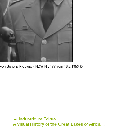
 von General Ridgway); NDW Nr. 177 vom 16.6.1953 ©
←
Industrie im Fokus
A Visual History of the Great Lakes of Africa
→