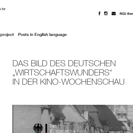
 for
RSS @e
project
Posts in English language
DAS BILD DES DEUTSCHEN
„WIRTSCHAFTSWUNDERS“
IN DER KINO-WOCHENSCHAU