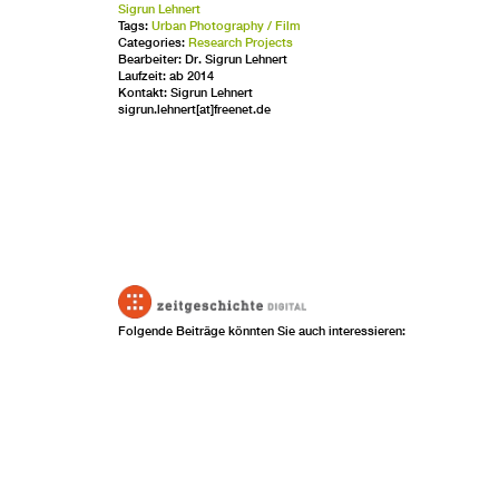
Sigrun Lehnert
Tags:
Urban Photography / Film
Categories:
Research Projects
Bearbeiter: Dr. Sigrun Lehnert
Laufzeit: ab 2014
Kontakt: Sigrun Lehnert
sigrun.lehnert[at]freenet.de
Folgende Beiträge könnten Sie auch interessieren: