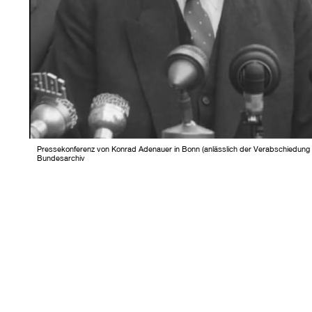
Pressekonferenz von Konrad Adenauer in Bonn (anlässlich der Verabschiedung
Bundesarchiv