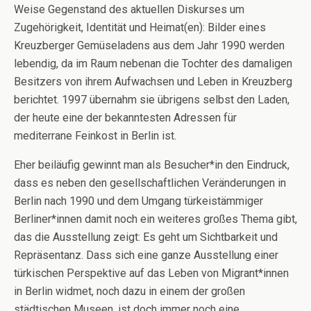
Weise Gegenstand des aktuellen Diskurses um
Zugehörigkeit, Identität und Heimat(en): Bilder eines
Kreuzberger Gemüseladens aus dem Jahr 1990 werden
lebendig, da im Raum nebenan die Tochter des damaligen
Besitzers von ihrem Aufwachsen und Leben in Kreuzberg
berichtet. 1997 übernahm sie übrigens selbst den Laden,
der heute eine der bekanntesten Adressen für
mediterrane Feinkost in Berlin ist.
Eher beiläufig gewinnt man als Besucher*in den Eindruck,
dass es neben den gesellschaftlichen Veränderungen in
Berlin nach 1990 und dem Umgang türkeistämmiger
Berliner*innen damit noch ein weiteres großes Thema gibt,
das die Ausstellung zeigt: Es geht um Sichtbarkeit und
Repräsentanz. Dass sich eine ganze Ausstellung einer
türkischen Perspektive auf das Leben von Migrant*innen
in Berlin widmet, noch dazu in einem der großen
städtischen Museen, ist doch immer noch eine