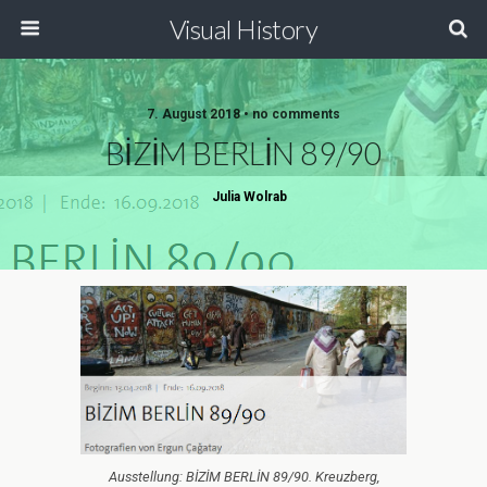
Visual History
7. August 2018 • no comments
BİZİM BERLİN 89/90
Julia Wolrab
Ausstellung: BİZİM BERLİN 89/90. Kreuzberg,