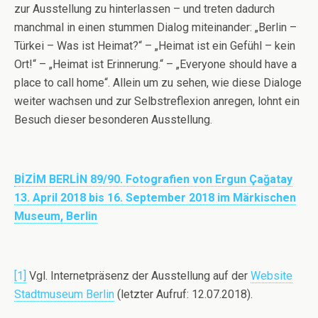
zur Ausstellung zu hinterlassen – und treten dadurch
manchmal in einen stummen Dialog miteinander: „Berlin –
Türkei – Was ist Heimat?“ – „Heimat ist ein Gefühl – kein
Ort!“ – „Heimat ist Erinnerung.“ – „Everyone should have a
place to call home“. Allein um zu sehen, wie diese Dialoge
weiter wachsen und zur Selbstreflexion anregen, lohnt ein
Besuch dieser besonderen Ausstellung.
BİZİM BERLİN 89/90.
Fotografien von Ergun Çağatay
13.
April 2018 bis 16. September 2018 im Märkischen
Museum, Berlin
[1]
Vgl. Internetpräsenz der Ausstellung auf der
Website
Stadtmuseum Berlin
(letzter Aufruf: 12.07.2018).