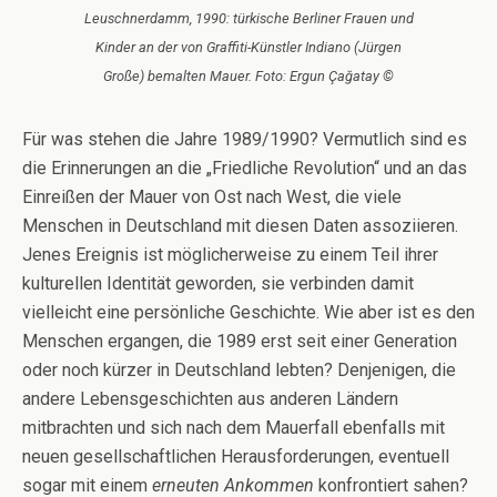
Leuschnerdamm, 1990: türkische Berliner Frauen und
Kinder an der von Graffiti-Künstler Indiano (Jürgen
Große) bemalten Mauer. Foto: Ergun Çağatay ©
Für was stehen die Jahre 1989/1990? Vermutlich sind es
die Erinnerungen an die „Friedliche Revolution“ und an das
Einreißen der Mauer von Ost nach West, die viele
Menschen in Deutschland mit diesen Daten assoziieren.
Jenes Ereignis ist möglicherweise zu einem Teil ihrer
kulturellen Identität geworden, sie verbinden damit
vielleicht eine persönliche Geschichte. Wie aber ist es den
Menschen ergangen, die 1989 erst seit einer Generation
oder noch kürzer in Deutschland lebten? Denjenigen, die
andere Lebensgeschichten aus anderen Ländern
mitbrachten und sich nach dem Mauerfall ebenfalls mit
neuen gesellschaftlichen Herausforderungen, eventuell
sogar mit einem
erneuten Ankommen
konfrontiert sahen?