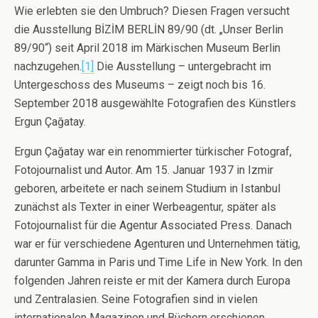
Wie erlebten sie den Umbruch? Diesen Fragen versucht
die Ausstellung BİZİM BERLİN 89/90 (dt. „Unser Berlin
89/90“) seit April 2018 im Märkischen Museum Berlin
nachzugehen.
[1]
Die Ausstellung – untergebracht im
Untergeschoss des Museums – zeigt noch bis 16.
September 2018 ausgewählte Fotografien des Künstlers
Ergun Çağatay.
Ergun Çağatay war ein renommierter türkischer Fotograf,
Fotojournalist und Autor. Am 15. Januar 1937 in Izmir
geboren, arbeitete er nach seinem Studium in Istanbul
zunächst als Texter in einer Werbeagentur, später als
Fotojournalist für die Agentur Associated Press. Danach
war er für verschiedene Agenturen und Unternehmen tätig,
darunter Gamma in Paris und Time Life in New York. In den
folgenden Jahren reiste er mit der Kamera durch Europa
und Zentralasien. Seine Fotografien sind in vielen
internationalen Magazinen und Büchern erschienen.