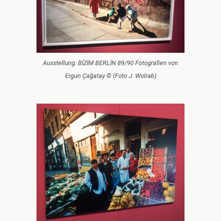
Ausstellung: BİZİM BERLİN 89/90 Fotografien von
Ergun Çağatay © (Foto J. Wolrab)