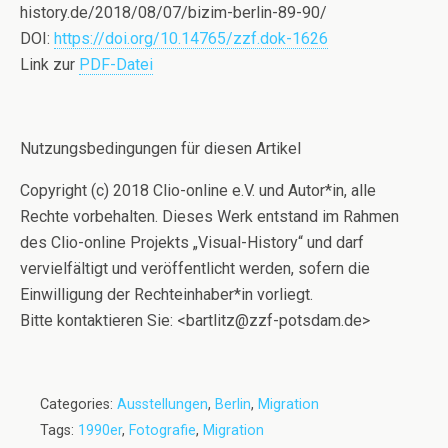
history.de/2018/08/07/bizim-berlin-89-90/
DOI:
https://doi.org/10.14765/zzf.dok-1626
Link zur
PDF-Datei
Nutzungsbedingungen für diesen Artikel
Copyright (c) 2018 Clio-online e.V. und Autor*in, alle
Rechte vorbehalten. Dieses Werk entstand im Rahmen
des Clio-online Projekts „Visual-History“ und darf
vervielfältigt und veröffentlicht werden, sofern die
Einwilligung der Rechteinhaber*in vorliegt.
Bitte kontaktieren Sie: <bartlitz@zzf-potsdam.de>
Categories:
Ausstellungen
,
Berlin
,
Migration
Tags:
1990er
,
Fotografie
,
Migration