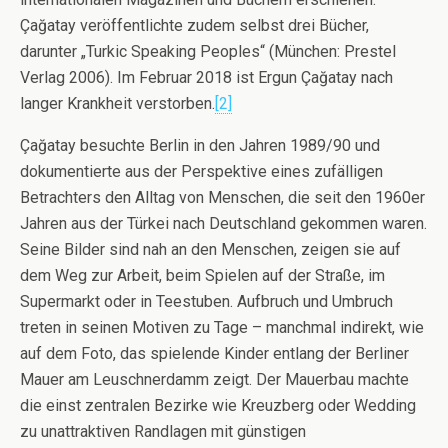
Çağatay veröffentlichte zudem selbst drei Bücher,
darunter „Turkic Speaking Peoples“ (München: Prestel
Verlag 2006). Im Februar 2018 ist Ergun Çağatay nach
langer Krankheit verstorben.
[2]
Çağatay besuchte Berlin in den Jahren 1989/90 und
dokumentierte aus der Perspektive eines zufälligen
Betrachters den Alltag von Menschen, die seit den 1960er
Jahren aus der Türkei nach Deutschland gekommen waren.
Seine Bilder sind nah an den Menschen, zeigen sie auf
dem Weg zur Arbeit, beim Spielen auf der Straße, im
Supermarkt oder in Teestuben. Aufbruch und Umbruch
treten in seinen Motiven zu Tage – manchmal indirekt, wie
auf dem Foto, das spielende Kinder entlang der Berliner
Mauer am Leuschnerdamm zeigt. Der Mauerbau machte
die einst zentralen Bezirke wie Kreuzberg oder Wedding
zu unattraktiven Randlagen mit günstigen