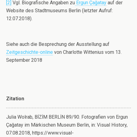
[2]
Vgl. Biografische Angaben zu
Ergun Çağatay
auf der
Website des Stadtmuseums Berlin (letzter Aufruf:
12.07.2018).
Siehe auch die Besprechung der Ausstellung auf
Zeitgeschichte-online
von Charlotte Wittenius vom 13.
September 2018
Zitation
Julia Wolrab, BİZİM BERLİN 89/90. Fotografien von Ergun
Çağatay im Märkischen Museum Berlin, in: Visual History,
07.08.2018, https://www.visual-