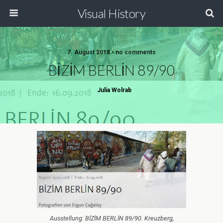
Visual History
7. August 2018 • no comments
BİZİM BERLİN 89/90
Julia Wolrab
Ausstellung: BİZİM BERLİN 89/90. Kreuzberg,