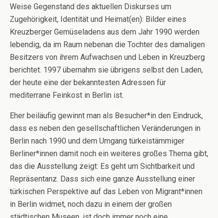
Weise Gegenstand des aktuellen Diskurses um
Zugehörigkeit, Identität und Heimat(en): Bilder eines
Kreuzberger Gemüseladens aus dem Jahr 1990 werden
lebendig, da im Raum nebenan die Tochter des damaligen
Besitzers von ihrem Aufwachsen und Leben in Kreuzberg
berichtet. 1997 übernahm sie übrigens selbst den Laden,
der heute eine der bekanntesten Adressen für
mediterrane Feinkost in Berlin ist.
Eher beiläufig gewinnt man als Besucher*in den Eindruck,
dass es neben den gesellschaftlichen Veränderungen in
Berlin nach 1990 und dem Umgang türkeistämmiger
Berliner*innen damit noch ein weiteres großes Thema gibt,
das die Ausstellung zeigt: Es geht um Sichtbarkeit und
Repräsentanz. Dass sich eine ganze Ausstellung einer
türkischen Perspektive auf das Leben von Migrant*innen
in Berlin widmet, noch dazu in einem der großen
städtischen Museen, ist doch immer noch eine