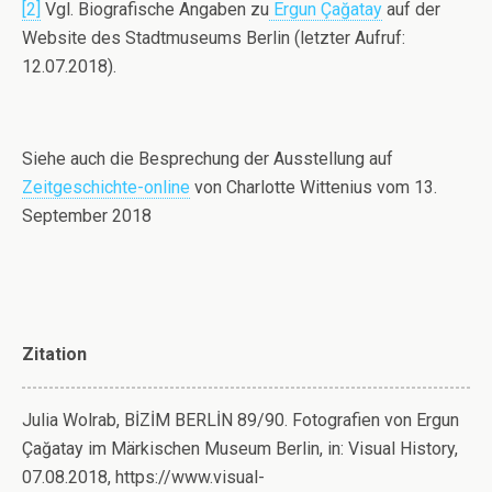
[2]
Vgl. Biografische Angaben zu
Ergun Çağatay
auf der
Website des Stadtmuseums Berlin (letzter Aufruf:
12.07.2018).
Siehe auch die Besprechung der Ausstellung auf
Zeitgeschichte-online
von Charlotte Wittenius vom 13.
September 2018
Zitation
Julia Wolrab, BİZİM BERLİN 89/90. Fotografien von Ergun
Çağatay im Märkischen Museum Berlin, in: Visual History,
07.08.2018, https://www.visual-