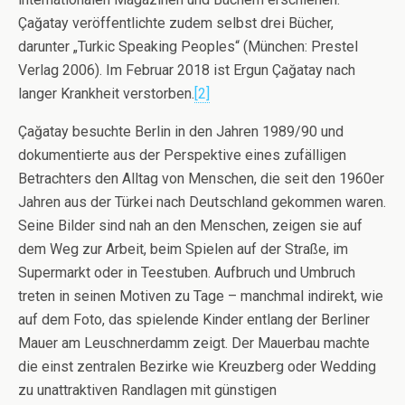
Çağatay veröffentlichte zudem selbst drei Bücher,
darunter „Turkic Speaking Peoples“ (München: Prestel
Verlag 2006). Im Februar 2018 ist Ergun Çağatay nach
langer Krankheit verstorben.
[2]
Çağatay besuchte Berlin in den Jahren 1989/90 und
dokumentierte aus der Perspektive eines zufälligen
Betrachters den Alltag von Menschen, die seit den 1960er
Jahren aus der Türkei nach Deutschland gekommen waren.
Seine Bilder sind nah an den Menschen, zeigen sie auf
dem Weg zur Arbeit, beim Spielen auf der Straße, im
Supermarkt oder in Teestuben. Aufbruch und Umbruch
treten in seinen Motiven zu Tage – manchmal indirekt, wie
auf dem Foto, das spielende Kinder entlang der Berliner
Mauer am Leuschnerdamm zeigt. Der Mauerbau machte
die einst zentralen Bezirke wie Kreuzberg oder Wedding
zu unattraktiven Randlagen mit günstigen