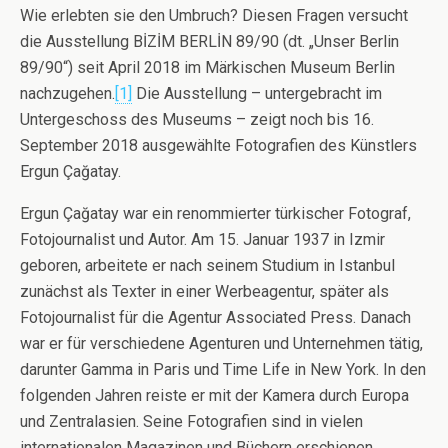
Wie erlebten sie den Umbruch? Diesen Fragen versucht
die Ausstellung BİZİM BERLİN 89/90 (dt. „Unser Berlin
89/90“) seit April 2018 im Märkischen Museum Berlin
nachzugehen.
[1]
Die Ausstellung – untergebracht im
Untergeschoss des Museums – zeigt noch bis 16.
September 2018 ausgewählte Fotografien des Künstlers
Ergun Çağatay.
Ergun Çağatay war ein renommierter türkischer Fotograf,
Fotojournalist und Autor. Am 15. Januar 1937 in Izmir
geboren, arbeitete er nach seinem Studium in Istanbul
zunächst als Texter in einer Werbeagentur, später als
Fotojournalist für die Agentur Associated Press. Danach
war er für verschiedene Agenturen und Unternehmen tätig,
darunter Gamma in Paris und Time Life in New York. In den
folgenden Jahren reiste er mit der Kamera durch Europa
und Zentralasien. Seine Fotografien sind in vielen
internationalen Magazinen und Büchern erschienen.