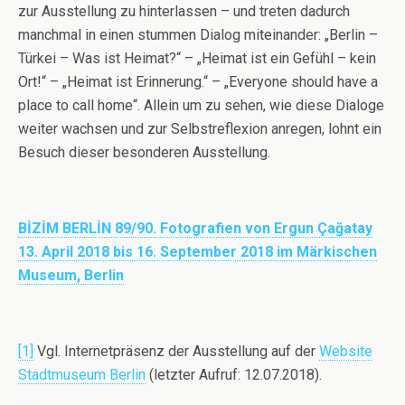
zur Ausstellung zu hinterlassen – und treten dadurch
manchmal in einen stummen Dialog miteinander: „Berlin –
Türkei – Was ist Heimat?“ – „Heimat ist ein Gefühl – kein
Ort!“ – „Heimat ist Erinnerung.“ – „Everyone should have a
place to call home“. Allein um zu sehen, wie diese Dialoge
weiter wachsen und zur Selbstreflexion anregen, lohnt ein
Besuch dieser besonderen Ausstellung.
BİZİM BERLİN 89/90.
Fotografien von Ergun Çağatay
13.
April 2018 bis 16. September 2018 im Märkischen
Museum, Berlin
[1]
Vgl. Internetpräsenz der Ausstellung auf der
Website
Stadtmuseum Berlin
(letzter Aufruf: 12.07.2018).