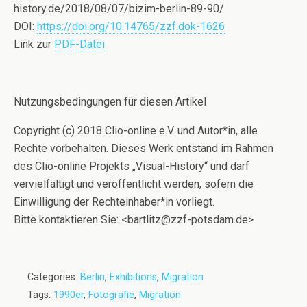
history.de/2018/08/07/bizim-berlin-89-90/
DOI:
https://doi.org/10.14765/zzf.dok-1626
Link zur
PDF-Datei
Nutzungsbedingungen für diesen Artikel
Copyright (c) 2018 Clio-online e.V. und Autor*in, alle
Rechte vorbehalten. Dieses Werk entstand im Rahmen
des Clio-online Projekts „Visual-History“ und darf
vervielfältigt und veröffentlicht werden, sofern die
Einwilligung der Rechteinhaber*in vorliegt.
Bitte kontaktieren Sie: <bartlitz@zzf-potsdam.de>
Categories:
Berlin
,
Exhibitions
,
Migration
Tags:
1990er
,
Fotografie
,
Migration