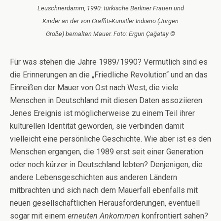
Leuschnerdamm, 1990: türkische Berliner Frauen und
Kinder an der von Graffiti-Künstler Indiano (Jürgen
Große) bemalten Mauer. Foto: Ergun Çağatay ©
Für was stehen die Jahre 1989/1990? Vermutlich sind es
die Erinnerungen an die „Friedliche Revolution“ und an das
Einreißen der Mauer von Ost nach West, die viele
Menschen in Deutschland mit diesen Daten assoziieren.
Jenes Ereignis ist möglicherweise zu einem Teil ihrer
kulturellen Identität geworden, sie verbinden damit
vielleicht eine persönliche Geschichte. Wie aber ist es den
Menschen ergangen, die 1989 erst seit einer Generation
oder noch kürzer in Deutschland lebten? Denjenigen, die
andere Lebensgeschichten aus anderen Ländern
mitbrachten und sich nach dem Mauerfall ebenfalls mit
neuen gesellschaftlichen Herausforderungen, eventuell
sogar mit einem
erneuten Ankommen
konfrontiert sahen?