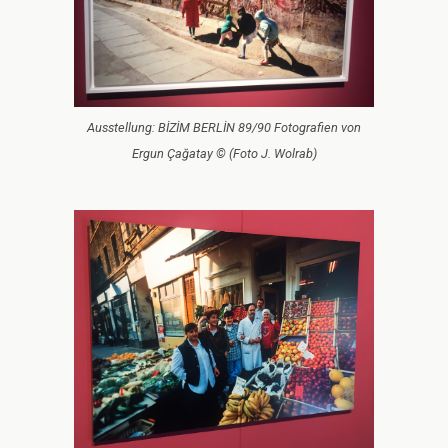
Ausstellung: BİZİM BERLİN 89/90 Fotografien von
Ergun Çağatay © (Foto J. Wolrab)