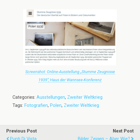
Screenshot: Online-Ausstellung „Stumme Zeugnisse
1939“, Haus der Wannsee-Konferenz
Categories:
Ausstellungen
,
Zweiter Weltkrieg
Tags:
Fotografien
,
Polen
,
Zweiter Weltkrieg
Previous Post
Next Post
Punti Di Vista
Bilder Zeigen – Aber Wie?