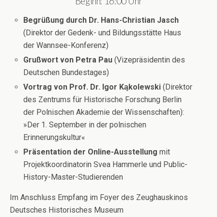
Beginn: 16:00 Uhr
Begrüßung durch Dr. Hans-Christian Jasch
(Direktor der Gedenk- und Bildungsstätte Haus
der Wannsee-Konferenz)
Grußwort
von Petra Pau
(Vizepräsidentin des
Deutschen Bundestages)
Vortrag
von Prof. Dr. Igor Kąkolewski
(Direktor
des Zentrums für Historische Forschung Berlin
der Polnischen Akademie der Wissenschaften):
»Der 1. September in der polnischen
Erinnerungskultur«
Präsentation der Online-Ausstellung
mit
Projektkoordinatorin Svea Hammerle und Public-
History-Master-Studierenden
Im Anschluss Empfang im Foyer des Zeughauskinos
Deutsches Historisches Museum