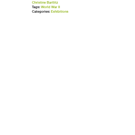
Christine Bartlitz
Tags:
World War II
Categories:
Exhibitions