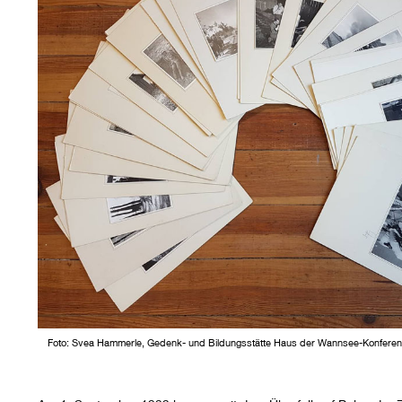
Foto: Svea Hammerle, Gedenk- und Bildungsstätte Haus der Wannsee-Konferenz