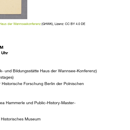
 Haus der Wannseekonferenz
(GHWK), Lizenz: CC BY 4.0 DE
MM
 Uhr
k- und Bildungsstätte Haus der Wannsee-Konferenz)
stages)
r Historische Forschung Berlin der Polnischen
vea Hammerle und Public-History-Master-
 Historisches Museum