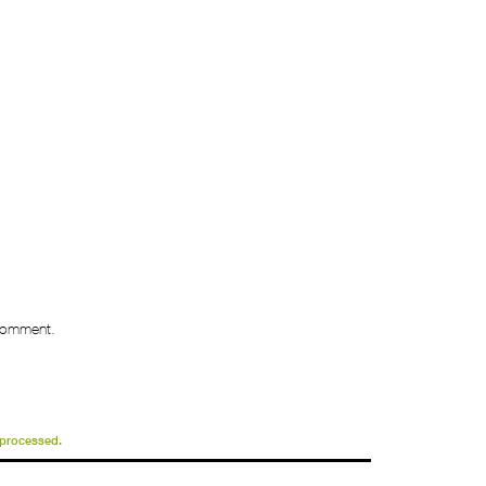
 comment.
 processed.