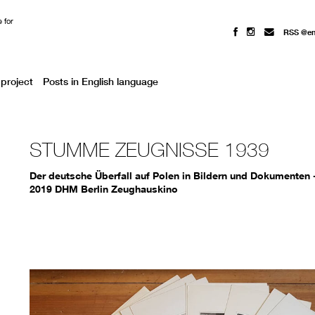
 for
RSS @e
project
Posts in English language
STUMME ZEUGNISSE 1939
Der deutsche Überfall auf Polen in Bildern und Dokumenten
2019 DHM Berlin Zeughauskino