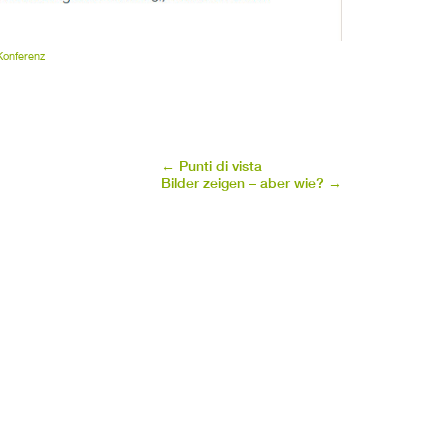
Konferenz
←
Punti di vista
Bilder zeigen – aber wie?
→