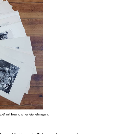
 © mit freundlicher Genehmigung