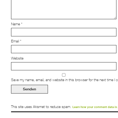
Name
*
Email
*
Website
Save my name, email, and website in this browser for the next time I
This site uses Akismet to reduce spam.
Learn how your comment data is