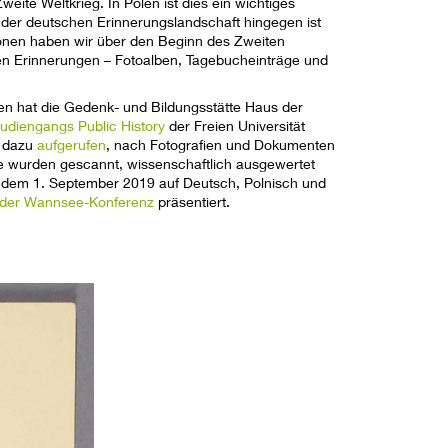
ite Weltkrieg. In Polen ist dies ein wichtiges
der deutschen Erinnerungslandschaft hingegen ist
onen haben wir über den Beginn des Zweiten
ten Erinnerungen – Fotoalben, Tagebucheinträge und
len hat die Gedenk- und Bildungsstätte Haus der
udiengangs Public History
der Freien Universität
h dazu
aufgerufen
, nach Fotografien und Dokumenten
 wurden gescannt, wissenschaftlich ausgewertet
b dem 1. September 2019 auf Deutsch, Polnisch und
s der Wannsee-Konferenz
präsentiert.