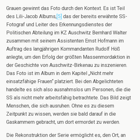
Grauen gewinnt das Foto durch den Kontext. Es ist Teil
des Lili-Jacob Albums,
[5]
das der bereits erwähnte SS-
Fotograf und Leiter des Erkennungsdienstes der
Politischen Abteilung im KZ Auschwitz Bernhard Walter
zusammen mit seinem Assistenten Ernst Hofmann im
Auftrag des langjährigen Kommandanten Rudolf Höß
anlegte, um den Erfolg der größten Massenmordaktion in
der Geschichte von Auschwitz-Birkenau zu inszenieren.
Das Foto ist im Album in dem Kapitel „Nicht mehr
einsatzfähige Frauen“ platziert. Bei den Abgelichteten
handelte es sich also ausnahmslos um Personen, die die
SS als nicht mehr arbeitsfähig betrachtete. Das Bild zeigt
Menschen, die sich ausruhen. Ohne es zu diesem
Zeitpunkt zu wissen, werden sie bald darauf in die
Gaskammern gebracht, um dort ermordet zu werden.
Die Rekonstruktion der Serie ermöglicht es, den Ort, an