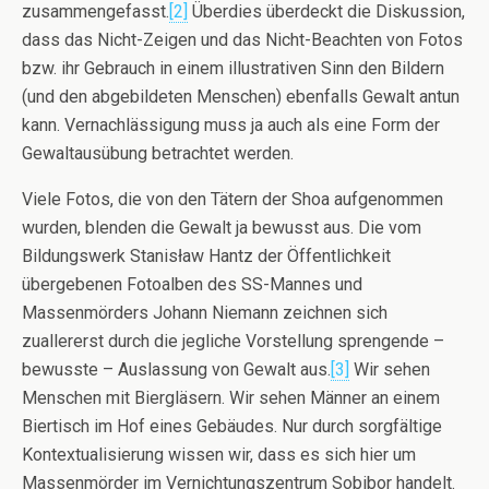
zusammengefasst.
[2]
Überdies überdeckt die Diskussion,
dass das Nicht-Zeigen und das Nicht-Beachten von Fotos
bzw. ihr Gebrauch in einem illustrativen Sinn den Bildern
(und den abgebildeten Menschen) ebenfalls Gewalt antun
kann. Vernachlässigung muss ja auch als eine Form der
Gewaltausübung betrachtet werden.
Viele Fotos, die von den Tätern der Shoa aufgenommen
wurden, blenden die Gewalt ja bewusst aus. Die vom
Bildungswerk Stanisław Hantz der Öffentlichkeit
übergebenen Fotoalben des SS-Mannes und
Massenmörders Johann Niemann zeichnen sich
zuallererst durch die jegliche Vorstellung sprengende –
bewusste – Auslassung von Gewalt aus.
[3]
Wir sehen
Menschen mit Biergläsern. Wir sehen Männer an einem
Biertisch im Hof eines Gebäudes. Nur durch sorgfältige
Kontextualisierung wissen wir, dass es sich hier um
Massenmörder im Vernichtungszentrum Sobibor handelt.