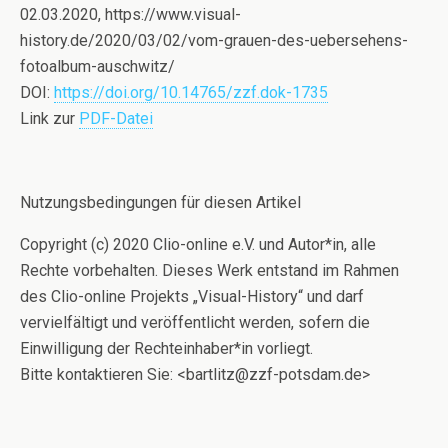
02.03.2020, https://www.visual-
history.de/2020/03/02/vom-grauen-des-uebersehens-
fotoalbum-auschwitz/
DOI:
https://doi.org/10.14765/zzf.dok-1735
Link zur
PDF-Datei
Nutzungsbedingungen für diesen Artikel
Copyright (c) 2020 Clio-online e.V. und Autor*in, alle
Rechte vorbehalten. Dieses Werk entstand im Rahmen
des Clio-online Projekts „Visual-History“ und darf
vervielfältigt und veröffentlicht werden, sofern die
Einwilligung der Rechteinhaber*in vorliegt.
Bitte kontaktieren Sie: <bartlitz@zzf-potsdam.de>