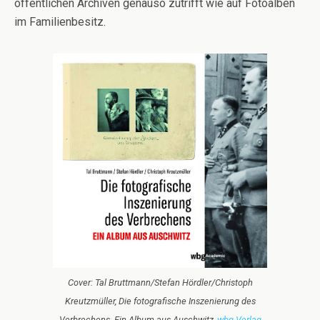
öffentlichen Archiven genauso zutrifft wie auf Fotoalben
im Familienbesitz.
Cover: Tal Bruttmann/Stefan Hördler/Christoph
Kreutzmüller, Die fotografische Inszenierung des
Verbrechens. Ein Album aus Auschwitz,
wbg-Verlag