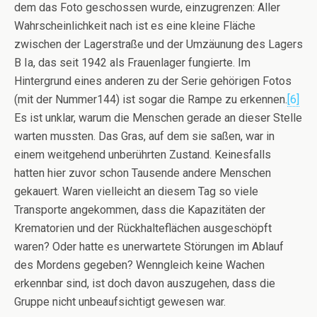
dem das Foto geschossen wurde, einzugrenzen: Aller
Wahrscheinlichkeit nach ist es eine kleine Fläche
zwischen der Lagerstraße und der Umzäunung des Lagers
B Ia, das seit 1942 als Frauenlager fungierte. Im
Hintergrund eines anderen zu der Serie gehörigen Fotos
(mit der Nummer144) ist sogar die Rampe zu erkennen.
[6]
Es ist unklar, warum die Menschen gerade an dieser Stelle
warten mussten. Das Gras, auf dem sie saßen, war in
einem weitgehend unberührten Zustand. Keinesfalls
hatten hier zuvor schon Tausende andere Menschen
gekauert. Waren vielleicht an diesem Tag so viele
Transporte angekommen, dass die Kapazitäten der
Krematorien und der Rückhalteflächen ausgeschöpft
waren? Oder hatte es unerwartete Störungen im Ablauf
des Mordens gegeben? Wenngleich keine Wachen
erkennbar sind, ist doch davon auszugehen, dass die
Gruppe nicht unbeaufsichtigt gewesen war.