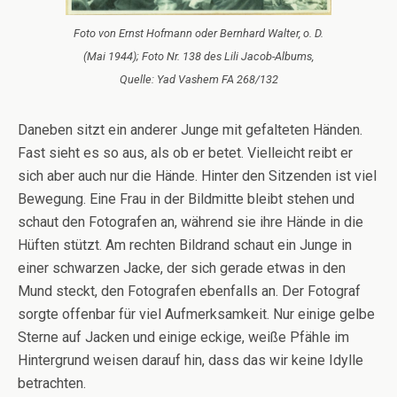
Foto von Ernst Hofmann oder Bernhard Walter, o. D.
(Mai 1944); Foto Nr. 138 des Lili Jacob-Albums,
Quelle: Yad Vashem FA 268/132
Daneben sitzt ein anderer Junge mit gefalteten Händen.
Fast sieht es so aus, als ob er betet. Vielleicht reibt er
sich aber auch nur die Hände. Hinter den Sitzenden ist viel
Bewegung. Eine Frau in der Bildmitte bleibt stehen und
schaut den Fotografen an, während sie ihre Hände in die
Hüften stützt. Am rechten Bildrand schaut ein Junge in
einer schwarzen Jacke, der sich gerade etwas in den
Mund steckt, den Fotografen ebenfalls an. Der Fotograf
sorgte offenbar für viel Aufmerksamkeit. Nur einige gelbe
Sterne auf Jacken und einige eckige, weiße Pfähle im
Hintergrund weisen darauf hin, dass das wir keine Idylle
betrachten.