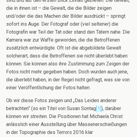
sind und auf den ersten Blick Einhalt gebieten. Die Gewalt,
die in ihnen ist – die Gewalt, die die Bilder zeigen
und/oder die das Machen der Bilder ausdrückt – springt
sofort ins Auge. Der Fotograf oder (viel seltener) die
Fotografin war Teil der Tat oder stand den Tätern nahe. Die
Kamera war zur Waffe geworden, die die Betroffenen
zusätzlich entwürdigte. Oft ist die abgebildete Gewalt
solcherart, dass die Betroffenen sie nicht überlebt haben
können. Sie können also ihre Zustimmung zum Zeigen der
Fotos nicht mehr gegeben haben. Doch wurden auch jene,
die überlebt haben, in der Regel nicht gefragt, was sie von
einer Veröffentlichung der Fotos halten.
Ob wir diese Fotos zeigen und „Das Leiden anderer
betrachten“ (so ein Titel von Susan Sontag
[1]
), darüber
können wir streiten. Die Positionen hat Michaela Christ
anlässlich einer Ausstellung über Massenerschießungen
in der Topographie des Terrors 2016 klar