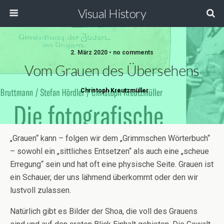
Visual History
2. März 2020 • no comments
Vom Grauen des Übersehens
Christoph Kreutzmüller
„Grauen“ kann – folgen wir dem „Grimmschen Wörterbuch“
– sowohl ein „sittliches Entsetzen“ als auch eine „scheue
Erregung“ sein und hat oft eine physische Seite. Grauen ist
ein Schauer, der uns lähmend überkommt oder den wir
lustvoll zulassen.
Natürlich gibt es Bilder der Shoa, die voll des Grauens