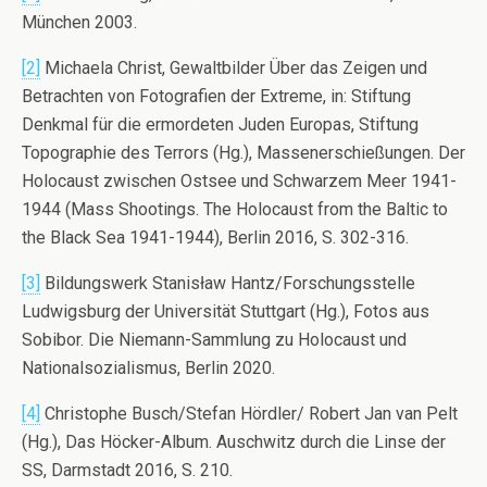
München 2003.
[2]
Michaela Christ, Gewaltbilder Über das Zeigen und
Betrachten von Fotografien der Extreme, in: Stiftung
Denkmal für die ermordeten Juden Europas, Stiftung
Topographie des Terrors (Hg.), Massenerschießungen. Der
Holocaust zwischen Ostsee und Schwarzem Meer 1941-
1944 (Mass Shootings. The Holocaust from the Baltic to
the Black Sea 1941-1944), Berlin 2016, S. 302-316.
[3]
Bildungswerk Stanisław Hantz/Forschungsstelle
Ludwigsburg der Universität Stuttgart (Hg.), Fotos aus
Sobibor. Die Niemann-Sammlung zu Holocaust und
Nationalsozialismus, Berlin 2020.
[4]
Christophe Busch/Stefan Hördler/ Robert Jan van Pelt
(Hg.), Das Höcker-Album. Auschwitz durch die Linse der
SS, Darmstadt 2016, S. 210.