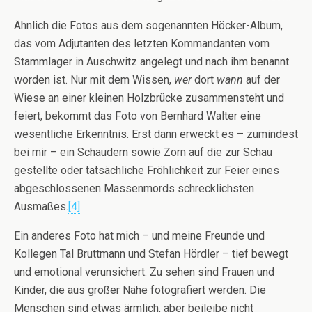
Ähnlich die Fotos aus dem sogenannten Höcker-Album,
das vom Adjutanten des letzten Kommandanten vom
Stammlager in Auschwitz angelegt und nach ihm benannt
worden ist. Nur mit dem Wissen,
wer
dort
wann
auf der
Wiese an einer kleinen Holzbrücke zusammensteht und
feiert, bekommt das Foto von Bernhard Walter eine
wesentliche Erkenntnis. Erst dann erweckt es – zumindest
bei mir – ein Schaudern sowie Zorn auf die zur Schau
gestellte oder tatsächliche Fröhlichkeit zur Feier eines
abgeschlossenen Massenmords schrecklichsten
Ausmaßes.
[4]
Ein anderes Foto hat mich – und meine Freunde und
Kollegen Tal Bruttmann und Stefan Hördler – tief bewegt
und emotional verunsichert. Zu sehen sind Frauen und
Kinder, die aus großer Nähe fotografiert werden. Die
Menschen sind etwas ärmlich, aber beileibe nicht