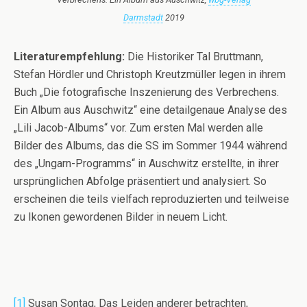
Darmstadt
2019
Literaturempfehlung:
Die Historiker Tal Bruttmann,
Stefan Hördler und Christoph Kreutzmüller legen in ihrem
Buch „Die fotografische Inszenierung des Verbrechens.
Ein Album aus Auschwitz“ eine detailgenaue Analyse des
„Lili Jacob-Albums“ vor. Zum ersten Mal werden alle
Bilder des Albums, das die SS im Sommer 1944 während
des „Ungarn-Programms“ in Auschwitz erstellte, in ihrer
ursprünglichen Abfolge präsentiert und analysiert. So
erscheinen die teils vielfach reproduzierten und teilweise
zu Ikonen gewordenen Bilder in neuem Licht.
[1]
Susan Sontag, Das Leiden anderer betrachten,