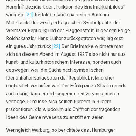
Hörer[n]“ dezidiert der „Funktion des Briefmarkenbildes“
widmete.
[21]
Redslob stand qua seines Amts im
Mittelpunkt der wenig erfolgreichen Symbolpolitik der
Weimarer Republik; und der Flaggenstreit, in dessen Folge
Reichskanzler Hans Luther zurückgetreten war, lag erst
ein gutes Jahr zurück.
[22]
Der Briefmarke widmete man
sich an diesem Abend im August 1927 also nicht nur aus
kunst- und kulturhistorischem Interesse, sondern auch
deswegen, weil die Suche nach symbolischen
Identifikationsangeboten der Republik bislang eher
unglücklich verlaufen war: Der Erfolg eines Staats gründe
auch darin, dass er sich angemessen zu visualisieren
vermöge. Er müsse sich seinen Bürgern in Bildern
präsentieren, die wiederum als Chiffren der tragenden
Ideen des Gemeinwesens zu entziffern seien.
Wenngleich Warburg, so berichtete das „Hamburger