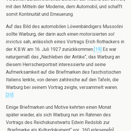
mit den Mitteln der Moderne, dem Automobil, und schafft
somit Kontinuität und Erneuerung.
Auf das Bild des automobilen Löwenbändigers Mussolini
sollte Warburg, der darin auch einen motorisierten
sol
invictus
sah, anlässlich eines Vortrags Erich Rothackers in
der K.B.W. am 16. Juli 1927 zurückkommen.
[19]
Es war
naturgemäß das „Nachleben der Antike“, das Warburg an
diesem Herrscherportrait interessierte und seine
Aufmerksamkeit auf die Briefmarken des faschistischen
Italiens lenkte, von denen zahlreiche auf den Tafeln, die
Warburg bei seinem Vortrag zeigte, versammelt waren.
[20]
Einige Briefmarken und Motive kehrten einen Monat
später wieder, als sich Warburg nun im Rahmen des
Vortrags des Reichskunstwarts Edwin Redslob zur
„Briefmarke als Kulturdokument“ vor „160 erlesene[n]