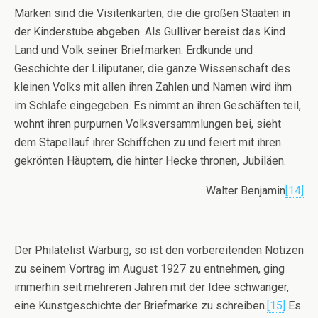
Marken sind die Visitenkarten, die die großen Staaten in
der Kinderstube abgeben. Als Gulliver bereist das Kind
Land und Volk seiner Briefmarken. Erdkunde und
Geschichte der Liliputaner, die ganze Wissenschaft des
kleinen Volks mit allen ihren Zahlen und Namen wird ihm
im Schlafe eingegeben. Es nimmt an ihren Geschäften teil,
wohnt ihren purpurnen Volksversammlungen bei, sieht
dem Stapellauf ihrer Schiffchen zu und feiert mit ihren
gekrönten Häuptern, die hinter Hecke thronen, Jubiläen.
Walter Benjamin
[14]
Der Philatelist Warburg, so ist den vorbereitenden Notizen
zu seinem Vortrag im August 1927 zu entnehmen, ging
immerhin seit mehreren Jahren mit der Idee schwanger,
eine Kunstgeschichte der Briefmarke zu schreiben.
[15]
Es