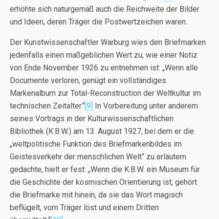
erhöhte sich naturgemäß auch die Reichweite der Bilder
und Ideen, deren Träger die Postwertzeichen waren.
Der Kunstwissenschaftler Warburg wies den Briefmarken
jedenfalls einen maßgeblichen Wert zu, wie einer Notiz
von Ende November 1926 zu entnehmen ist: „Wenn alle
Documente verloren, genügt ein vollständiges
Markenalbum zur Total-Reconstruction der Weltkultur im
technischen Zeitalter.“
[9]
In Vorbereitung unter anderem
seines Vortrags in der Kulturwissenschaftlichen
Bibliothek (K.B.W.) am 13. August 1927, bei dem er die
„weltpolitische Funktion des Briefmarkenbildes im
Geistesverkehr der menschlichen Welt“ zu erläutern
gedachte, hielt er fest: „Wenn die K.B.W. ein Museum für
die Geschichte der kosmischen Orientierung ist, gehört
die Briefmarke mit hinein, da sie das Wort magisch
beflügelt, vom Träger löst und einem Dritten