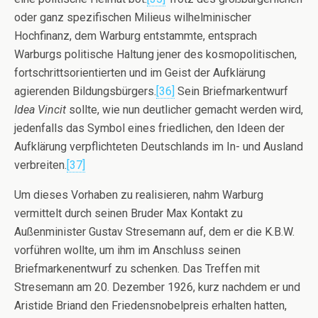
oder ganz spezifischen Milieus wilhelminischer
Hochfinanz, dem Warburg entstammte, entsprach
Warburgs politische Haltung jener des kosmopolitischen,
fortschrittsorientierten und im Geist der Aufklärung
agierenden Bildungsbürgers.
[36]
Sein Briefmarkentwurf
Idea Vincit
sollte, wie nun deutlicher gemacht werden wird,
jedenfalls das Symbol eines friedlichen, den Ideen der
Aufklärung verpflichteten Deutschlands im In- und Ausland
verbreiten.
[37]
Um dieses Vorhaben zu realisieren, nahm Warburg
vermittelt durch seinen Bruder Max Kontakt zu
Außenminister Gustav Stresemann auf, dem er die K.B.W.
vorführen wollte, um ihm im Anschluss seinen
Briefmarkenentwurf zu schenken. Das Treffen mit
Stresemann am 20. Dezember 1926, kurz nachdem er und
Aristide Briand den Friedensnobelpreis erhalten hatten,