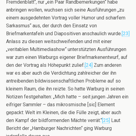
Fremdenblatt“, nur „ein Paar Randbemerkungen“ habe
anbringen wollen, wuchsen sich seine Ausführungen „zu
einem ausgedehnten Vortrag voller Humor und scharfem
Sarkasmus“ aus, der durch den Einsatz von
Briefmarkentafeln und Diapositiven anschaulich wurde.
[23]
Anlass zu diesen weitschweifenden und mit einer
„veritablen Multimediashow“ unterstützten Ausführungen
war zum einen Warburgs eigener Briefmarkenentwurf, auf
den der Vortrag als Höhepunkt zulief.
[24]
Zum anderen
war es aber auch die Verdichtung zahlreicher der ihn
antreibenden bildwissenschaftlichen Probleme auf so
kleinem Raum, die ihn reizte. So hatte Warburg in seinen
Notizen festgehalten: „Mich hatte – seit jungen Jahren ein
eifriger Sammler – das mikrosmische [sic] Element
gepackt: Welt im Kleinen, die die Fülle zeigt, aber auch
den Kampf der bildformenden Mächte verrät.“
[25]
Laut
Bericht der „Hamburger Nachrichten“ ging Warburg