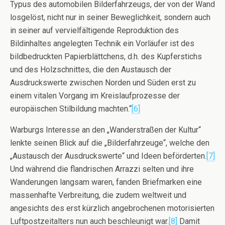
Typus des automobilen Bilderfahrzeugs, der von der Wand
losgelöst, nicht nur in seiner Beweglichkeit, sondern auch
in seiner auf vervielfältigende Reproduktion des
Bildinhaltes angelegten Technik ein Vorläufer ist des
bildbedruckten Papierblättchens, d.h. des Kupferstichs
und des Holzschnittes, die den Austausch der
Ausdruckswerte zwischen Norden und Süden erst zu
einem vitalen Vorgang im Kreislaufprozesse der
europäischen Stilbildung machten.“
[6]
Warburgs Interesse an den „Wanderstraßen der Kultur“
lenkte seinen Blick auf die „Bilderfahrzeuge“, welche den
„Austausch der Ausdruckswerte“ und Ideen beförderten.
[7]
Und während die flandrischen Arrazzi selten und ihre
Wanderungen langsam waren, fanden Briefmarken eine
massenhafte Verbreitung, die zudem weltweit und
angesichts des erst kürzlich angebrochenen motorisierten
Luftpostzeitalters nun auch beschleunigt war.
[8]
Damit