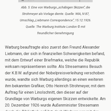
Abb. 5: Eine von Warburgs „schäbigen Skizzen“, die
Strohmeyer als Vorlage diente. Quelle: WIA, IV.87,
Umschlag „Liebmann Correspondence“, 15.12.1926.
Quelle: The Warburg Institute London © mit
freundlicher Genehmigung
Warburg beauftragte also zuerst den Freund Alexander
Liebmann, der sich in finanziellen Schwierigkeiten befand,
mit dem Entwurf einer Briefmarke, welche die Republik
wirksam repräsentieren sollte. Als Stresemanns Besuch
der K.B.W. aufgrund der Nobelpreisverleihung verschoben
wurde, wandte sich Warburg allerdings an einen weiteren
ihm bekannten Grafiker, Otto Heinrich Strohmeyer, mit dem
Auftrag für einen Linolschnitt, den dieser auf der
Grundlage von Warburgs eigenen Skizzen entwickelte. Am
20. Dezember 1926 wurde Außenminister Stresemann