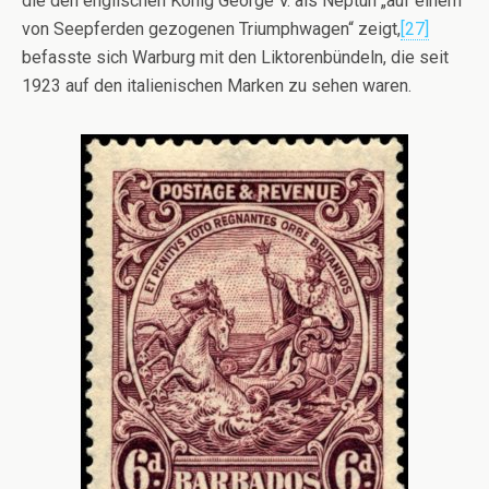
die den englischen König George V. als Neptun „auf einem
von Seepferden gezogenen Triumphwagen“ zeigt,
[27]
befasste sich Warburg mit den Liktorenbündeln, die seit
1923 auf den italienischen Marken zu sehen waren.