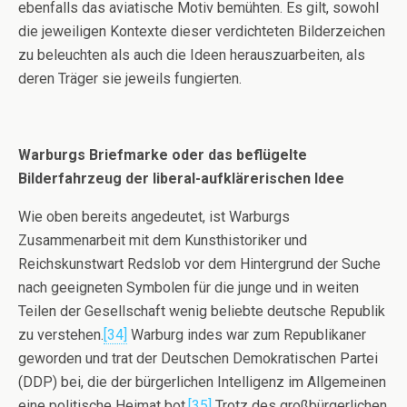
ebenfalls das aviatische Motiv bemühten. Es gilt, sowohl
die jeweiligen Kontexte dieser verdichteten Bilderzeichen
zu beleuchten als auch die Ideen herauszuarbeiten, als
deren Träger sie jeweils fungierten.
Warburgs Briefmarke oder das beflügelte
Bilderfahrzeug der liberal-aufklärerischen Idee
Wie oben bereits angedeutet, ist Warburgs
Zusammenarbeit mit dem Kunsthistoriker und
Reichskunstwart Redslob vor dem Hintergrund der Suche
nach geeigneten Symbolen für die junge und in weiten
Teilen der Gesellschaft wenig beliebte deutsche Republik
zu verstehen.
[34]
Warburg indes war zum Republikaner
geworden und trat der Deutschen Demokratischen Partei
(DDP) bei, die der bürgerlichen Intelligenz im Allgemeinen
eine politische Heimat bot.
[35]
Trotz des großbürgerlichen