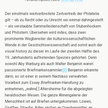
Der einstmals weitverbreitete Zeitvertreib der Philatelie
gilt – ob zu Recht oder zu Unrecht sei einmal dahingestellt
– als verstaubte Sammelleidenschaft von Stubenhockern
und Philistern. Übersehen wird indes, dass zwei
prominente Wegbereiter der kulturwissenschaftlichen
Wende in der Geschichtswissenschaft und somit auch der
visual history
zu dieser im Laufe der zweiten Hälfte des
19. Jahrhunderts auftretenden Spezies gehörten. Denn
sowohl Aby Warburg als auch Walter Benjamin waren
passionierte Briefmarkensammler.
[2]
Benjamin erkannte
darin, so ist einer in seinem Nachlass verwahrten
Vorarbeit zum Essay
Briefmarken-Handlung
zu
entnehmen, „wahre[ ] Altersheime für die abgelegten
heraldischen Wesen. Die ganze Ahnengalerie der
Menschheit ist auf Briefen untergekommen. Löwen,
Giraffen, Strauße, Adler stoßen an Griechengötter, an