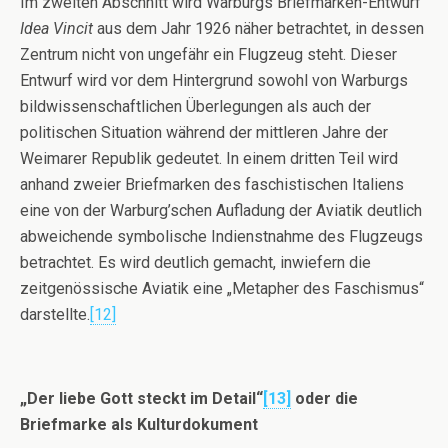
Im zweiten Abschnitt wird Warburgs Briefmarken-Entwurf
Idea Vincit
aus dem Jahr 1926 näher betrachtet, in dessen
Zentrum nicht von ungefähr ein Flugzeug steht. Dieser
Entwurf wird vor dem Hintergrund sowohl von Warburgs
bildwissenschaftlichen Überlegungen als auch der
politischen Situation während der mittleren Jahre der
Weimarer Republik gedeutet. In einem dritten Teil wird
anhand zweier Briefmarken des faschistischen Italiens
eine von der Warburg’schen Aufladung der Aviatik deutlich
abweichende symbolische Indienstnahme des Flugzeugs
betrachtet. Es wird deutlich gemacht, inwiefern die
zeitgenössische Aviatik eine „Metapher des Faschismus“
darstellte.
[12]
„Der liebe Gott steckt im Detail“
[13]
oder die
Briefmarke als Kulturdokument