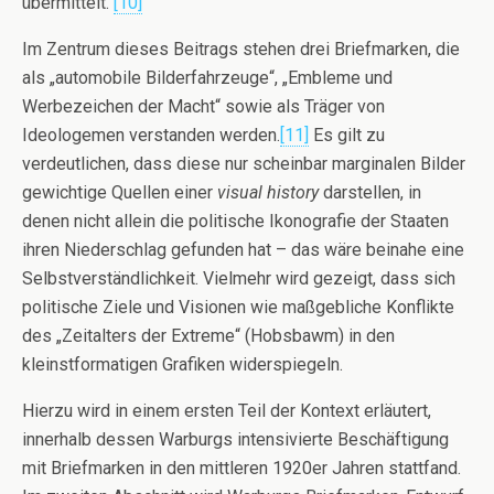
übermittelt.“
[10]
Im Zentrum dieses Beitrags stehen drei Briefmarken, die
als „automobile Bilderfahrzeuge“, „Embleme und
Werbezeichen der Macht“ sowie als Träger von
Ideologemen verstanden werden.
[11]
Es gilt zu
verdeutlichen, dass diese nur scheinbar marginalen Bilder
gewichtige Quellen einer
visual history
darstellen, in
denen nicht allein die politische Ikonografie der Staaten
ihren Niederschlag gefunden hat – das wäre beinahe eine
Selbstverständlichkeit. Vielmehr wird gezeigt, dass sich
politische Ziele und Visionen wie maßgebliche Konflikte
des „Zeitalters der Extreme“ (Hobsbawm) in den
kleinstformatigen Grafiken widerspiegeln.
Hierzu wird in einem ersten Teil der Kontext erläutert,
innerhalb dessen Warburgs intensivierte Beschäftigung
mit Briefmarken in den mittleren 1920er Jahren stattfand.