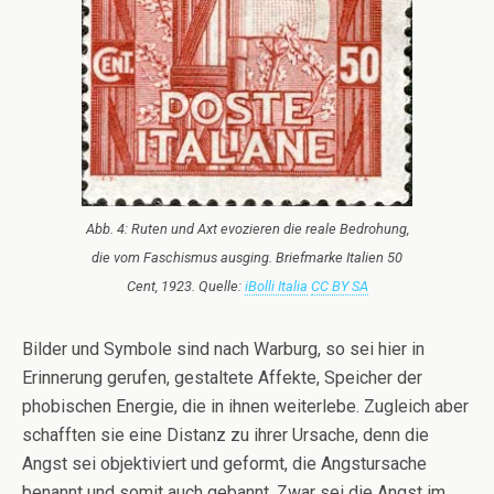
Abb. 4: Ruten und Axt evozieren die reale Bedrohung,
die vom Faschismus ausging. Briefmarke Italien 50
Cent, 1923. Quelle:
iBolli Italia
CC BY SA
Bilder und Symbole sind nach Warburg, so sei hier in
Erinnerung gerufen, gestaltete Affekte, Speicher der
phobischen Energie, die in ihnen weiterlebe. Zugleich aber
schafften sie eine Distanz zu ihrer Ursache, denn die
Angst sei objektiviert und geformt, die Angstursache
benannt und somit auch gebannt. Zwar sei die Angst im