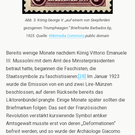
Abb. 3: König George V. „auf einem von Seepferden
gezogenen Triumphwagen.“ Briefmarke Barbados 6p,
1925. Quelle:
Wikimedia Commons
public domain
Bereits wenige Monate nachdem König Vittorio Emanuele
III. Mussolini mit dem Amt des Ministerpräsidenten
betraut hatte, begannen die Faschisten, die
Staatssymbole zu faschistisieren:
[28]
Im Januar 1923
wurde die Emission von ein und zwei Lire-Münzen
beschlossen, auf deren Rückseite bereits das
Liktorenbündel prangte. Einige Monate später sollten die
Briefmarken folgen. Das seit der Französischen
Revolution verstärkt kursierende Symbol antiker
Amtsgewalt musste erst von deren „Deformationen“
befreit werden; und so wurde der Archäologe Giacomo