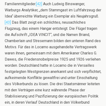
Familienmitglieder.
[42]
Auch Ludwig Binswanger,
Warburgs Analytiker, „dem Stammgast im Luftfahrzeug der
Idea“ überreichte Warburg ein Exemplar als Neujahrsgruß.
[43]
Das Blatt zeigt ein schlichtes, neusachliches
Flugzeug, das einem Hangar entsteigt. Die Flügel tragen
die Aufschrift „IDEA VINCIT“, und die Namen Briand,
Chamberlain und Stresemann bilden den unteren Rand des
Motivs. Für das in Locarno ausgehandelte Vertragswerk
waren ihnen, gemeinsam mit dem Amerikaner Charles G.
Dawes, die Friedensnobelpreise 1925 und 1926 verliehen
worden. Deutschland hatte in Locarno die in Versailles
festgelegten Westgrenzen anerkannt und sich verpflichtet,
aufkeimende Konflikte gewaltfrei und unter Einschaltung
des Völkerbunds zu lösen. Die drei Staatsmänner leiteten
mit den Verträgen eine kurz währende Phase der
Stabilisierung und Pazifizierung der europäischen Politik
ein, in deren Verlauf Deutschland in den Völkerbund