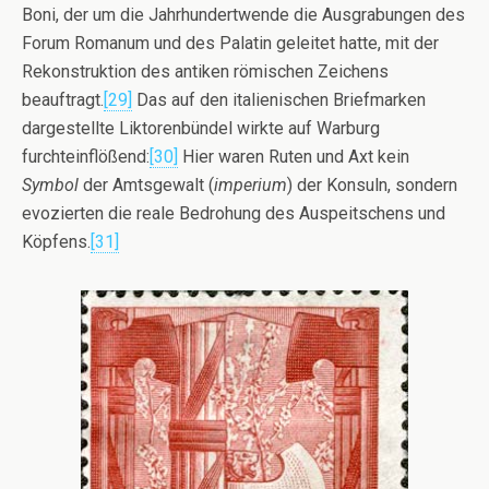
Boni, der um die Jahrhundertwende die Ausgrabungen des
Forum Romanum und des Palatin geleitet hatte, mit der
Rekonstruktion des antiken römischen Zeichens
beauftragt.
[29]
Das auf den italienischen Briefmarken
dargestellte Liktorenbündel wirkte auf Warburg
furchteinflößend:
[30]
Hier waren Ruten und Axt kein
Symbol
der Amtsgewalt (
imperium
) der Konsuln, sondern
evozierten die reale Bedrohung des Auspeitschens und
Köpfens.
[31]