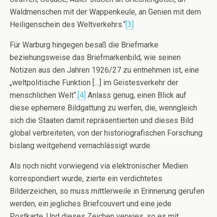
Waldmenschen mit der Wappenkeule, an Genien mit dem
Heiligenschein des Weltverkehrs.“
[3]
Für Warburg hingegen besaß die Briefmarke
beziehungsweise das Briefmarkenbild, wie seinen
Notizen aus den Jahren 1926/27 zu entnehmen ist, eine
„weltpolitische Funktion […] im Geistesverkehr der
menschlichen Welt“.
[4]
Anlass genug, einen Blick auf
diese ephemere Bildgattung zu werfen, die, wenngleich
sich die Staaten damit repräsentierten und dieses Bild
global verbreiteten, von der historiografischen Forschung
bislang weitgehend vernachlässigt wurde.
Als noch nicht vorwiegend via elektronischer Medien
korrespondiert wurde, zierte ein verdichtetes
Bilderzeichen, so muss mittlerweile in Erinnerung gerufen
werden, ein jegliches Briefcouvert und eine jede
Postkarte. Und dieses Zeichen verwies, so es mit