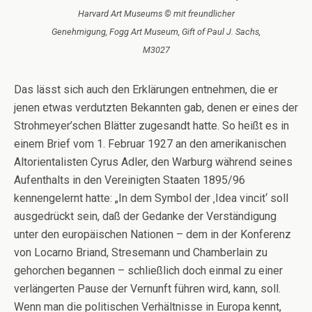
Harvard Art Museums © mit freundlicher
Genehmigung, Fogg Art Museum, Gift of Paul J. Sachs,
M3027
Das lässt sich auch den Erklärungen entnehmen, die er
jenen etwas verdutzten Bekannten gab, denen er eines der
Strohmeyer’schen Blätter zugesandt hatte. So heißt es in
einem Brief vom 1. Februar 1927 an den amerikanischen
Altorientalisten Cyrus Adler, den Warburg während seines
Aufenthalts in den Vereinigten Staaten 1895/96
kennengelernt hatte: „In dem Symbol der ‚Idea vincit‘ soll
ausgedrückt sein, daß der Gedanke der Verständigung
unter den europäischen Nationen – dem in der Konferenz
von Locarno Briand, Stresemann und Chamberlain zu
gehorchen begannen – schließlich doch einmal zu einer
verlängerten Pause der Vernunft führen wird, kann, soll.
Wenn man die politischen Verhältnisse in Europa kennt,