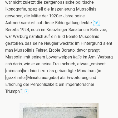
war nicht zuletzt die zeitgenössische politische
Ikonografie, speziell die Inszenierung Mussolinis
gewesen, die Mitte der 1920er Jahre seine
Aufmerksamkeit auf diese Bildergattung lenkte.
[16]
Bereits 1924, noch im Kreuzlinger Sanatorium Bellevue,
war Warburg nämlich auf ein Bild Benito Mussolinis
gestoßen, das seine Neugier weckte: Im Hintergrund sieht
man Mussolinis Fahrer, Ercole Boratto, davor prangt
Mussolini mit seinem Löwenwelpen
Italia
im Arm. Warburg
sah darin, wie er an seine Frau schrieb, etwas „eminent
[mimisch]heidnisches: das gebändigte Monstrum (in
[gezähmter]Miniaturausgabe) als Erweiterung und
Erhöhung der Persönlichkeit; ein imperatorischer
Triumph.“
[17]