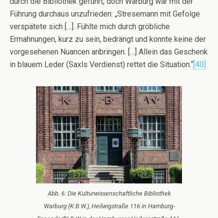
durch die Bibliothek geführt, doch Warburg war mit der
Führung durchaus unzufrieden: „Stresemann mit Gefolge
verspätete sich […]. Fühlte mich durch gröbliche
Ermahnungen, kurz zu sein, bedrängt und konnte keine der
vorgesehenen Nuancen anbringen. […] Allein das Geschenk
in blauem Leder (Saxls Verdienst) rettet die Situation.“
[40]
Abb. 6: Die Kulturwissenschaftliche Bibliothek
Warburg (K.B.W.), Heilwigstraße 116 in Hamburg-