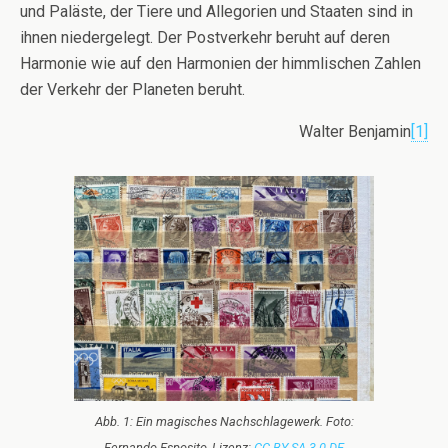
und Paläste, der Tiere und Allegorien und Staaten sind in
ihnen niedergelegt. Der Postverkehr beruht auf deren
Harmonie wie auf den Harmonien der himmlischen Zahlen
der Verkehr der Planeten beruht.
Walter Benjamin
[1]
Abb. 1: Ein magisches Nachschlagewerk. Foto:
Fernando Esposito, Lizenz:
CC BY-SA 3.0 DE