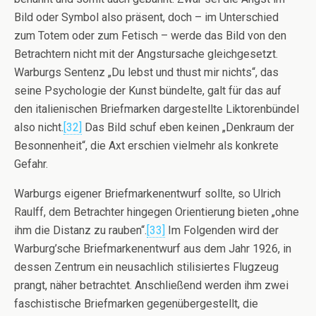
Bild oder Symbol also präsent, doch – im Unterschied
zum Totem oder zum Fetisch – werde das Bild von den
Betrachtern nicht mit der Angstursache gleichgesetzt.
Warburgs Sentenz „Du lebst und thust mir nichts“, das
seine Psychologie der Kunst bündelte, galt für das auf
den italienischen Briefmarken dargestellte Liktorenbündel
also nicht.
[32]
Das Bild schuf eben keinen „Denkraum der
Besonnenheit“, die Axt erschien vielmehr als konkrete
Gefahr.
Warburgs eigener Briefmarkenentwurf sollte, so Ulrich
Raulff, dem Betrachter hingegen Orientierung bieten „ohne
ihm die Distanz zu rauben“.
[33]
Im Folgenden wird der
Warburg’sche Briefmarkenentwurf aus dem Jahr 1926, in
dessen Zentrum ein neusachlich stilisiertes Flugzeug
prangt, näher betrachtet. Anschließend werden ihm zwei
faschistische Briefmarken gegenübergestellt, die