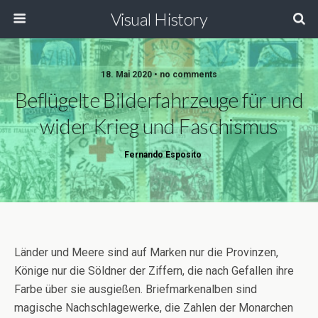
Visual History
18. Mai 2020 • no comments
Beflügelte Bilderfahrzeuge für und
wider Krieg und Faschismus
Fernando Esposito
Länder und Meere sind auf Marken nur die Provinzen,
Könige nur die Söldner der Ziffern, die nach Gefallen ihre
Farbe über sie ausgießen. Briefmarkenalben sind
magische Nachschlagewerke, die Zahlen der Monarchen