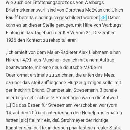
wie auch der Entstehungsprozess von Warburgs
Briefmarkenentwurf sind von Dorothea McEwan und Ulrich
Raulff bereits eindringlich geschildert worden.
[38]
Daher
kann es an dieser Stelle genügen, mit Hilfe von Warburgs
Eintrag in das Tagebuch der K.B.W. vom 21. Dezember
1926 den Kontext zu rekapitulieren:
„Ich erhielt von dem Maler-Radierer Alex Liebmann einen
Hilferuf 4/XII aus München, den ich mit einem Auftrag
beantwortete, mir eine neue deutsche Marke im
Querformat erstmals zu zeichnen, die unten das Meer,
darüber das steil auffliegende Flugzeug zeigen solle: mit
der Inschrift Briand, Chamberlain, Stresemann. 3 banale
allerdings sehr schnelle Probebogen waren die Antwort.
[…] Da das Essen für Stresemann verschoben war (vom
14. auf den 20.) und unterdessen den Nobelpreis erhalten
hatten [sic] fiel mir ein, daß Strohmeyer der richtige
Künstler sein dürfte, in dessen phantastisch-realer Statik