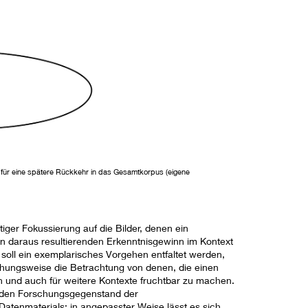
für eine spätere Rückkehr in das Gesamtkorpus (eigene
tiger Fokussierung auf die Bilder, denen ein
n daraus resultierenden Erkenntnisgewinn im Kontext
soll ein exemplarisches Vorgehen entfaltet werden,
ehungsweise die Betrachtung von denen, die einen
n und auch für weitere Kontexte fruchtbar zu machen.
f den Forschungsgegenstand der
tenmaterials; in angepasster Weise lässt es sich