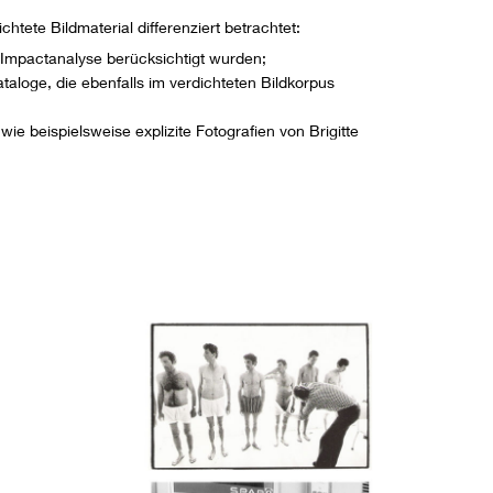
htete Bildmaterial differenziert betrachtet:
 Impactanalyse berücksichtigt wurden;
aloge, die ebenfalls im verdichteten Bildkorpus
ie beispielsweise explizite Fotografien von Brigitte