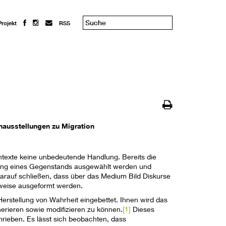
Projekt
RSS
nausstellungen zu Migration
Kontexte keine unbedeutende Handlung. Bereits die
hung eines Gegenstands ausgewählt werden und
 darauf schließen, dass über das Medium Bild Diskurse
sweise ausgeformt werden.
Herstellung von Wahrheit eingebettet. Ihnen wird das
erieren sowie modifizieren zu können.
[1]
Dieses
hrieben. Es lässt sich beobachten, dass