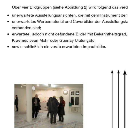
Über vier Bildgruppen (siehe Abbildung 2) wird folgend das verdic
unerwartete Ausstellungsansichten, die mit dem Instrument der
unerwartetes Werbematerial und Coverbilder der Ausstellungskat
vorhanden sind;
erwartete, jedoch nicht gefundene Bilder mit Bekanntheitsgrad, w
Kraemer, Jean Mohr oder Guenay Ulutunçok;
sowie schließlich die vorab erwarteten Impactbilder.