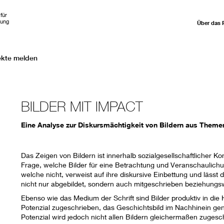
für
hung
Über das 
ekte melden
BILDER MIT IMPACT
Eine Analyse zur Diskursmächtigkeit von Bildern aus Theme
Das Zeigen von Bildern ist innerhalb sozialgesellschaftlicher 
Frage, welche Bilder für eine Betrachtung und Veranschaulic
welche nicht, verweist auf ihre diskursive Einbettung und lässt
nicht nur abgebildet, sondern auch mitgeschrieben beziehung
Ebenso wie das Medium der Schrift sind Bilder produktiv in die 
Potenzial zugeschrieben, das Geschichtsbild im Nachhinein gen
Potenzial wird jedoch nicht allen Bildern gleichermaßen zugesc