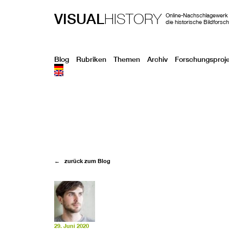
VISUAL
HISTORY
Online-Nachschlagewerk 
die historische Bildforsc
Blog
Rubriken
Themen
Archiv
Forschungsproj
← zurück zum Blog
29. Juni 2020