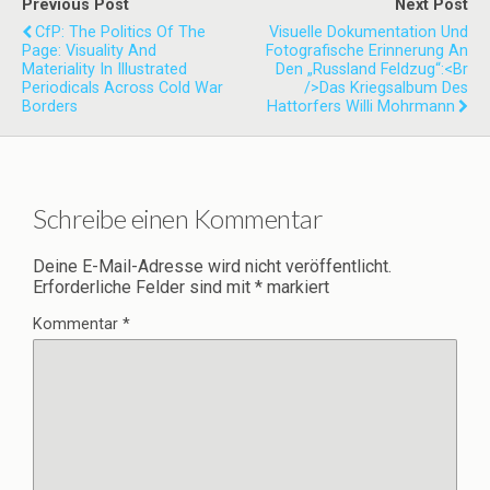
Previous Post
Next Post
CfP: The Politics Of The
Visuelle Dokumentation Und
Page: Visuality And
Fotografische Erinnerung An
Materiality In Illustrated
Den „Russland Feldzug“:<br
Periodicals Across Cold War
/>Das Kriegsalbum Des
Borders
Hattorfers Willi Mohrmann
Schreibe einen Kommentar
Deine E-Mail-Adresse wird nicht veröffentlicht.
Erforderliche Felder sind mit
*
markiert
Kommentar
*