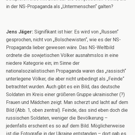
in der NS-Propaganda als „Untermenschen“ galten?
Jens Jäger:
Signifikant ist hier: Es wird von „Russen“
gesprochen, nicht von „Bolschewisten“, wie es der NS-
Propaganda lieber gewesen wäre. Das NS-Weltbild
ordnete die sowjetischen Völker ausnahmslos in eine
niedere Kategorie ein; im Sinne der
nationalsozialistischen Propaganda waren das „rassisch“
unterlegene Völker, die aber nicht unbedingt als „Feinde“
betrachtet wurden. Auch gibt es ein Bild, das deutsche
Soldaten im Kreis einer größeren Gruppe ukrainischer (?)
Frauen und Mädchen zeigt. Man scherzt und lacht auf dem
Bild (Abb. 1, oben zentral). Feinde, das sind eben doch die
russischen Soldaten, weniger die Bevölkerung –
jedenfalls erscheint es so auf dem Bild. Möglicherweise
ist die Fotografie in der Ukraine entstanden – dort gab es