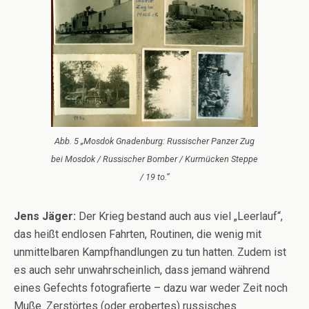
Abb. 5 „Mosdok Gnadenburg: Russischer Panzer Zug
bei Mosdok / Russischer Bomber / Kurmücken Steppe
/ 19 to.“
Jens Jäger:
Der Krieg bestand auch aus viel „Leerlauf“,
das heißt endlosen Fahrten, Routinen, die wenig mit
unmittelbaren Kampfhandlungen zu tun hatten. Zudem ist
es auch sehr unwahrscheinlich, dass jemand während
eines Gefechts fotografierte – dazu war weder Zeit noch
Muße. Zerstörtes (oder erobertes) russisches