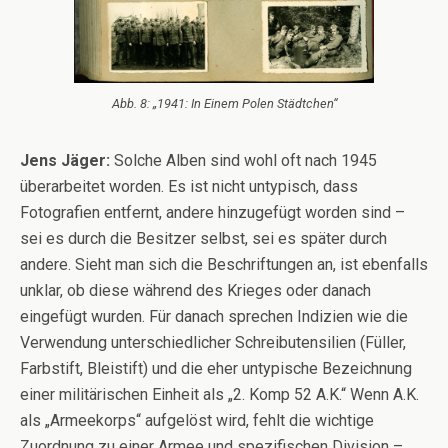
Abb. 8: „1941: In Einem Polen Städtchen“
Jens Jäger:
Solche Alben sind wohl oft nach 1945
überarbeitet worden. Es ist nicht untypisch, dass
Fotografien entfernt, andere hinzugefügt worden sind –
sei es durch die Besitzer selbst, sei es später durch
andere. Sieht man sich die Beschriftungen an, ist ebenfalls
unklar, ob diese während des Krieges oder danach
eingefügt wurden. Für danach sprechen Indizien wie die
Verwendung unterschiedlicher Schreibutensilien (Füller,
Farbstift, Bleistift) und die eher untypische Bezeichnung
einer militärischen Einheit als „2. Komp 52 A.K.“ Wenn A.K.
als „Armeekorps“ aufgelöst wird, fehlt die wichtige
Zuordnung zu einer Armee und spezifischen Division –