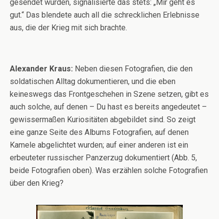
gesendet wurden, signalisierte das stets: „Mir geht es
gut.“ Das blendete auch all die schrecklichen Erlebnisse
aus, die der Krieg mit sich brachte.
Alexander Kraus:
Neben diesen Fotografien, die den
soldatischen Alltag dokumentieren, und die eben
keineswegs das Frontgeschehen in Szene setzen, gibt es
auch solche, auf denen – Du hast es bereits angedeutet –
gewissermaßen Kuriositäten abgebildet sind. So zeigt
eine ganze Seite des Albums Fotografien, auf denen
Kamele abgelichtet wurden; auf einer anderen ist ein
erbeuteter russischer Panzerzug dokumentiert (Abb. 5,
beide Fotografien oben). Was erzählen solche Fotografien
über den Krieg?