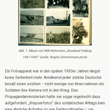
Abb. 1: Album von Willi Mohrmann, „Russland Feldzug
1941-1945“: Quelle: Regina Zimmermann privat
Ein Fotoapparat war in den späten 1930er Jahren längst
keine Seltenheit mehr. Annähernd jeder zehnte Deutsche
besaß einen solchen – nicht wenige von ihnen nahmen als
Soldaten ihre Kamera mit in den Krieg. Das
Propagandaministerium hatte sie sogar regelrecht dazu
aufgefordert. „Knipserfotos“ des soldatischen Alltags kam
eine ähnliche Aufgabe zu wie Feldpostbriefen – sie