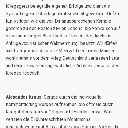
Kriegsgerät belegt die eigenen Erfolge und dient als
Symbol eigener Überlegenheit sowie abgewehrter Gefahr.
Kuriositäten wie die von Dir angesprochenen Kamele
gehören zu den Resten zivilen Lebens; sie verweisen auf
einen neugierigen Blick für das Fremde, der durchaus
Anflüge „touristischer Wahrnehmung“ besitzt. Wir dürfen
nicht vergessen, dass die Mehrzahl der jungen Männer
wohl niemals vor dem Krieg Deutschland verlassen hatte
und daher zuweilen ungewöhnliche Anblicke jenseits des
Krieges festhielt.
Alexander Kraus:
Gerade durch die individuelle
Kommentierung werden Aufnahmen, die oftmals durch
Kriegsfotografen vor Ort gemacht wurden, privat. Was
verraten die Bildunterschriften Mohrmanns
beispielsweise mit Blick auf die sowjetischen Völker, die