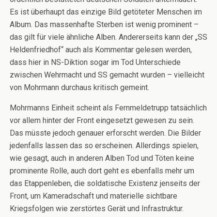
Es ist überhaupt das einzige Bild getöteter Menschen im
Album. Das massenhafte Sterben ist wenig prominent –
das gilt für viele ähnliche Alben. Andererseits kann der „SS
Heldenfriedhof“ auch als Kommentar gelesen werden,
dass hier in NS-Diktion sogar im Tod Unterschiede
zwischen Wehrmacht und SS gemacht wurden – vielleicht
von Mohrmann durchaus kritisch gemeint.
Mohrmanns Einheit scheint als Fernmeldetrupp tatsächlich
vor allem hinter der Front eingesetzt gewesen zu sein.
Das müsste jedoch genauer erforscht werden. Die Bilder
jedenfalls lassen das so erscheinen. Allerdings spielen,
wie gesagt, auch in anderen Alben Tod und Töten keine
prominente Rolle, auch dort geht es ebenfalls mehr um
das Etappenleben, die soldatische Existenz jenseits der
Front, um Kameradschaft und materielle sichtbare
Kriegsfolgen wie zerstörtes Gerät und Infrastruktur.