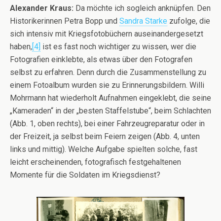
Alexander Kraus:
Da möchte ich sogleich anknüpfen. Den
Historikerinnen Petra Bopp und
Sandra Starke
zufolge, die
sich intensiv mit Kriegsfotobüchern auseinandergesetzt
haben,
[4]
ist es fast noch wichtiger zu wissen, wer die
Fotografien einklebte, als etwas über den Fotografen
selbst zu erfahren. Denn durch die Zusammenstellung zu
einem Fotoalbum wurden sie zu Erinnerungsbildern. Willi
Mohrmann hat wiederholt Aufnahmen eingeklebt, die seine
„Kameraden“ in der „besten Staffelstube“, beim Schlachten
(Abb. 1, oben rechts), bei einer Fahrzeugreparatur oder in
der Freizeit, ja selbst beim Feiern zeigen (Abb. 4, unten
links und mittig). Welche Aufgabe spielten solche, fast
leicht erscheinenden, fotografisch festgehaltenen
Momente für die Soldaten im Kriegsdienst?