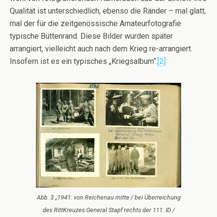
Qualität ist unterschiedlich, ebenso die Ränder – mal glatt,
mal der für die zeitgenössische Amateurfotografie
typische Büttenrand. Diese Bilder wurden später
arrangiert, vielleicht auch nach dem Krieg re-arrangiert.
Insofern ist es ein typisches „Kriegsalbum“.
[2]
Abb. 3 „1941: von Reichenau mitte / bei Überreichung
des RittKreuzes General Stapf rechts der 111. ID /