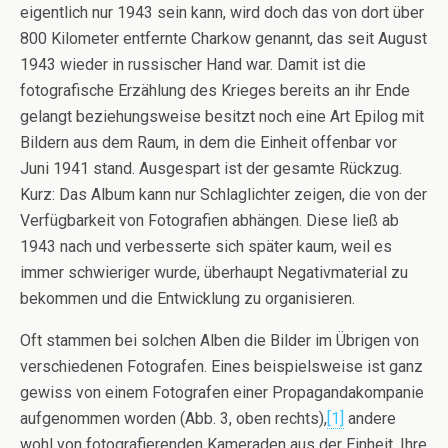
eigentlich nur 1943 sein kann, wird doch das von dort über
800 Kilometer entfernte Charkow genannt, das seit August
1943 wieder in russischer Hand war. Damit ist die
fotografische Erzählung des Krieges bereits an ihr Ende
gelangt beziehungsweise besitzt noch eine Art Epilog mit
Bildern aus dem Raum, in dem die Einheit offenbar vor
Juni 1941 stand. Ausgespart ist der gesamte Rückzug.
Kurz: Das Album kann nur Schlaglichter zeigen, die von der
Verfügbarkeit von Fotografien abhängen. Diese ließ ab
1943 nach und verbesserte sich später kaum, weil es
immer schwieriger wurde, überhaupt Negativmaterial zu
bekommen und die Entwicklung zu organisieren.
Oft stammen bei solchen Alben die Bilder im Übrigen von
verschiedenen Fotografen. Eines beispielsweise ist ganz
gewiss von einem Fotografen einer Propagandakompanie
aufgenommen worden (Abb. 3, oben rechts),
[1]
andere
wohl von fotografierenden Kameraden aus der Einheit. Ihre