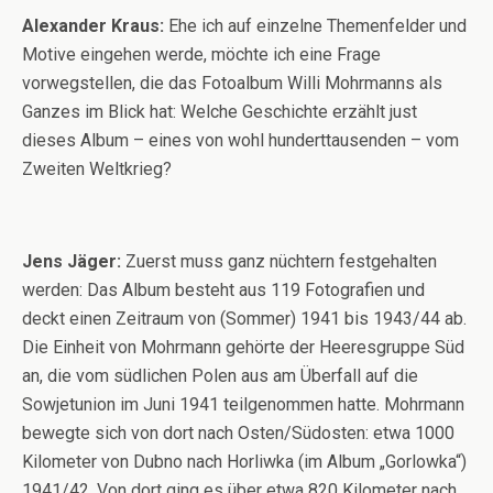
Alexander Kraus:
Ehe ich auf einzelne Themenfelder und
Motive eingehen werde, möchte ich eine Frage
vorwegstellen, die das Fotoalbum Willi Mohrmanns als
Ganzes im Blick hat: Welche Geschichte erzählt just
dieses Album – eines von wohl hunderttausenden – vom
Zweiten Weltkrieg?
Jens Jäger:
Zuerst muss ganz nüchtern festgehalten
werden: Das Album besteht aus 119 Fotografien und
deckt einen Zeitraum von (Sommer) 1941 bis 1943/44 ab.
Die Einheit von Mohrmann gehörte der Heeresgruppe Süd
an, die vom südlichen Polen aus am Überfall auf die
Sowjetunion im Juni 1941 teilgenommen hatte. Mohrmann
bewegte sich von dort nach Osten/Südosten: etwa 1000
Kilometer von Dubno nach Horliwka (im Album „Gorlowka“)
1941/42. Von dort ging es über etwa 820 Kilometer nach