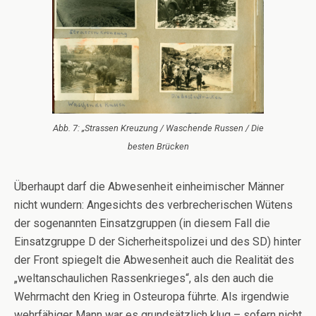
Abb. 7: „Strassen Kreuzung / Waschende Russen / Die
besten Brücken
Überhaupt darf die Abwesenheit einheimischer Männer
nicht wundern: Angesichts des verbrecherischen Wütens
der sogenannten Einsatzgruppen (in diesem Fall die
Einsatzgruppe D der Sicherheitspolizei und des SD) hinter
der Front spiegelt die Abwesenheit auch die Realität des
„weltanschaulichen Rassenkrieges“, als den auch die
Wehrmacht den Krieg in Osteuropa führte. Als irgendwie
wehrfähiger Mann war es grundsätzlich klug – sofern nicht