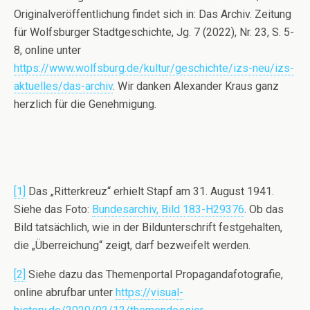
Originalveröffentlichung findet sich in: Das Archiv. Zeitung
für Wolfsburger Stadtgeschichte, Jg. 7 (2022), Nr. 23, S. 5-
8, online unter
https://www.wolfsburg.de/kultur/geschichte/izs-neu/izs-
aktuelles/das-archiv
. Wir danken Alexander Kraus ganz
herzlich für die Genehmigung.
[1]
Das „Ritterkreuz“ erhielt Stapf am 31. August 1941.
Siehe das Foto:
Bundesarchiv, Bild 183-H29376
. Ob das
Bild tatsächlich, wie in der Bildunterschrift festgehalten,
die „Überreichung“ zeigt, darf bezweifelt werden.
[2]
Siehe dazu das Themenportal Propagandafotografie,
online abrufbar unter
https://visual-