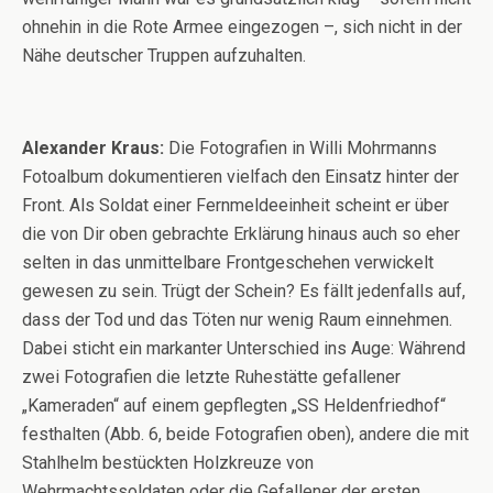
ohnehin in die Rote Armee eingezogen –, sich nicht in der
Nähe deutscher Truppen aufzuhalten.
Alexander Kraus:
Die Fotografien in Willi Mohrmanns
Fotoalbum dokumentieren vielfach den Einsatz hinter der
Front. Als Soldat einer Fernmeldeeinheit scheint er über
die von Dir oben gebrachte Erklärung hinaus auch so eher
selten in das unmittelbare Frontgeschehen verwickelt
gewesen zu sein. Trügt der Schein? Es fällt jedenfalls auf,
dass der Tod und das Töten nur wenig Raum einnehmen.
Dabei sticht ein markanter Unterschied ins Auge: Während
zwei Fotografien die letzte Ruhestätte gefallener
„Kameraden“ auf einem gepflegten „SS Heldenfriedhof“
festhalten (Abb. 6, beide Fotografien oben), andere die mit
Stahlhelm bestückten Holzkreuze von
Wehrmachtssoldaten oder die Gefallener der ersten