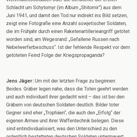
Schlacht um Schytomyr (im Album „Shitomir“) aus dem
Juni 1941, und damit den Tod nur indirekt ins Bild setzen,
zeigt eine Fotografie eine Anzahl sowjetischer Soldaten,
die im Frühjahr durch einen Raketenartillerieangriff getötet
worden sind, am Wegesrand: „Gefallene Russen nach
Nebelwerferbeschuss“. Ist der fehlende Respekt vor dem
getöteten Feind Folge der Kriegspropaganda?
Jens Jäger:
Um mit der letzten Frage zu beginnen:
Beides. Gräber legen nahe, dass die Toten geehrt werden
und auch individuell ihrer gedacht wird – das ist bei den
Gräbern von deutschen Soldaten deutlich. Bilder toter
Gegner sind eher „Trophäen“, die auch den „Erfolg“ der
eigenen Armee und ihrer Waffentechnik belegen. Diese
sind entindividualisiert, was den Unterschied zu den
ordentlich bestatteten deutschen Soldaten untermauert.