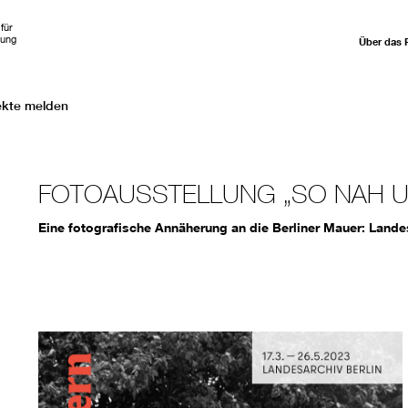
für
hung
Über das 
ekte melden
FOTOAUSSTELLUNG „SO NAH U
Eine fotografische Annäherung an die Berliner Mauer: Landes