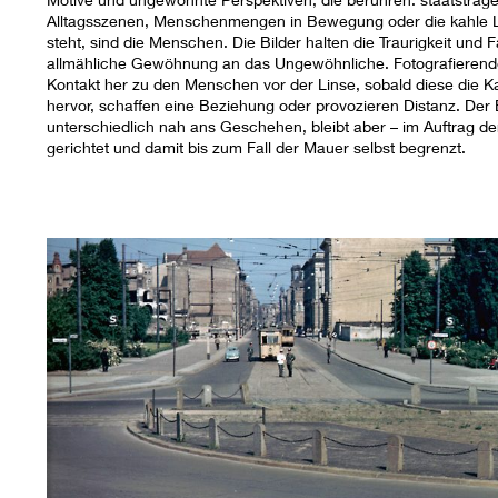
Alltagsszenen, Menschenmengen in Bewegung oder die kahle Le
steht, sind die Menschen. Die Bilder halten die Traurigkeit und 
allmähliche Gewöhnung an das Ungewöhnliche. Fotografierende s
Kontakt her zu den Menschen vor der Linse, sobald diese die
hervor, schaffen eine Beziehung oder provozieren Distanz. Der
unterschiedlich nah ans Geschehen, bleibt aber – im Auftrag de
gerichtet und damit bis zum Fall der Mauer selbst begrenzt.