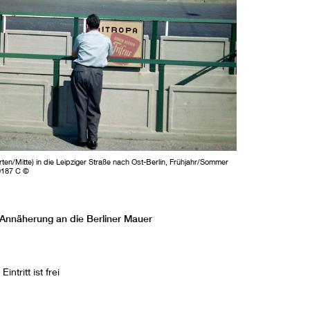
en/Mitte) in die Leipziger Straße nach Ost-Berlin, Frühjahr/Sommer
00187 C ©
e Annäherung an die Berliner Mauer
ntritt ist frei