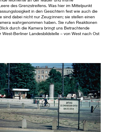
ere des Grenzstreifens. Was hier im Mittelpunkt
Fassungslosigkeit in den Gesichtern fest wie auch die
ind dabei nicht nur Zeug:innen; sie stellen einen
 Kamera wahrgenommen haben. Sie rufen Reaktionen
 Blick durch die Kamera bringt uns Betrachtende
r West-Berliner Landesbildstelle – von West nach Ost