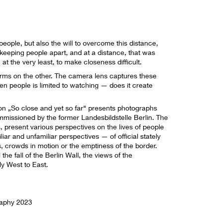
eople, but also the will to overcome this distance,
f keeping people apart, and at a distance, that was
t the very least, to make closeness difficult.
forms on the other. The camera lens captures these
en people is limited to watching — does it create
ion „So close and yet so far“ presents photographs
mmissioned by the former Landesbildstelle Berlin. The
 present various perspectives on the lives of people
ar and unfamiliar perspectives — of official stately
, crowds in motion or the emptiness of the border.
he fall of the Berlin Wall, the views of the
ly West to East.
raphy 2023