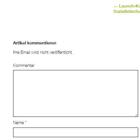
←
Launch-Ko
Sozialistisch
Artikel kommentieren
Ihre Email wird nicht veröffentlicht.
Kommentar
Name
*