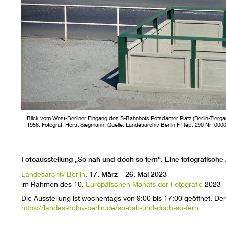
Blick vom West-Berliner Eingang des S-Bahnhofs Potsdamer Platz (Berlin-Tiergart
1958. Fotograf: Horst Siegmann, Quelle: Landesarchiv Berlin F Rep. 290 Nr. 00
Fotoausstellung „So nah und doch so fern“. Eine fotografisch
Landesarchiv Berlin
,
17. März – 26. Mai 2023
im Rahmen des 10.
Europäischen Monats der Fotografie
2023
Die Ausstellung ist wochentags von 9:00 bis 17:00 geöffnet. Der Ei
https://landesarchiv-berlin.de/so-nah-und-doch-so-fern