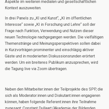
Aspekte im weiteren medialen und gesellschaftlichen
Kontext auszuweiten.
In drei Panels zu „KI und Kunst“, „KI im öffentlichen
Interesse“ sowie „KI in Forschung und Lehre“ soll der
Frage nach Funktion, Verwendung und Nutzen dieser
neuen Technologie nachgegangen werden. Die vielfältigen
Themenstränge und Meinungsperspektiven sollen dabei
in Kurzvorträgen prominenter und einschlägig aktiver
Gäste und in moderierten Diskussionsrunden erörtert
werden. Um ein breiteres Publikum anzusprechen, wird
die Tagung live via Zoom übertragen.
Neben den Mitarbeiter:innen der Teilprojekte des SPP, die
sich als Moderator:innen und Diskutant:innen engagieren
können, haben folgende Referent:innen ihre Teilnahme
zugesagt: Constant Dullaart (Akademie der Bildenden