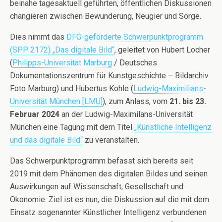
beinahe tagesaktuell geführten, öffentlichen Diskussionen
changieren zwischen Bewunderung, Neugier und Sorge.
Dies nimmt das
DFG-geförderte Schwerpunktprogramm
(SPP 2172) „Das digitale Bild“
, geleitet von Hubert Locher
(
Philipps-Universität Marburg
/ Deutsches
Dokumentationszentrum für Kunstgeschichte – Bildarchiv
Foto Marburg) und Hubertus Kohle (
Ludwig-Maximilians-
Universität München [LMU]
), zum Anlass, vom
21. bis 23.
Februar 2024
an der Ludwig-Maximilans-Universität
München eine Tagung mit dem Titel
„Künstliche Intelligenz
und das digitale Bild“
zu veranstalten.
Das Schwerpunktprogramm befasst sich bereits seit
2019 mit dem Phänomen des digitalen Bildes und seinen
Auswirkungen auf Wissenschaft, Gesellschaft und
Ökonomie. Ziel ist es nun, die Diskussion auf die mit dem
Einsatz sogenannter Künstlicher Intelligenz verbundenen