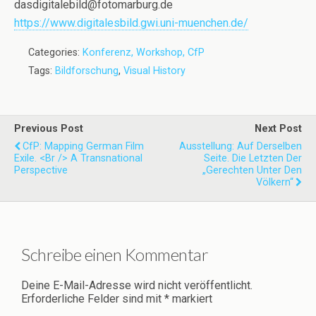
dasdigitalebild@fotomarburg.de
https://www.digitalesbild.gwi.uni-muenchen.de/
Categories:
Konferenz, Workshop, CfP
Tags:
Bildforschung
,
Visual History
Previous Post
Next Post
CfP: Mapping German Film
Ausstellung: Auf Derselben
Exile. <br /> A Transnational
Seite. Die Letzten Der
Perspective
„Gerechten Unter Den
Völkern“
Schreibe einen Kommentar
Deine E-Mail-Adresse wird nicht veröffentlicht.
Erforderliche Felder sind mit
*
markiert