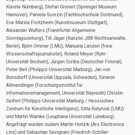
Künste Nürnberg), Stefan Gronert (Sprengel Museum
Hannover), Pamela Scorzin (Fachhochschule Dortmund),
Eva-Marina Froitzheim (Kunstmuseum Stuttgart),
Alexander Wulfers (
Frankfurter Allgemeine
Sonntagszeitung
), Till Jäger (Kanzlei JBB Rechtsanwälte,
Berlin), Björn Ommer (LMU), Manuela Lenzen (freie
Wissenschaftsjournalistin), Roland Meyer (Ruhr-
Universität Bochum), Jürgen Scriba (Deutscher Fotorat),
Peter Bell (Philipps-Universität Marburg), Jan von
Bonsdorff (Universität Uppsala, Schweden), Simeon
Allmendinger (Forschungsinstitut für
Informationsmanagement, Universität Bayreuth) Christin
Seifert (Philipps-Universität Marburg / Hessisches
Zentrum für Künstliche Intelligenz), Gitta Kutyniok (LMU)
und Martin Warnke (Leuphana Universität Lüneburg).
Angefragt wurden zudem Martin Honzik (Ars Electronica
Linz) und Sebastian Sevignani (Friedrich-Schiller-