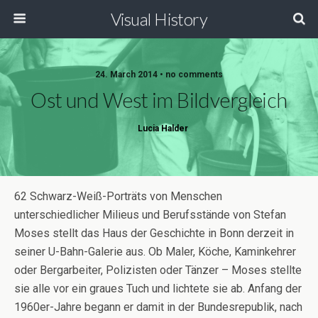
Visual History
24. March 2014 • no comments
Ost und West im Bildvergleich
Lucia Halder
62 Schwarz-Weiß-Porträts von Menschen
unterschiedlicher Milieus und Berufsstände von Stefan
Moses stellt das Haus der Geschichte in Bonn derzeit in
seiner U-Bahn-Galerie aus. Ob Maler, Köche, Kaminkehrer
oder Bergarbeiter, Polizisten oder Tänzer – Moses stellte
sie alle vor ein graues Tuch und lichtete sie ab. Anfang der
1960er-Jahre begann er damit in der Bundesrepublik, nach