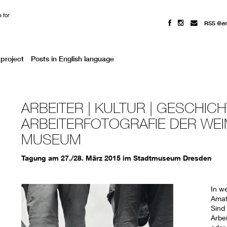
 for
RSS @e
project
Posts in English language
ARBEITER | KULTUR | GESCHICH
ARBEITERFOTOGRAFIE DER WEI
MUSEUM
Tagung am 27./28. März 2015 im Stadtmuseum Dresden
In w
Amat
Sind
Arbei