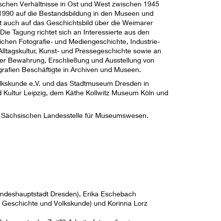
tischen Verhältnisse in Ost und West zwischen 1945
1990 auf die Bestandsbildung in den Museen und
t auch auf das Geschichtsbild über die Weimarer
 Die Tagung richtet sich an Interessierte aus den
ichen Fotografie- und Mediengeschichte, Industrie-
Alltagskultur, Kunst- und Pressegeschichte sowie an
der Bewahrung, Erschließung und Ausstellung von
grafien Beschäftigte in Archiven und Museen.
Volkskunde e.V. und das Stadtmuseum Dresden in
d Kultur Leipzig, dem Käthe Kollwitz Museum Köln und
r Sächsischen Landesstelle für Museumswesen.
andeshauptstadt Dresden), Erika Eschebach
he Geschichte und Volkskunde) und Korinna Lorz