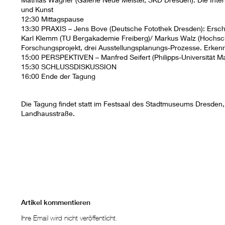
und Kunst
12:30 Mittagspause
13:30 PRAXIS – Jens Bove (Deutsche Fotothek Dresden): Erschl
Karl Klemm (TU Bergakademie Freiberg)/ Markus Walz (Hochschul
Forschungsprojekt, drei Ausstellungsplanungs-Prozesse. Erken
15:00 PERSPEKTIVEN – Manfred Seifert (Philipps-Universität Marb
15:30 SCHLUSSDISKUSSION
16:00 Ende der Tagung
Die Tagung findet statt im Festsaal des Stadtmuseums Dresden,
Landhausstraße.
Artikel kommentieren
Ihre Email wird nicht veröffentlicht.