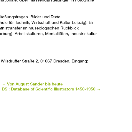
ießungsfragen. Bilder und Texte
e für Technik, Wirtschaft und Kultur Leipzig): Ein
ntnistransfer im museologischen Rückblick
urg): Arbeitskulturen, Mentalitäten, Industriekultur
 Wilsdruffer Straße 2, 01067 Dresden, Eingang:
←
Von August Sander bis heute
DSI: Database of Scientific Illustrators 1450-1950
→