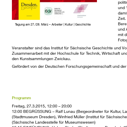
poli
und 
dami
Zeit.
Bere
Tagung am 27./28. März – Arbeiter | Kultur | Geschichte
und 
mit 
Foto
Veranstalter sind das Institut für Sächsische Geschichte und 
Zusammenarbeit mit der Hochschule für Technik, Wirtschaft un
den Kunstsammlungen Zwickau.
Gefördert von der Deutschen Forschungsgemeinschaft und de
Programm
Freitag, 27.3.2015, 12:00 – 20:00
12:00 BEGRÜSSUNG – Ralf Lunau (Beigeordneter für Kultur, L
(Stadtmuseum Dresden), Winfried Müller (Institut für Sächsisc
(Sächsische Landesstelle für Museumswesen)