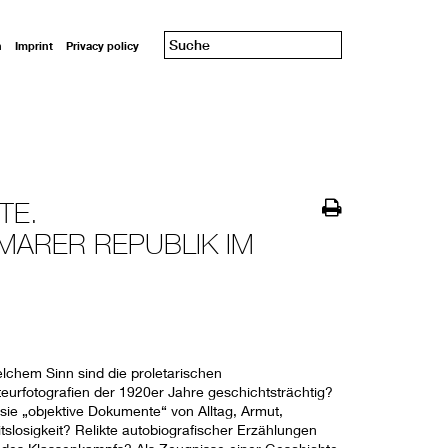
n
Imprint
Privacy policy
TE.
MARER REPUBLIK IM
elchem Sinn sind die proletarischen
eurfotografien der 1920er Jahre geschichtsträchtig?
 sie „objektive Dokumente“ von Alltag, Armut,
tslosigkeit? Relikte autobiografischer Erzählungen