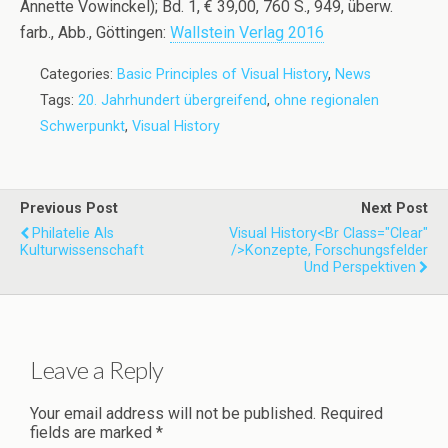
Annette Vowinckel); Bd. 1, € 39,00, 760 S., 949, überw.
farb., Abb., Göttingen:
Wallstein Verlag 2016
Categories:
Basic Principles of Visual History
,
News
Tags:
20. Jahrhundert übergreifend
,
ohne regionalen
Schwerpunkt
,
Visual History
Previous Post
Next Post
Philatelie Als
Visual History<br Class="clear"
Kulturwissenschaft
/>Konzepte, Forschungsfelder
Und Perspektiven
Leave a Reply
Your email address will not be published.
Required
fields are marked
*