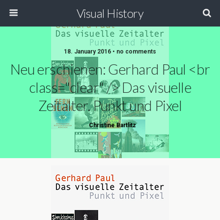
Visual History
18. January 2016 • no comments
Neu erschienen: Gerhard Paul <br
class="clear" /> Das visuelle
Zeitalter. Punkt und Pixel
Christine Bartlitz