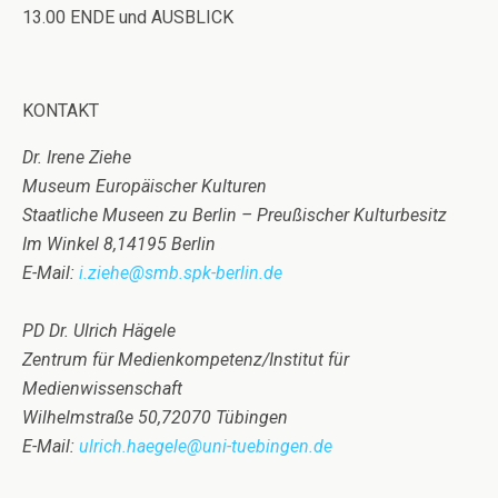
13.00 ENDE und AUSBLICK
KONTAKT
Dr. Irene Ziehe
Museum Europäischer Kulturen
Staatliche Museen zu Berlin – Preußischer Kulturbesitz
Im Winkel 8,14195 Berlin
E-Mail:
i.ziehe@smb.spk-berlin.de
PD Dr. Ulrich Hägele
Zentrum für Medienkompetenz/Institut für
Medienwissenschaft
Wilhelmstraße 50,72070 Tübingen
E-Mail:
ulrich.haegele@uni-tuebingen.de