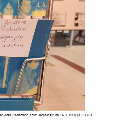
 von Anke Heelemann. Foto: Cornelia Bruhn, 06.02.2020 CC BY-NC