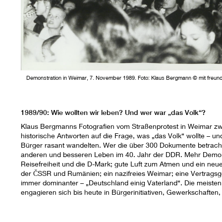
Demonstration in Weimar, 7. November 1989. Foto: Klaus Bergmann © mit freun
1989/90: Wie wollten wir leben? Und wer war „das Volk“?
Klaus Bergmanns Fotografien vom Straßenprotest in Weimar 
historische Antworten auf die Frage, was „das Volk“ wollte – u
Bürger rasant wandelten. Wer die über 300 Dokumente betrach
anderen und besseren Leben im 40. Jahr der DDR. Mehr Demokr
Reisefreiheit und die D-Mark; gute Luft zum Atmen und ein neue
der
Č
SSR und Rumänien; ein nazifreies Weimar; eine Vertrags
immer dominanter – „Deutschland einig Vaterland“. Die meisten
engagieren sich bis heute in Bürgerinitiativen, Gewerkschaften,