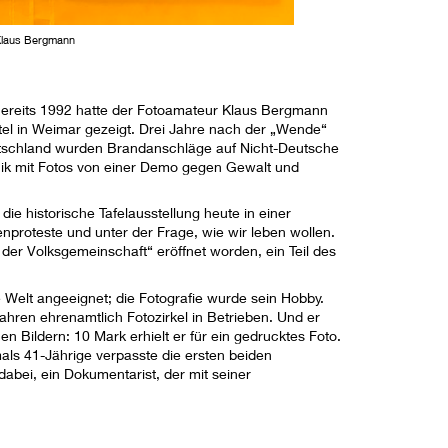
 Klaus Bergmann
. Bereits 1992 hatte der Fotoamateur Klaus Bergmann
tel in Weimar gezeigt. Drei Jahre nach der „Wende“
eutschland wurden Brandanschläge auf Nicht-Deutsche
ik mit Fotos von einer Demo gegen Gewalt und
 die historische Tafelausstellung heute in einer
proteste und unter der Frage, wie wir leben wollen.
 der Volksgemeinschaft“ eröffnet worden, ein Teil des
 Welt angeeignet; die Fotografie wurde sein Hobby.
Jahren ehrenamtlich Fotozirkel in Betrieben. Und er
en Bildern: 10 Mark erhielt er für ein gedrucktes Foto.
ls 41-Jährige verpasste die ersten beiden
abei, ein Dokumentarist, der mit seiner