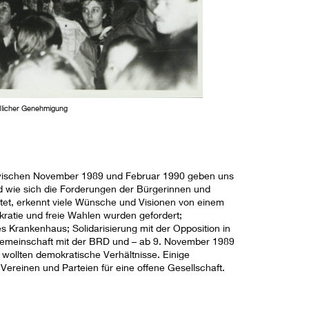
dlicher Genehmigung
zwischen November 1989 und Februar 1990 geben uns
nd wie sich die Forderungen der Bürgerinnen und
tet, erkennt viele Wünsche und Visionen von einem
atie und freie Wahlen wurden gefordert;
s Krankenhaus; Solidarisierung mit der Opposition in
gemeinschaft mit der BRD und – ab 9. November 1989
 wollten demokratische Verhältnisse. Einige
 Vereinen und Parteien für eine offene Gesellschaft.