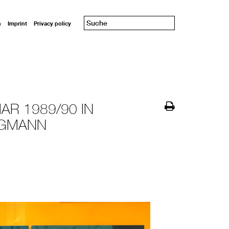
n
Imprint
Privacy policy
AR 1989/90 IN
RGMANN