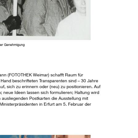
cher Genehmigung
nn (FOTOTHEK Weimar) schafft Raum für
Hand beschrifteten Transparenten sind – 30 Jahre
f, sich zu erinnern oder (neu) zu positionieren. Auf
; neue Ideen lassen sich formulieren; Haltung wird
 ausliegenden Postkarten die Ausstellung mit
inisterpräsidenten in Erfurt am 5. Februar der