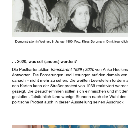
Demonstration in Weimar, 9. Januar 1990. Foto: Klaus Bergmann © mit freundli
… 2020, was soll (anders) werden?
Die Postkartenaktion
transparent 1989 | 2020
von Anke Heelema
Antworten. Die Forderungen und Losungen auf den damals von 
danach – nicht mehr zu sehen. Die weißen Leerstellen fordern au
den Karten kann der Straßenprotest von 1989 reaktiviert werden
gezeigt. Die Besucher*innen sollen sich einmischen und mit den
gestalten. Tatsächlich fand wenige Stunden nach der Wahl des M
politische Protest auch in dieser Ausstellung seinen Ausdruck.