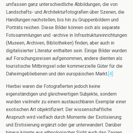
umfassen ganz unterschiedliche Abbildungen, die von
Landschafts- und Architekturfotografien über Szenen, die
Handlungen nachstellen, bis hin zu Gruppenbildern und
Porträts reichen. Diese Bilder können sich als separate
Fotosammlungen und -archive in Infrastruktureinrichtungen
(Museen, Archiven, Bibliotheken) finden, aber auch in
digitalisierter Literatur enthalten sein. Einige Bilder wurden
auf Forschungsreisen aufgenommen, andere dienten als
touristische Mitbringsel oder kommerzielle Güter für die
Daheimgebliebenen und den europäischen Markt.
[4]
Hierbei waren die Fotografierten jedoch keine
eigenständigen und gleichwertigen Subjekte, sondern
wurden vielmehr zu einem austauschbaren Exemplar einer
exotischen Art objektifiziert. Der wissenschaftliche
Anspruch wird vielfach durch Momente der Exotisierung
und Erotisierung ergänzt oder gar unterwandert. Darüber
hinaus könnte aus ethnologischer Sicht auch das Zeigen