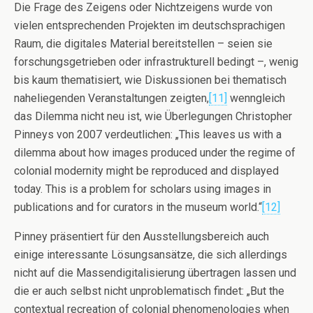
Die Frage des Zeigens oder Nichtzeigens wurde von
vielen entsprechenden Projekten im deutschsprachigen
Raum, die digitales Material bereitstellen – seien sie
forschungsgetrieben oder infrastrukturell bedingt –, wenig
bis kaum thematisiert, wie Diskussionen bei thematisch
naheliegenden Veranstaltungen zeigten,
[11]
wenngleich
das Dilemma nicht neu ist, wie Überlegungen Christopher
Pinneys von 2007 verdeutlichen: „This leaves us with a
dilemma about how images produced under the regime of
colonial modernity might be reproduced and displayed
today. This is a problem for scholars using images in
publications and for curators in the museum world.“
[12]
Pinney präsentiert für den Ausstellungsbereich auch
einige interessante Lösungsansätze, die sich allerdings
nicht auf die Massendigitalisierung übertragen lassen und
die er auch selbst nicht unproblematisch findet: „But the
contextual recreation of colonial phenomenologies when