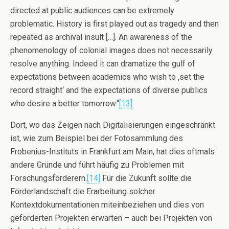
directed at public audiences can be extremely
problematic. History is first played out as tragedy and then
repeated as archival insult […]. An awareness of the
phenomenology of colonial images does not necessarily
resolve anything. Indeed it can dramatize the gulf of
expectations between academics who wish to ‚set the
record straight‘ and the expectations of diverse publics
who desire a better tomorrow.“
[13]
Dort, wo das Zeigen nach Digitalisierungen eingeschränkt
ist, wie zum Beispiel bei der Fotosammlung des
Frobenius-Instituts in Frankfurt am Main, hat dies oftmals
andere Gründe und führt häufig zu Problemen mit
Forschungsförderern.
[14]
Für die Zukunft sollte die
Förderlandschaft die Erarbeitung solcher
Kontextdokumentationen miteinbeziehen und dies von
geförderten Projekten erwarten – auch bei Projekten von