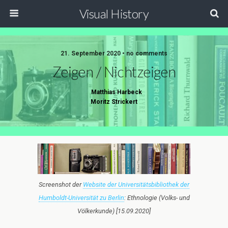
Visual History
21. September 2020 • no comments
Zeigen / Nichtzeigen
Matthias Harbeck
Moritz Strickert
Screenshot der
Website der Universitätsbibliothek der
Humboldt-Universität zu Berlin
: Ethnologie (Volks- und
Völkerkunde) [15.09.2020]