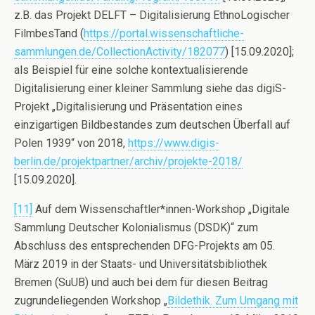
z.B. das Projekt DELFT – Digitalisierung EthnoLogischer
FilmbesTand (
https://portal.wissenschaftliche-
sammlungen.de/CollectionActivity/182077
) [15.09.2020];
als Beispiel für eine solche kontextualisierende
Digitalisierung einer kleiner Sammlung siehe das digiS-
Projekt „Digitalisierung und Präsentation eines
einzigartigen Bildbestandes zum deutschen Überfall auf
Polen 1939“ von 2018,
https://www.digis-
berlin.de/projektpartner/archiv/projekte-2018/
[15.09.2020].
[11]
Auf dem Wissenschaftler*innen-Workshop „Digitale
Sammlung Deutscher Kolonialismus (DSDK)“ zum
Abschluss des entsprechenden DFG-Projekts am 05.
März 2019 in der Staats- und Universitätsbibliothek
Bremen (SuUB) und auch bei dem für diesen Beitrag
zugrundeliegenden Workshop „
Bildethik. Zum Umgang mit