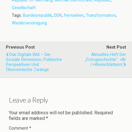
Republic Of Germany
,
German Democratic Republic
,
Gesellschaft
Tags:
Bundesrepublik
,
DDR
,
Fernsehen
,
Transformation
,
Wiedervereinigung
Previous Post
Next Post
Das Digitale Bild – Die
Aktuelles Heft Der
Soziale Dimension, Politische
„Fotogeschichte“: <br
Perspektiven Und
/>Weiterblättern!
Ökonomische Zwänge
Leave a Reply
Your email address will not be published.
Required
fields are marked
*
Comment
*