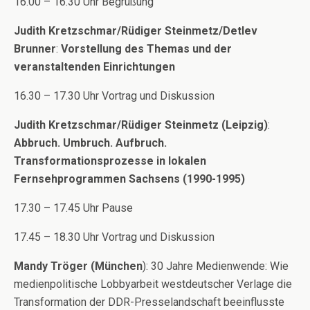
16.00 – 16.30 Uhr Begrüßung
Judith Kretzschmar/Rüdiger Steinmetz/Detlev
Brunner
:
Vorstellung des Themas und der
veranstaltenden Einrichtungen
16.30 – 17.30 Uhr Vortrag und Diskussion
Judith Kretzschmar/Rüdiger Steinmetz (Leipzig)
:
Abbruch. Umbruch. Aufbruch.
Transformationsprozesse in lokalen
Fernsehprogrammen Sachsens (1990-1995)
17.30 – 17.45 Uhr Pause
17.45 – 18.30 Uhr Vortrag und Diskussion
Mandy Tröger (München
): 30 Jahre Medienwende: Wie
medienpolitische Lobbyarbeit westdeutscher Verlage die
Transformation der DDR-Presselandschaft beeinflusste