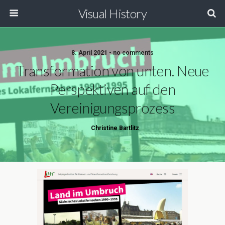
Visual History
8. April 2021 • no comments
Transformation von unten. Neue
Perspektiven auf den
Vereinigungsprozess
Christine Bartlitz