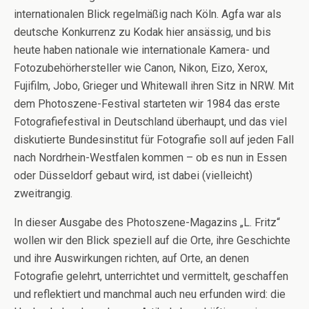
internationalen Blick regelmäßig nach Köln. Agfa war als
deutsche Konkurrenz zu Kodak hier ansässig, und bis
heute haben nationale wie internationale Kamera- und
Fotozubehörhersteller wie Canon, Nikon, Eizo, Xerox,
Fujifilm, Jobo, Grieger und Whitewall ihren Sitz in NRW. Mit
dem Photoszene-Festival starteten wir 1984 das erste
Fotografiefestival in Deutschland überhaupt, und das viel
diskutierte Bundesinstitut für Fotografie soll auf jeden Fall
nach Nordrhein-Westfalen kommen – ob es nun in Essen
oder Düsseldorf gebaut wird, ist dabei (vielleicht)
zweitrangig.
In dieser Ausgabe des Photoszene-Magazins „L. Fritz“
wollen wir den Blick speziell auf die Orte, ihre Geschichte
und ihre Auswirkungen richten, auf Orte, an denen
Fotografie gelehrt, unterrichtet und vermittelt, geschaffen
und reflektiert und manchmal auch neu erfunden wird: die