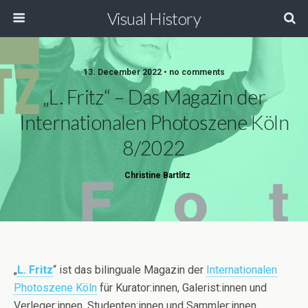
Visual History
13. December 2022 • no comments
„L. Fritz“ – Das Magazin der
Internationalen Photoszene Köln
8/2022
Christine Bartlitz
„
L. Fritz
“ ist das bilinguale Magazin der
Internationalen
Photoszene Köln
für Kurator:innen, Galerist:innen und
Verleger:innen, Studenten:innen und Sammler:innen,