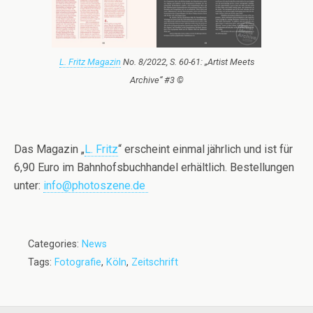
L. Fritz Magazin
No. 8/2022, S. 60-61: „Artist Meets
Archive“ #3 ©
Das Magazin „
L. Fritz
“ erscheint einmal jährlich und ist für
6,90 Euro im Bahnhofsbuchhandel erhältlich. Bestellungen
unter:
info@photoszene.de
Categories:
News
Tags:
Fotografie
,
Köln
,
Zeitschrift