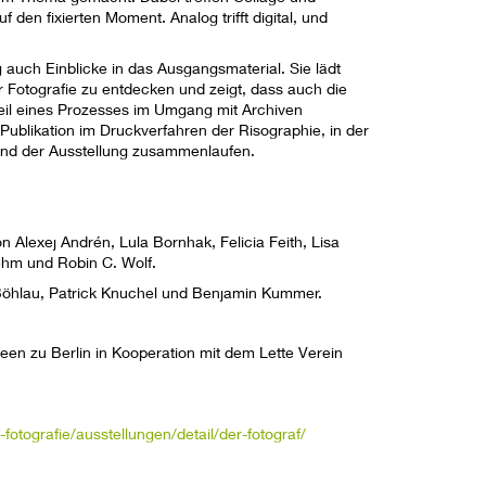
den fixierten Moment. Analog trifft digital, und
 auch Einblicke in das Ausgangsmaterial. Sie lädt
Fotografie zu entdecken und zeigt, dass auch die
 Teil eines Prozesses im Umgang mit Archiven
 Publikation im Druckverfahren der Risographie, in der
und der Ausstellung zusammenlaufen.
on Alexej Andrén, Lula Bornhak, Felicia Feith, Lisa
ehm und Robin C. Wolf.
a Böhlau, Patrick Knuchel und Benjamin Kummer.
een zu Berlin in Kooperation mit dem Lette Verein
ografie/ausstellungen/detail/der-fotograf/