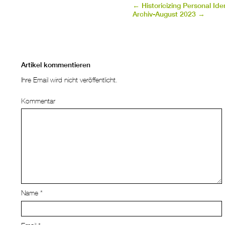
←
Historicizing Personal Ide
Archiv-August 2023
→
Artikel kommentieren
Ihre Email wird nicht veröffentlicht.
Kommentar
Name
*