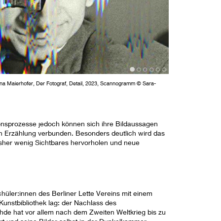
na Maierhofer, Der Fotograf, Detail, 2023, Scannogramm © Sara-
ionsprozesse jedoch können sich ihre Bildaussagen
gen Erzählung verbunden. Besonders deutlich wird das
bisher wenig Sichtbares hervorholen und neue
üler:innen des Berliner Lette Vereins mit einem
Kunstbibliothek lag: der Nachlass des
hde hat vor allem nach dem Zweiten Weltkrieg bis zu