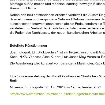
Montage auf Animation und machine learning, bewegte Bilder auf 
Raum trifft Fläche.
Neben den neu entstandenen Arbeiten vermittelt die Ausstellung
dazu ein, neue und vergangene Seh- und Gebrauchsweisen der 
künstlerischen Interventionen sich nicht als Ende, sondern als
verstehen. Im Verlauf der Ausstellung entsteht eine begleitende
die Fäden des Nachlasses, der neuen künstlerischen Arbeiten 
Beteiligte Künstler:innen
„Der Fotograf. Ein Blickwechsel“ ist ein Projekt von und mit Ant
Koch, NiKA, Vanessa Alica Kunert, Luis Jonas May, Veronika R
Die Ausstellung wird kuratiert von Sara-Lena Maierhofer, Katj
Eine Sonderausstellung der Kunstbibliothek der Staatlichen Mus
Berlin
Museum für Fotografie 30. Juni 2023 bis 17. September 2023
https://www.smb.museum/museen-einrichtungen/museum-fuer-fot