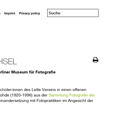
n
Imprint
Privacy policy
HSEL
rliner Museum für Fotografie
Schüler:innen des Lette Vereins in einen offenen
Rohde (1920-1996) aus der
Sammlung Fotografie der
einandersetzung mit Fotopraktiken im Angesicht der