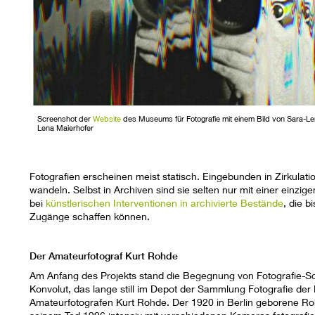
Screenshot der
Website
des Museums für Fotografie mit einem Bild von Sara-Le
Lena Maierhofer
Fotografien erscheinen meist statisch. Eingebunden in Zirkulat
wandeln. Selbst in Archiven sind sie selten nur mit einer einzi
bei
künstlerischen Interventionen in archivierte Bestände
, die 
Zugänge schaffen können.
Der Amateurfotograf Kurt Rohde
Am Anfang des Projekts stand die Begegnung von Fotografie-Sch
Konvolut, das lange still im Depot der Sammlung Fotografie der 
Amateurfotografen Kurt Rohde. Der 1920 in Berlin geborene Ro