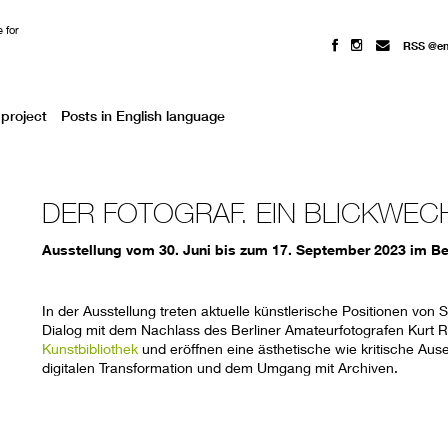
 for
RSS @e
project
Posts in English language
DER FOTOGRAF. EIN BLICKWEC
Ausstellung vom 30. Juni bis zum 17. September 2023 im Be
In der Ausstellung treten aktuelle künstlerische Positionen von 
Dialog mit dem Nachlass des Berliner Amateurfotografen Kurt 
Kunstbibliothek
und eröffnen eine ästhetische wie kritische Aus
digitalen Transformation und dem Umgang mit Archiven.