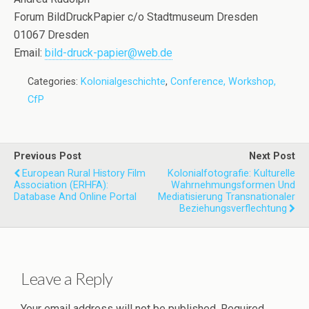
Forum BildDruckPapier c/o Stadtmuseum Dresden
01067 Dresden
Email:
bild-druck-papier@web.de
Categories:
Kolonialgeschichte
,
Conference, Workshop,
CfP
Previous Post
Next Post
European Rural History Film
Kolonialfotografie: Kulturelle
Association (ERHFA):
Wahrnehmungsformen Und
Database And Online Portal
Mediatisierung Transnationaler
Beziehungsverflechtung
Leave a Reply
Your email address will not be published.
Required