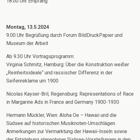
18.00 Uhr Empfang
Montag, 13.5.2024
9.00 Uhr Begrüßung durch Forum BildDruckPapier und
Museum der Arbeit
Ab 9.30 Uhr Vortragsprogramm:
Virginia Schmitz, Hamburg: Über die Konstruktion weißer
„Reinheitsideale“ und rassischer Differenz in der
Seifenreklame um 1900
Nicolas Kayser-Bril, Regensburg: Representations of Race
in Margarine Ads in France and Germany 1900-1930
Hermann Mückler, Wien: Aloha Oe – Hawaii und die
Südsee auf historischen Musiknoten-Umschlägen.
Anmerkungen zur Vermarktung der Hawaii-Inseln sowie
der Entstehung stereotyper Südsee-Vorstellungen in den