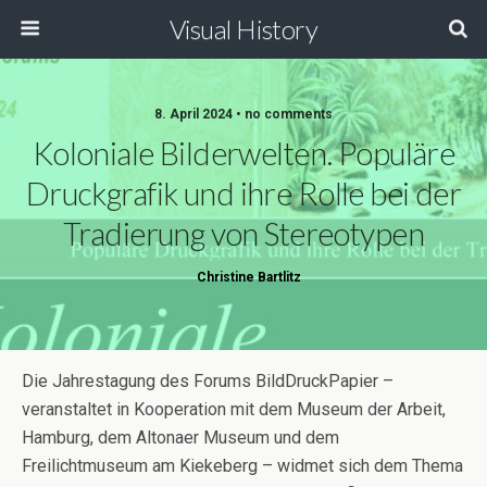
Visual History
8. April 2024 • no comments
Koloniale Bilderwelten. Populäre
Druckgrafik und ihre Rolle bei der
Tradierung von Stereotypen
Christine Bartlitz
Die Jahrestagung des Forums BildDruckPapier –
veranstaltet in Kooperation mit dem Museum der Arbeit,
Hamburg, dem Altonaer Museum und dem
Freilichtmuseum am Kiekeberg – widmet sich dem Thema