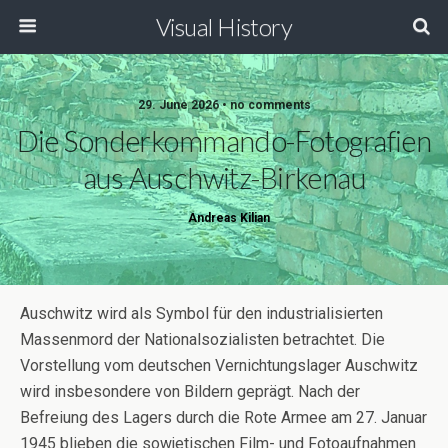
Visual History
29. June 2026 • no comments
Die Sonderkommando-Fotografien
aus Auschwitz-Birkenau
Andreas Kilian
Auschwitz wird als Symbol für den industrialisierten
Massenmord der Nationalsozialisten betrachtet. Die
Vorstellung vom deutschen Vernichtungslager Auschwitz
wird insbesondere von Bildern geprägt. Nach der
Befreiung des Lagers durch die Rote Armee am 27. Januar
1945 blieben die sowjetischen Film- und Fotoaufnahmen