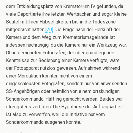
dem Entkleidungsplatz von Krematorium IV gefunden, da
viele Deportierte ihre letzten Wertsachen und sogar kleine
Beutel mit ihren Habseligkeiten bis in die Todeszone
mitgebracht hatten.
[20]
Die Frage nach der Herkunft der
Kamera und dem Weg zum Krematoriumsgelände ist
indessen nachrangig, da die Kamera nur ein Werkzeug war.
Ohne geeigneten Fotografen, der über grundlegende
Kenntnisse zur Bedienung einer Kamera verfügte, wäre
der Fotoapparat nutzlos gewesen. Aufnahmen während
einer Mordaktion konnten nicht von einem
eingeschleusten Fotografen, sondern nur von anwesenden
SS-Angehörigen oder heimlich von einem ortskundigen
Sonderkommando-Häftling gemacht werden. Beides war
strengstens verboten. Die Hypothese der Auftragsarbeit
ist also zu verwerfen, weil die Initiative nur vom
Sonderkommando ausgehen konnte.