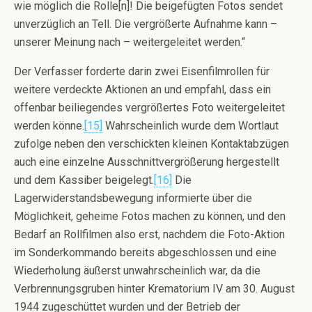
wie möglich die Rolle[n]! Die beigefügten Fotos sendet
unverzüglich an Tell. Die vergrößerte Aufnahme kann –
unserer Meinung nach – weitergeleitet werden.“
Der Verfasser forderte darin zwei Eisenfilmrollen für
weitere verdeckte Aktionen an und empfahl, dass ein
offenbar beiliegendes vergrößertes Foto weitergeleitet
werden könne.
[15]
Wahrscheinlich wurde dem Wortlaut
zufolge neben den verschickten kleinen Kontaktabzügen
auch eine einzelne Ausschnittvergrößerung hergestellt
und dem Kassiber beigelegt.
[16]
Die
Lagerwiderstandsbewegung informierte über die
Möglichkeit, geheime Fotos machen zu können, und den
Bedarf an Rollfilmen also erst, nachdem die Foto-Aktion
im Sonderkommando bereits abgeschlossen und eine
Wiederholung äußerst unwahrscheinlich war, da die
Verbrennungsgruben hinter Krematorium IV am 30. August
1944 zugeschüttet wurden und der Betrieb der