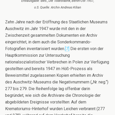
Erstausgabe: dies., Die Todesfabrik, Berlin-Ost 1957,
o.S. Quelle: Archiv Andreas Kilian
Zehn Jahre nach der Eröffnung des Staatlichen Museums
Auschwitz im Jahr 1947 wurde mit den in der
Zwischenzeit gesammelten Dokumenten ein Archiv
eingerichtet, in dem auch die Sonderkommando-
Fotografien inventarisiert wurden.
[7]
Die ersten von der
Hauptkommission zur Untersuchung
nationalsozialistischer Verbrechen in Polen zur Verfügung
gestellten und bereits 1947 im Höß-Prozess als
Beweismittel zugelassenen Kopien erhielten im Archiv
des Auschwitz-Museums die Negativnummern („Nr. neg.“)
277 bis 279. Die Reihenfolge lag offenbar darin
begründet, wie sich die Archivare die Chronologie der
abgebildeten Ereignisse vorstellten: Auf dem
Krematoriums-Hinterhof wurden Leichen verbrannt (277