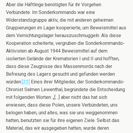
Aber die Häftlinge benötigten für ihr Vorgehen
Verbündete. Im Sonderkommando war eine
Widerstandsgruppe aktiv, die mit anderen geheimen
Gruppierungen im Lager kooperierte, um Beweismittel aus
dem Vernichtungslager herauszuschmuggeln. Als diese
Kooperation scheiterte, vergruben die Sonderkommando-
Aktivisten ab August 1944 Beweismittel auf dem
isolierten Gelände der Krematorien I und II und hofften,
dass diese Zeugnisse des Massenmords nach der
Befreiung des Lagers gesucht und gefunden werden
würden.
[22]
Eines ihrer Mitglieder, der Sonderkommando-
Chronist Salmen Lewenthal, begründete die Entscheidung
mit folgenden Worten: „[…] aber nicht das hat sich
erwiesen, dass diese Polen, unsere Verbündeten, uns
belogen haben, und alles, was sie uns weggenommen
hatten, benutzten sie für ihre eigenen Ziele. Selbst das
Material, das wir ausgegeben hatten, wurde deren