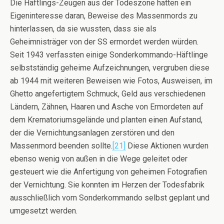
Die Häftlings-Zeugen aus der Todeszone hatten ein
Eigeninteresse daran, Beweise des Massenmords zu
hinterlassen, da sie wussten, dass sie als
Geheimnisträger von der SS ermordet werden würden.
Seit 1943 verfassten einige Sonderkommando-Häftlinge
selbstständig geheime Aufzeichnungen, vergruben diese
ab 1944 mit weiteren Beweisen wie Fotos, Ausweisen, im
Ghetto angefertigtem Schmuck, Geld aus verschiedenen
Ländern, Zähnen, Haaren und Asche von Ermordeten auf
dem Krematoriumsgelände und planten einen Aufstand,
der die Vernichtungsanlagen zerstören und den
Massenmord beenden sollte.
[21]
Diese Aktionen wurden
ebenso wenig von außen in die Wege geleitet oder
gesteuert wie die Anfertigung von geheimen Fotografien
der Vernichtung. Sie konnten im Herzen der Todesfabrik
ausschließlich vom Sonderkommando selbst geplant und
umgesetzt werden.