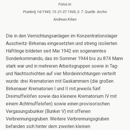
Fotos in:
Przekrój 14/1945, 15.-21.07.1945, S. 7. Quelle: Archiv
Andreas Kilian
Die in den Vernichtungsanlagen im Konzentrationslager
Auschwitz-Birkenau eingesetzten und streng isolierten
Häftlinge bildeten seit Mai 1942 ein sogenanntes
Sonderkommando, das im Sommer 1944 bis zu 874 Mann
stark war und in mehreren Arbeitsgruppen sowie in Tag-
und Nachtschichten auf vier Mordeinrichtungen verteilt
wurde: drei Krematorien mit Gaskammern (die großen
Birkenauer Krematorien I und II mit jeweils fünf
Dreimuffelöfen sowie das kleinere Krematorium IV mit
einem Achtmuffelofen) sowie einen provisorischen
Vergasungsbunker (Bunker V) mit offenen
Verbrennungsgruben. Weitere Verbrennungsgruben
befanden sich hinter dem zweiten kleinen