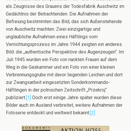
als Zeugnisse des Grauens der Todesfabrik Auschwitz im
Gedächtnis der Betrachtenden. Die Aufnahmen der
Befreiung bestimmten das Bild, das sich Außenstehende
von Auschwitz machten. Zwei einzigartige und
unglaubliche Aufnahmen eines Häftlings vom
Vernichtungsprozess im Jahre 1944 zeigten ein anderes
Bild: die „authentische Perspektive des Augenzeugen“. Im
Juli 1945 wurden ein Foto von nackten Frauen auf dem
Weg in die Gaskammer und ein Foto von einer kleinen
Verbrennungsgrube mit davor liegenden Leichen und dort
zur Zwangsarbeit eingesetzten Sonderkommando-
Häftlingen in der polnischen Zeitschrift „Przekroj“
publiziert.
[1]
Doch erst einige Jahre später wurden diese
Bilder auch im Ausland verbreitet, weitere Aufnahmen der
Fotoserie entdeckt und weltweit bekannt.
[2]