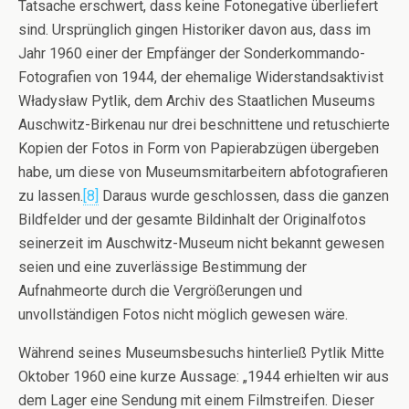
Tatsache erschwert, dass keine Fotonegative überliefert
sind. Ursprünglich gingen Historiker davon aus, dass im
Jahr 1960 einer der Empfänger der Sonderkommando-
Fotografien von 1944, der ehemalige Widerstandsaktivist
Władysław Pytlik, dem Archiv des Staatlichen Museums
Auschwitz-Birkenau nur drei beschnittene und retuschierte
Kopien der Fotos in Form von Papierabzügen übergeben
habe, um diese von Museumsmitarbeitern abfotografieren
zu lassen.
[8]
Daraus wurde geschlossen, dass die ganzen
Bildfelder und der gesamte Bildinhalt der Originalfotos
seinerzeit im Auschwitz-Museum nicht bekannt gewesen
seien und eine zuverlässige Bestimmung der
Aufnahmeorte durch die Vergrößerungen und
unvollständigen Fotos nicht möglich gewesen wäre.
Während seines Museumsbesuchs hinterließ Pytlik Mitte
Oktober 1960 eine kurze Aussage: „1944 erhielten wir aus
dem Lager eine Sendung mit einem Filmstreifen. Dieser