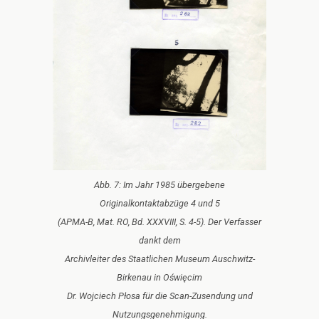
Abb. 7: Im Jahr 1985 übergebene
Originalkontaktabzüge 4 und 5
(APMA-B, Mat. RO, Bd. XXXVIII, S. 4-5). Der Verfasser
dankt dem
Archivleiter des Staatlichen Museum Auschwitz-
Birkenau in Oświęcim
Dr. Wojciech Płosa für die Scan-Zusendung und
Nutzungsgenehmigung.