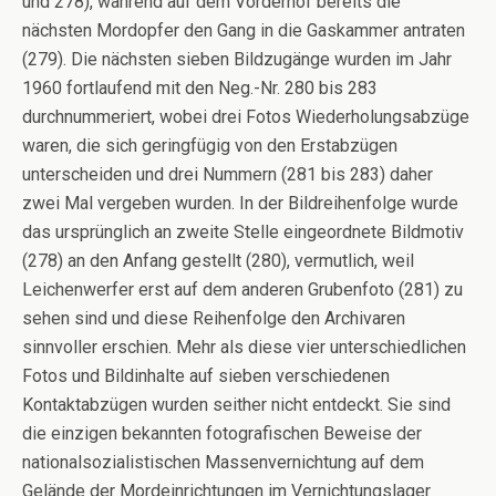
und 278), während auf dem Vorderhof bereits die
nächsten Mordopfer den Gang in die Gaskammer antraten
(279). Die nächsten sieben Bildzugänge wurden im Jahr
1960 fortlaufend mit den Neg.-Nr. 280 bis 283
durchnummeriert, wobei drei Fotos Wiederholungsabzüge
waren, die sich geringfügig von den Erstabzügen
unterscheiden und drei Nummern (281 bis 283) daher
zwei Mal vergeben wurden. In der Bildreihenfolge wurde
das ursprünglich an zweite Stelle eingeordnete Bildmotiv
(278) an den Anfang gestellt (280), vermutlich, weil
Leichenwerfer erst auf dem anderen Grubenfoto (281) zu
sehen sind und diese Reihenfolge den Archivaren
sinnvoller erschien. Mehr als diese vier unterschiedlichen
Fotos und Bildinhalte auf sieben verschiedenen
Kontaktabzügen wurden seither nicht entdeckt. Sie sind
die einzigen bekannten fotografischen Beweise der
nationalsozialistischen Massenvernichtung auf dem
Gelände der Mordeinrichtungen im Vernichtungslager