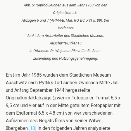
Abb. 5: Reproduktionen aus dem Jahr 1960 von den
Originalkontakt-
Abzügen 6 und 7 (APMA-B, Mat. RO, Bd. XVI, k. 89). Der
Verfasser
dankt dem Archivleiter des Staatlichen Museum
Auschwitz-Birkenau
in Oświęcim Dr. Wojciech Płosa für die Scan-
Zusendung und Nutzungsgenehmigung.
Erst im Jahr 1985 wurden dem Staatlichen Museum
Auschwitz nach Pytliks Tod sieben zwischen Mitte Juli
und Anfang September 1944 hergestellte
Originalkontaktabzüge (zwei im Fotopapier-Format 6,5 x
9,5 cm und vier auf in der Mitte geteiltem Fotopapier mit
dem Endformat 6,5 x 4,8 cm) von vier verschiedenen
Aufnahmen des Negativfilms von seiner Witwe
übergeben.
[10]
In den folgenden Jahren analysierte