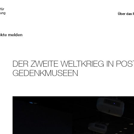
für
hung
Über das 
ekte melden
DER ZWEITE WELTKRIEG IN POS
GEDENKMUSEEN