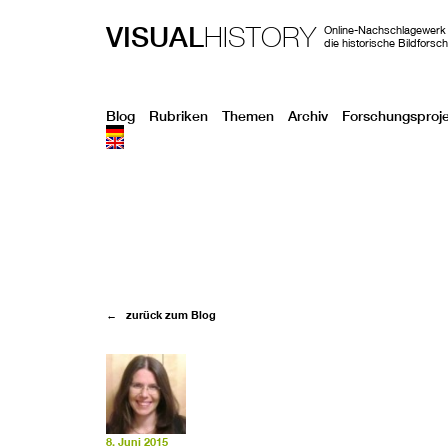
VISUAL
HISTORY
Online-Nachschlagewerk 
die historische Bildforsc
Blog
Rubriken
Themen
Archiv
Forschungsproj
← zurück zum Blog
8. Juni 2015