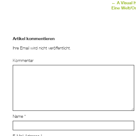
←
A Visual H
Eine Welt/O
Artikel kommentieren
Ihre Email wird nicht veröffentlicht.
Kommentar
Name
*
E-Mail-Adresse
*