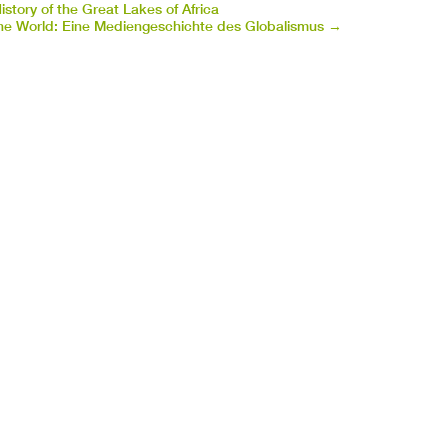
istory of the Great Lakes of Africa
ne World: Eine Mediengeschichte des Globalismus
→